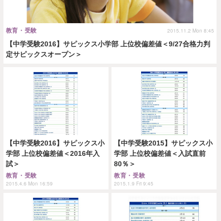
教育・受験
2015.11.2 Mon 8:45
【中学受験2016】サピックス小学部 上位校偏差値＜9/27合格力判
定サピックスオープン＞
【中学受験2016】サピックス小
【中学受験2015】サピックス小
学部 上位校偏差値＜2016年入
学部 上位校偏差値＜入試直前
試＞
80％＞
教育・受験
教育・受験
2015.4.6 Mon 16:59
2015.1.9 Fri 9:45