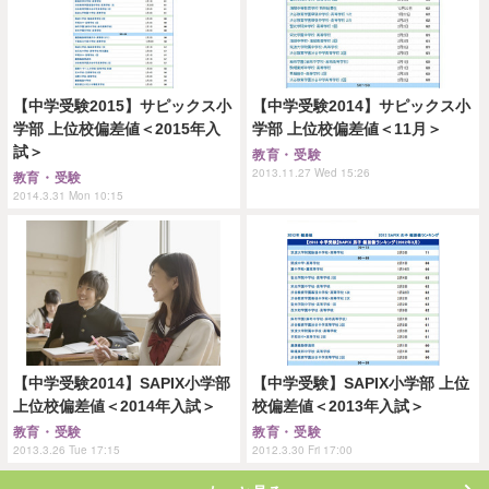
【中学受験2015】サピックス小
【中学受験2014】サピックス小
学部 上位校偏差値＜2015年入
学部 上位校偏差値＜11月＞
試＞
教育・受験
2013.11.27 Wed 15:26
教育・受験
2014.3.31 Mon 10:15
【中学受験2014】SAPIX小学部
【中学受験】SAPIX小学部 上位
上位校偏差値＜2014年入試＞
校偏差値＜2013年入試＞
教育・受験
教育・受験
2013.3.26 Tue 17:15
2012.3.30 Fri 17:00