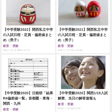
【中学受験2022】関西私立中学
【中学受験2021】関西私立中学
の入試日程・定員・偏差値まと
の入試日程・定員・偏差値まと
め（男子）
め（男子）
教育・受験
教育・受験
2021.12.15 Wed 16:15
2021.1.14 Thu 10:00
【中学受験2020】日能研「結果
【中学受験2020】関西1/18入試
R4偏差値一覧」首都圏・東海・
解禁、当日の解答速報も
関西・九州
教育・受験
2020.1.18 Sat 5:45
教育・受験