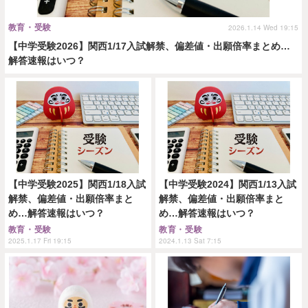
教育・受験
2026.1.14 Wed 19:15
【中学受験2026】関西1/17入試解禁、偏差値・出願倍率まとめ…
解答速報はいつ？
【中学受験2025】関西1/18入試
【中学受験2024】関西1/13入試
解禁、偏差値・出願倍率まと
解禁、偏差値・出願倍率まと
め…解答速報はいつ？
め…解答速報はいつ？
教育・受験
教育・受験
2025.1.17 Fri 19:15
2024.1.13 Sat 7:15