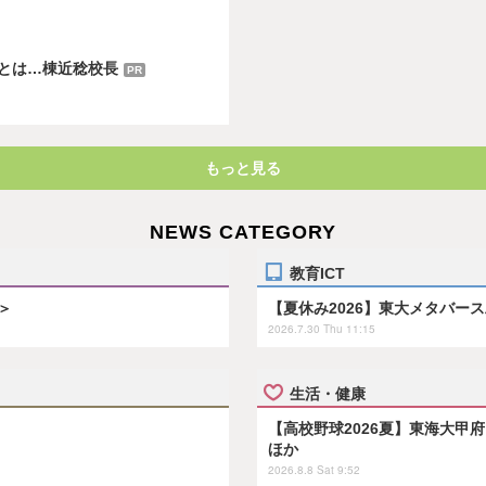
とは…棟近稔校長
PR
もっと見る
NEWS CATEGORY
教育ICT
＞
【夏休み2026】東大メタバー
2026.7.30 Thu 11:15
生活・健康
【高校野球2026夏】東海大甲
ほか
2026.8.8 Sat 9:52