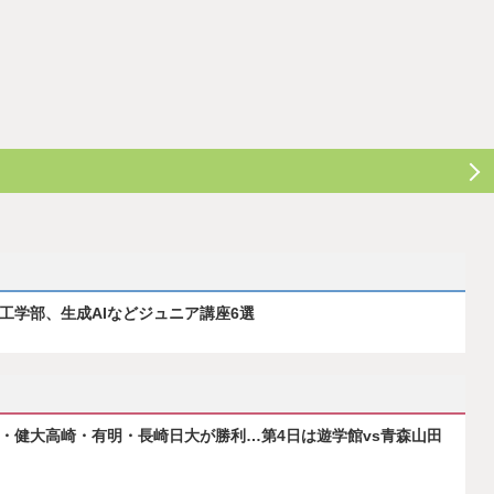
ス工学部、生成AIなどジュニア講座6選
府・健大高崎・有明・長崎日大が勝利…第4日は遊学館vs青森山田