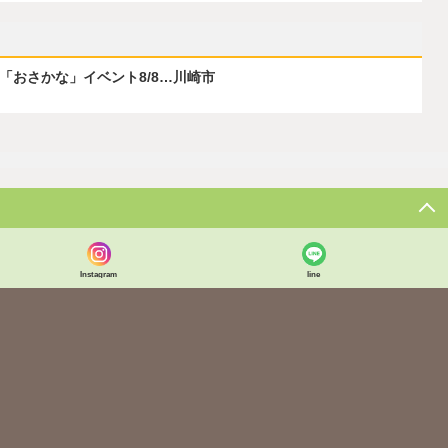
ぶ「おさかな」イベント8/8…川崎市
Instagram
line