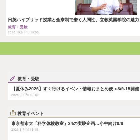
日英ハイブリッド授業と全寮制で磨く人間性、立教英国学院の魅力
教育・受験
2016.10.6 Thu 10:00
教育・受験
【夏休み2026】すぐ行けるイベント情報おまとめ便＜8/9-15開催
2026.8.7 Fri 19:45
教育イベント
東京都市大「科学体験教室」24の実験企画…小中向け9/6
2026.8.7 Fri 18:15