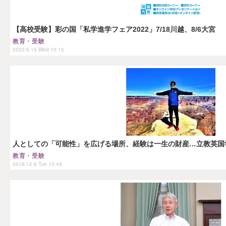
【高校受験】彩の国「私学進学フェア2022」7/18川越、8/6大宮
教育・受験
2022.6.15 Wed 10:15
人としての「可能性」を広げる場所、経験は一生の財産…立教英国
教育・受験
2016.12.6 Tue 10:45