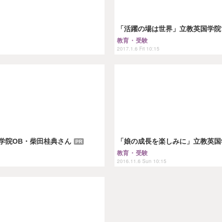
「活躍の場は世界」立教英国学院
教育・受験
2017.1.6 Fri 10:15
学院OB・柴田桂典さん
「娘の成長を楽しみに」立教英国
PR
教育・受験
2016.11.6 Sun 10:15