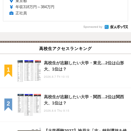
東京都
年収318万円～384万円
正社員
Sponsored by
高校生アクセスランキング
高校生が志願したい大学・東北…2位は山形
大、1位は？
2026.8.7 Fri 10:15
高校生が志願したい大学・関西…2位は関西
大、1位は？
2026.8.6 Thu 9:15
【大学受験2027】神戸大「志」特別選抜を終