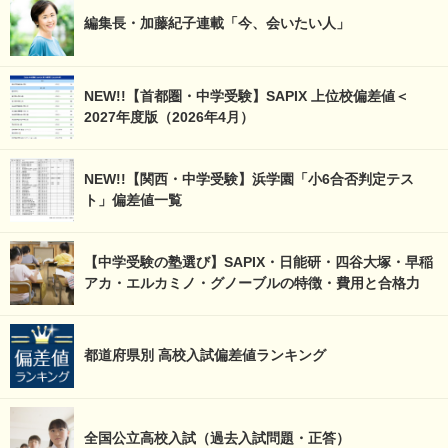
編集長・加藤紀子連載「今、会いたい人」
NEW!!【首都圏・中学受験】SAPIX 上位校偏差値＜
2027年度版（2026年4月）
NEW!!【関西・中学受験】浜学園「小6合否判定テス
ト」偏差値一覧
【中学受験の塾選び】SAPIX・日能研・四谷大塚・早稲
アカ・エルカミノ・グノーブルの特徴・費用と合格力
都道府県別 高校入試偏差値ランキング
全国公立高校入試（過去入試問題・正答）