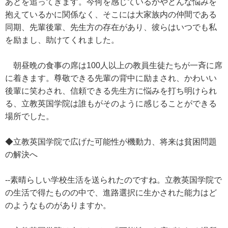
あとを追ってきます。今何を感じているかやどんな悩みを
抱えているかに関係なく、そこには大家族内の仲間である
同期、先輩後輩、先生方の存在があり、彼らはいつでも私
を励まし、助けてくれました。
朝昼晩の食事の席は100人以上の教員生徒たちが一斉に席
に着きます。尊敬できる先輩の背中に励まされ、かわいい
後輩に笑わされ、信頼できる先生方に悩みを打ち明けられ
る、立教英国学院は誰もがそのように感じることができる
場所でした。
◆立教英国学院で広げた可能性が機動力、将来は貧困問題
の解決へ
--素晴らしい学校生活を送られたのですね。立教英国学院で
の生活で得たものの中で、進路選択に生かされた能力はど
のようなものがありますか。