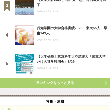
了
2026.8.7 Fri 13:15
行知学園の大学合格実績2026…東大55人、早
慶149人
2026.8.7 Fri 18:45
【大学受験】東京科学大や筑波大「国立大学
だけの進学説明会」8/29
2026.8.7 Fri 17:15
ランキングをもっと見る
特集・連載