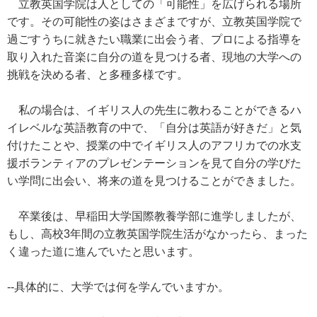
立教英国学院は人としての「可能性」を広げられる場所
です。その可能性の姿はさまざまですが、立教英国学院で
過ごすうちに就きたい職業に出会う者、プロによる指導を
取り入れた音楽に自分の道を見つける者、現地の大学への
挑戦を決める者、と多種多様です。
私の場合は、イギリス人の先生に教わることができるハ
イレベルな英語教育の中で、「自分は英語が好きだ」と気
付けたことや、授業の中でイギリス人のアフリカでの水支
援ボランティアのプレゼンテーションを見て自分の学びた
い学問に出会い、将来の道を見つけることができました。
卒業後は、早稲田大学国際教養学部に進学しましたが、
もし、高校3年間の立教英国学院生活がなかったら、まった
く違った道に進んでいたと思います。
--具体的に、大学では何を学んでいますか。