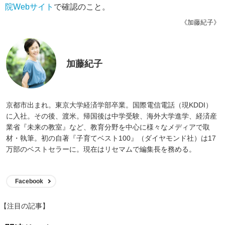
院Webサイト
で確認のこと。
《加藤紀子》
加藤紀子
京都市出まれ。東京大学経済学部卒業。国際電信電話（現KDDI）
に入社。その後、渡米。帰国後は中学受験、海外大学進学、経済産
業省『未来の教室』など、教育分野を中心に様々なメディアで取
材・執筆。初の自著『子育てベスト100』（ダイヤモンド社）は17
万部のベストセラーに。現在はリセマムで編集長を務める。
Facebook
【注目の記事】