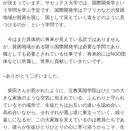
が決まっています。サセックス大学では、国際開発学とい
う学問を学ぶ予定です。国際開発学はアフリカなどの貧困
地域が貧困を脱し、国として栄えていく道をどのように見
つけるのか、という学問です。
今はまだ具体的に将来が見えている訳ではありません
が、貧困地域がある限り国際開発学は必要な学問であり、
職としても必要とされている仕事です。将来的にはNGO団
体などに所属し、世界に貢献していきたいです。
--ありがとうございました。
柴田さんが惹かれたように、立教英国学院はひとつの大
きな家族のような空気に包まれている。ふんわりと守られ
ているその場所で、生徒たちはお互いの違いを認め合い、
高め合いながら、それぞれが選ぶ道に巣立っていく。繰り
返しになるが、この大家族を支えているのは教員たちであ
り、彼らが生徒ひとりひとりの心に寄り添うからこそ、生