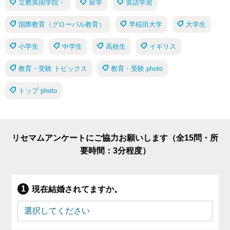
立教英国学院・
留学
英語学習
国際教育（グローバル教育）
早稲田大学
大学生
小学生
中学生
高校生
イギリス
教育・受験 トピックス
教育・受験 photo
トップ photo
リセマムアンケートにご協力お願いします（全15問・所
要時間：3分程度）
現在結婚されてますか。