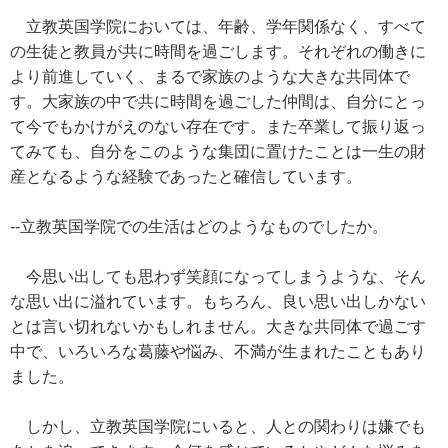
立教英国学院においては、年齢、学年関係なく、すべて
の生徒と教員が共に時間を過ごします。それぞれの働きに
より前進していく、まるで家族のような大きな共同体で
す。大家族の中で共に時間を過ごした仲間は、自分にとっ
て今でもかけがえのない存在です。また卒業して振り返っ
てみても、自分をこのような集団に置けたことは一生の財
産となるような経験であったと確信しています。
--立教英国学院での生活はどのようなものでしたか。
今思い出しても思わず笑顔になってしまうような、そん
な思い出に溢れています。もちろん、良い思い出しかない
とは言い切れないかもしれません。大きな共同体で過ごす
中で、いろいろな葛藤や悩み、不満が生まれたこともあり
ました。
しかし、立教英国学院にいると、人との関わりは嫌でも