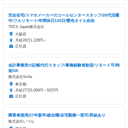
完全在宅/スマホメーカーのコールセンタースタッフ/20代活躍
中/フルリモート/年間休日120日/髪色ネイル自由
TDCX Japan株式会社
大阪府
月給28万1,228円～
正社員
会計事務所の記帳代行スタッフ/事務経験者歓迎/リモート可/時
短OK
株式会社SoVa
東京都
月給27万5,000円～50万円
正社員
障害者採用/27年新卒/総合職/在宅勤務一部可/昇給あり
株式会社いつも