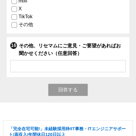
mixi
X
TikTok
その他
その他、リセマムにご意見・ご要望があればお
聞かせください（任意回答）
回答する
「完全在宅可能!」未経験採用枠/IT事務・ITエンジニアサポー
ト/高収入/年間休日120日以上