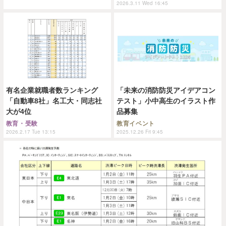
2026.3.11 Wed 16:45
有名企業就職者数ランキング
「未来の消防防災アイデアコン
「自動車8社」名工大・同志社
テスト」小中高生のイラスト作
大が4位
品募集
教育・受験
教育イベント
2026.2.17 Tue 13:15
2025.12.26 Fri 9:45