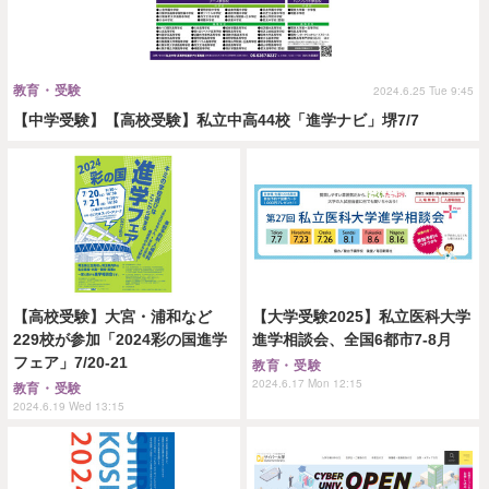
教育・受験
2024.6.25 Tue 9:45
【中学受験】【高校受験】私立中高44校「進学ナビ」堺7/7
【高校受験】大宮・浦和など
【大学受験2025】私立医科大学
229校が参加「2024彩の国進学
進学相談会、全国6都市7-8月
フェア」7/20-21
教育・受験
2024.6.17 Mon 12:15
教育・受験
2024.6.19 Wed 13:15