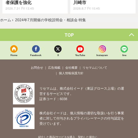
者保護を強化
川崎市
2026.7.31 Fri 13:45
2026.8.7 Fri 10:45
ホーム
›
2024年7月開催の学校説明会・相談会 特集
TOP
Home
Facebook
X
YouTube
Instagram
line
お問合せ
広告掲載
会社概要
リセマムについて
個人情報保護方針
リセマムは、株式会社イード（東証グロース上場）の運
営するサービスです。
証券コード：6038
株式会社イードは、個人情報の適切な取扱いを行う事業
者に対して付与されるプライバシーマークの付与認定を
受けています。
紹介した商品/サービスを購入、契約した場合に、