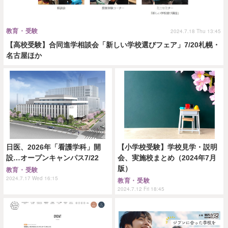
教育・受験
2024.7.18 Thu 13:45
【高校受験】合同進学相談会「新しい学校選びフェア」7/20札幌・
名古屋ほか
日医、2026年「看護学科」開
【小学校受験】学校見学・説明
設…オープンキャンパス7/22
会、実施校まとめ（2024年7月
版）
教育・受験
2024.7.17 Wed 16:15
教育・受験
2024.7.12 Fri 18:45