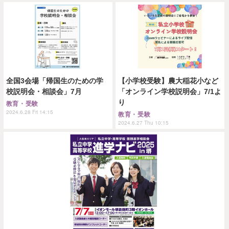
全国3会場「帰国生のための学
【小学校受験】農大稲花小など
校説明会・相談会」7月
「オンライン学校説明会」7/1よ
り
教育・受験
2024.6.28 Fri 14:15
教育・受験
2024.6.27 Thu 10:15