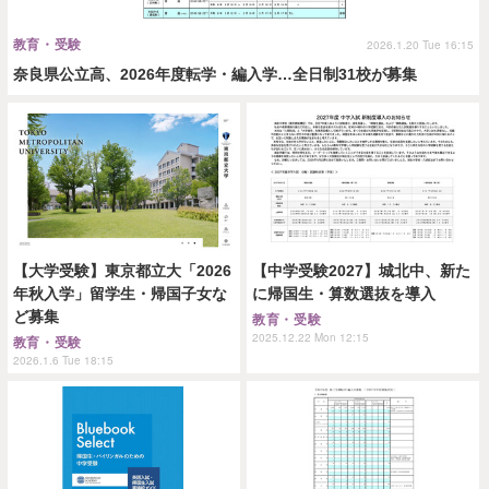
教育・受験
2026.1.20 Tue 16:15
奈良県公立高、2026年度転学・編入学…全日制31校が募集
【大学受験】東京都立大「2026
【中学受験2027】城北中、新た
年秋入学」留学生・帰国子女な
に帰国生・算数選抜を導入
ど募集
教育・受験
2025.12.22 Mon 12:15
教育・受験
2026.1.6 Tue 18:15