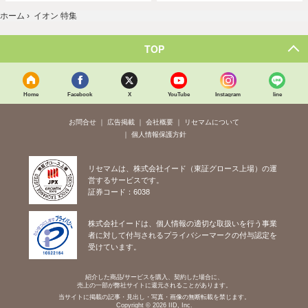
ホーム
›
イオン 特集
TOP
Home
Facebook
X
YouTube
Instagram
line
お問合せ
広告掲載
会社概要
リセマムについて
個人情報保護方針
リセマムは、株式会社イード（東証グロース上場）の運
営するサービスです。
証券コード：6038
株式会社イードは、個人情報の適切な取扱いを行う事業
者に対して付与されるプライバシーマークの付与認定を
受けています。
紹介した商品/サービスを購入、契約した場合に、
売上の一部が弊社サイトに還元されることがあります。
当サイトに掲載の記事・見出し・写真・画像の無断転載を禁じます。
Copyright © 2026 IID, Inc.