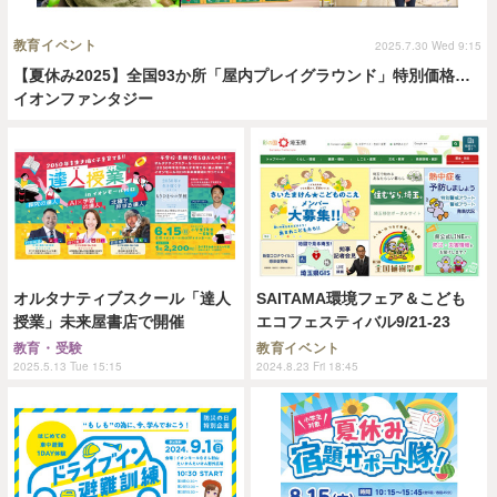
教育イベント
2025.7.30 Wed 9:15
【夏休み2025】全国93か所「屋内プレイグラウンド」特別価格…
イオンファンタジー
オルタナティブスクール「達人
SAITAMA環境フェア＆こども
授業」未来屋書店で開催
エコフェスティバル9/21-23
教育・受験
教育イベント
2025.5.13 Tue 15:15
2024.8.23 Fri 18:45