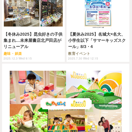
【冬休み2025】昆虫好きの子供
【夏休み2025】名城大×名大、
集まれ…未来屋書店北戸田店が
小学生以下「サマーキッズスク
リニューアル
ール」8/3・4
趣味・娯楽
教育イベント
2025.12.3 Wed 9:15
2025.7.30 Wed 12:15