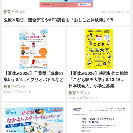
教育イベント
2026.8.6 Thu 18:15
医療✕消防、縫合デモやAED講習も「おしごと体験博」9/5
【夏休み2026】千葉県「読書の
【夏休み2026】映画制作に挑戦
集い」8/4…ビブリオバトルなど
「こども映画大学」8/13-16…
日本映画大、小学生募集
教育イベント
2026.7.7 Tue 12:15
教育イベント
2026.6.30 Tue 10:15