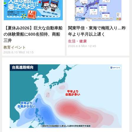
【夏休み2026】巨大な自動車船
関東甲信・東海で梅雨入り…昨
の体験乗船に600名招待、商船
年より半月以上遅く
三井
生活・健康
2026.6.8 Mon 12:45
教育イベント
2026.6.10 Wed 16:15