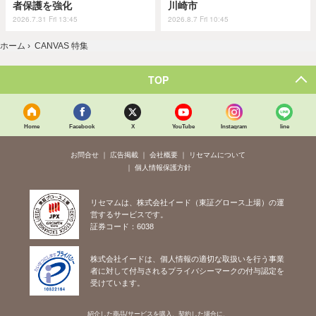
者保護を強化
川崎市
2026.7.31 Fri 13:45
2026.8.7 Fri 10:45
ホーム
›
CANVAS 特集
TOP
Home
Facebook
X
YouTube
Instagram
line
お問合せ
広告掲載
会社概要
リセマムについて
個人情報保護方針
リセマムは、株式会社イード（東証グロース上場）の運
営するサービスです。
証券コード：6038
株式会社イードは、個人情報の適切な取扱いを行う事業
者に対して付与されるプライバシーマークの付与認定を
受けています。
紹介した商品/サービスを購入、契約した場合に、