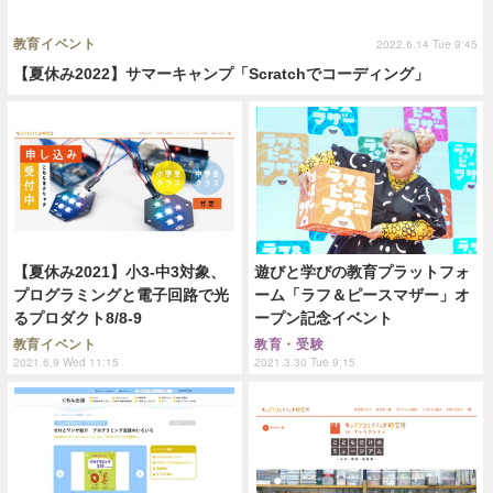
教育イベント
2022.6.14 Tue 9:45
【夏休み2022】サマーキャンプ「Scratchでコーディング」
【夏休み2021】小3-中3対象、
遊びと学びの教育プラットフォ
プログラミングと電子回路で光
ーム「ラフ＆ピースマザー」オ
るプロダクト8/8-9
ープン記念イベント
教育イベント
教育・受験
2021.6.9 Wed 11:15
2021.3.30 Tue 9:15