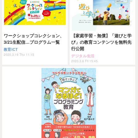
ワークショップコレクション、
【家庭学習・無償】「遊びと学
3/21生配信…プログラム一覧
び」の教育コンテンツを無料先
行公開
教育ICT
2020.3.19 Thu 11:15
デジタル生活
2020.3.6 Fri 15:45