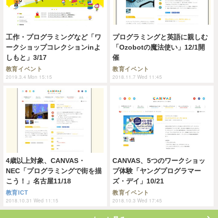
工作・プログラミングなど「ワ
プログラミングと英語に親しむ
ークショップコレクションinよ
「Ozobotの魔法使い」12/1開
しもと」3/17
催
教育イベント
教育イベント
2019.3.4 Mon 15:15
2018.11.7 Wed 11:45
4歳以上対象、CANVAS・
CANVAS、5つのワークショッ
NEC「プログラミングで街を描
プ体験「ヤングプログラマー
こう！」名古屋11/18
ズ・デイ」10/21
教育ICT
教育イベント
2018.10.31 Wed 11:15
2018.10.3 Wed 17:45