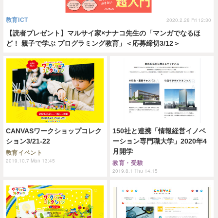
教育ICT
2020.2.28 Fri 12:30
【読者プレゼント】マルサイ家×ナナコ先生の「マンガでなるほ
ど！ 親子で学ぶ プログラミング教育」＜応募締切3/12＞
CANVASワークショップコレク
150社と連携「情報経営イノベ
ション3/21-22
ーション専門職大学」2020年4
月開学
教育イベント
2019.10.7 Mon 13:45
教育・受験
2019.8.1 Thu 14:15