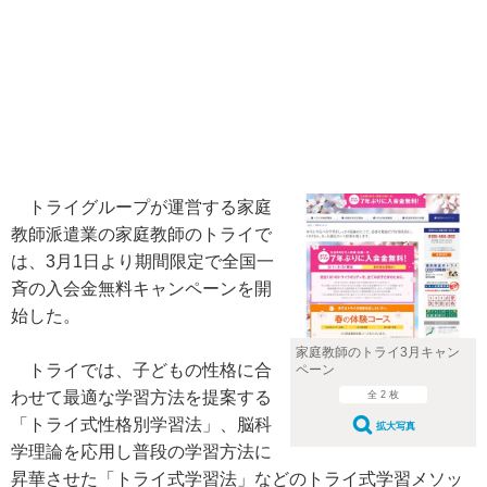
トライグループが運営する家庭
教師派遣業の家庭教師のトライで
は、3月1日より期間限定で全国一
斉の入会金無料キャンペーンを開
始した。
家庭教師のトライ3月キャン
トライでは、子どもの性格に合
ペーン
わせて最適な学習方法を提案する
全 2 枚
「トライ式性格別学習法」、脳科
拡大写真
学理論を応用し普段の学習方法に
昇華させた「トライ式学習法」などのトライ式学習メソッ