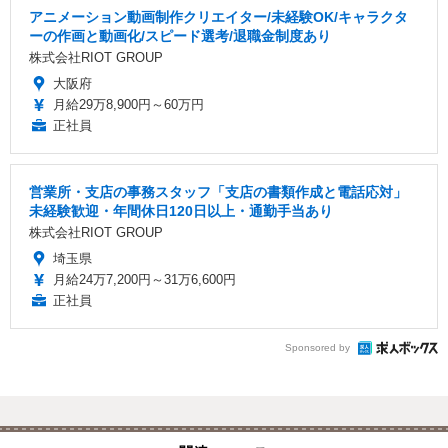
アニメーション動画制作クリエイター/未経験OK/キャラクタ
ーの作画と動画化/スピード選考/退職金制度あり
株式会社RIOT GROUP
大阪府
月給29万8,900円～60万円
正社員
営業所・支店の事務スタッフ「支店の書類作成と電話応対」
未経験歓迎・年間休日120日以上・通勤手当あり
株式会社RIOT GROUP
埼玉県
月給24万7,200円～31万6,600円
正社員
Sponsored by