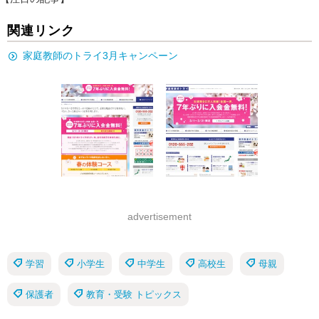
関連リンク
家庭教師のトライ3月キャンペーン
advertisement
学習
小学生
中学生
高校生
母親
保護者
教育・受験 トピックス