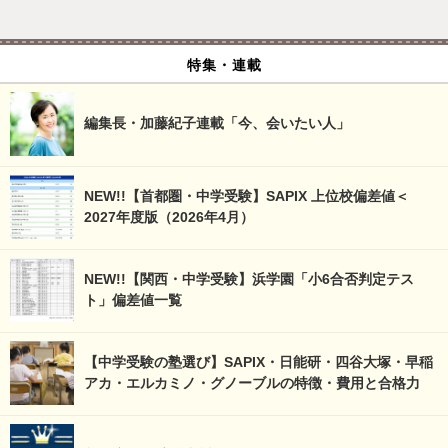
特集・連載
編集長・加藤紀子連載「今、会いたい人」
NEW!!【首都圏・中学受験】SAPIX 上位校偏差値＜
2027年度版（2026年4月）
NEW!!【関西・中学受験】浜学園「小6合否判定テス
ト」偏差値一覧
【中学受験の塾選び】SAPIX・日能研・四谷大塚・早稲
アカ・エルカミノ・グノーブルの特徴・費用と合格力