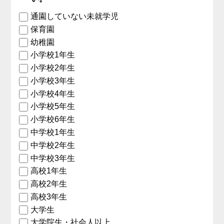
通園していない未就学児
保育園
幼稚園
小学校1年生
小学校2年生
小学校3年生
小学校4年生
小学校5年生
小学校6年生
中学校1年生
中学校2年生
中学校3年生
高校1年生
高校2年生
高校3年生
大学生
大学院生・社会人以上