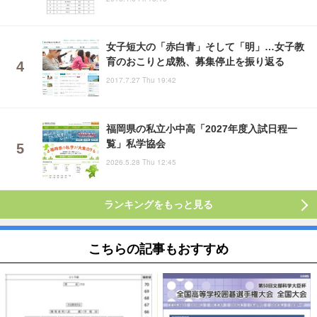
女子短大の「赤白青」そして「明」…女子教
育のおこりと成熟、募集停止を振り返る
2017.7.27 Thu 19:42
福岡県の私立小中高「2027年度入試日程一
覧」私学協会
2026.5.28 Thu 12:45
ランキングをもっと見る
こちらの記事もおすすめ