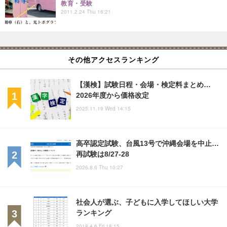
教育・受験
2011.2.24 Thu 16:21
その他アクセスランキング
【漢検】試験日程・会場・検定料まとめ…
2026年度から価格改定
2025.11.19 Wed 14:15
高卒認定試験、台風13号で沖縄会場を中止…
再試験は8/27-28
2026.8.6 Thu 10:27
社会人が選ぶ、子どもに入学してほしい大学
ランキング
2018.4.6 Fri 18:15