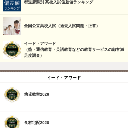
都道府県別 高校入試偏差値ランキング
全国公立高校入試（過去入試問題・正答）
イード・アワード
（塾・通信教育・英語教育などの教育サービスの顧客満
足度調査）
イード・アワード
幼児教室2026
食材宅配2026