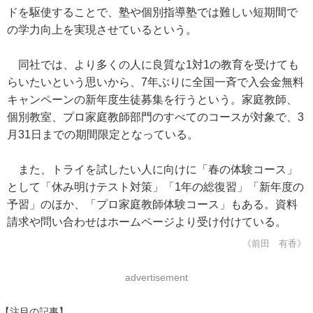
ドを駆使することで、塾や個別指導塾では難しい短期間で
の学力向上を実現させているという。
同社では、より多くの人に良質な1対1の教育を受けても
らいたいという思いから、7年ぶりに全国一斉で入会金無料
キャンペーンの新年度生徒募集を行うという。家庭教師、
個別教室、プロ家庭教師部門のすべてのコースが対象で、3
月31日までの期間限定となっている。
また、トライを試したい人に向けに「春の体験コース」
として「休み明けテスト対策」「1年の総復習」「新年度の
予習」のほか、「プロ家庭教師体験コース」もある。資料
請求や問い合わせはホームページより受け付けている。
《前田 有香》
advertisement
【注目の記事】