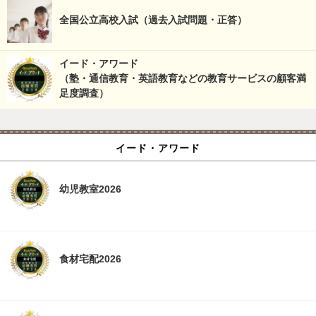
全国公立高校入試（過去入試問題・正答）
イード・アワード
（塾・通信教育・英語教育などの教育サービスの顧客満
足度調査）
イード・アワード
幼児教室2026
食材宅配2026