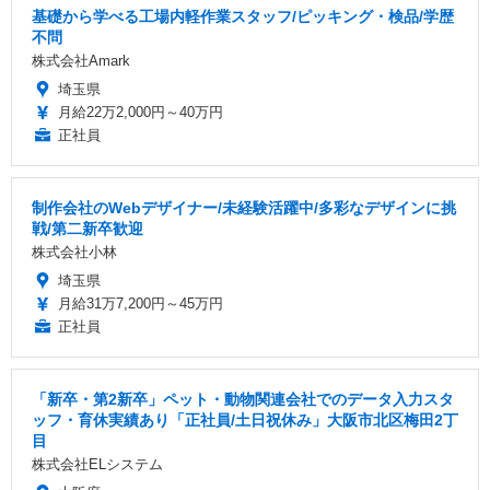
基礎から学べる工場内軽作業スタッフ/ピッキング・検品/学歴
不問
株式会社Amark
埼玉県
月給22万2,000円～40万円
正社員
制作会社のWebデザイナー/未経験活躍中/多彩なデザインに挑
戦/第二新卒歓迎
株式会社小林
埼玉県
月給31万7,200円～45万円
正社員
「新卒・第2新卒」ペット・動物関連会社でのデータ入力スタ
ッフ・育休実績あり「正社員/土日祝休み」大阪市北区梅田2丁
目
株式会社ELシステム