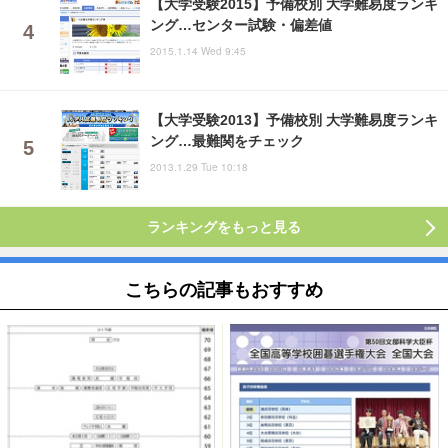
【大学受験2015】予備校別 大学難易度ランキ
ング…センター試験・偏差値
2015.1.14 Wed 9:45
【大学受験2013】予備校別 大学難易度ランキ
ング…最難関をチェック
2013.1.29 Tue 10:18
ランキングをもっと見る
こちらの記事もおすすめ