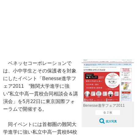
ベネッセコーポレーションで
は、小中学生とその保護者を対象
にしたイベント「Benesse進学フ
ェア2011 “難関大学進学に強
い”私立中高一貫校合同相談会＆講
演会」を5月22日に東京国際フォ
Benesse進学フェア2011
ーラムで開催する。
全 2 枚
拡大写真
同イベントには首都圏の難関大
学進学に強い私立中高一貫校84校