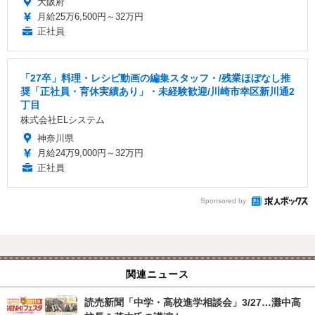
大阪府
月給25万6,500円～32万円
正社員
「27卒」料理・レシピ動画の編集スタッフ・/残業ほぼなし推
奨「正社員・育休実績あり」・未経験歓迎/川崎市幸区新川通2
丁目
株式会社ELシステム
神奈川県
月給24万9,000円～32万円
正社員
Sponsored by
関連ニュース
読売新聞「中学・高校進学相談会」3/27…灘中高