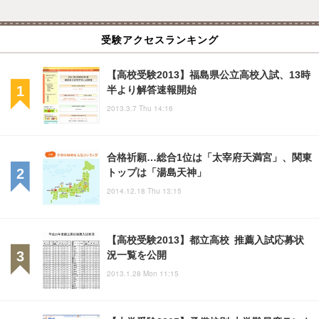
受験アクセスランキング
【高校受験2013】福島県公立高校入試、13時
半より解答速報開始
2013.3.7 Thu 14:16
合格祈願…総合1位は「太宰府天満宮」、関東
トップは「湯島天神」
2014.12.18 Thu 13:15
【高校受験2013】都立高校 推薦入試応募状
況一覧を公開
2013.1.28 Mon 11:15