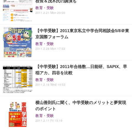
校長＆茂木氏の講演も
教育・受験
2011.2.21 Mon 20:00
【中学受験】2011東京私立中学合同相談会5/8＠東
京国際フォーラム
教育・受験
2011.2.28 Mon 17:53
【中学受験】2011年合格数…日能研、SAPIX、早
稲アカ、四谷を比較
教育・受験
2011.2.16 Wed 14:03
横山善則氏に聞く、中学受験のメリットと夢実現
のポイント
教育・受験
2011.2.11 Fri 15:19