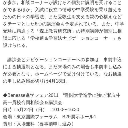
が参加。相談コーナーが設けられ個別に説明を受けること
ができるほか、入試に役立つ情報や中学受験を乗り越える
ための日々の学習法、また受験生を支える親の心構えなど
をテーマとした6つの講演会も予定されている。また、中学
受験に精通する「森上教育研究所」の特別講師が個別に相
談に応じる「学校選＆学習法ナビゲーションコーナー」も
設けられる。
講演会とナビゲーションコーナーへの参加は、事前申込
による抽選制となる。また来場のみの場合も事前申し込み
が必要となり、ホームページで受け付けている。なお抽選
の申し込み締め切りは4月18日。
◆Benesse進学フェア2011 “難関大学進学に強い”私立中
高一貫校合同相談会＆講演会
日時：5月22日（日） 10:00〜16:30
会場：東京国際フォーラム B2F展示ホール1
費用：入場無料（要事前申し込み）