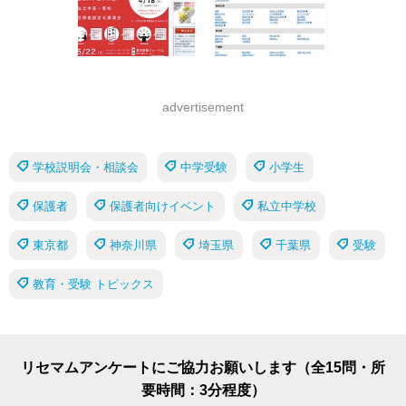
advertisement
学校説明会・相談会
中学受験
小学生
保護者
保護者向けイベント
私立中学校
東京都
神奈川県
埼玉県
千葉県
受験
教育・受験 トピックス
リセマムアンケートにご協力お願いします（全15問・所
要時間：3分程度）