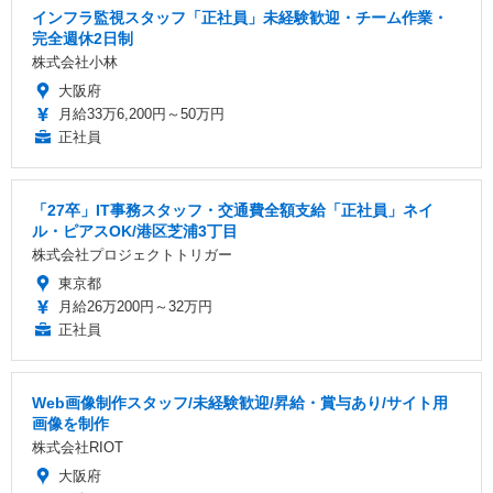
インフラ監視スタッフ「正社員」未経験歓迎・チーム作業・
完全週休2日制
株式会社小林
大阪府
月給33万6,200円～50万円
正社員
「27卒」IT事務スタッフ・交通費全額支給「正社員」ネイ
ル・ピアスOK/港区芝浦3丁目
株式会社プロジェクトトリガー
東京都
月給26万200円～32万円
正社員
Web画像制作スタッフ/未経験歓迎/昇給・賞与あり/サイト用
画像を制作
株式会社RIOT
大阪府