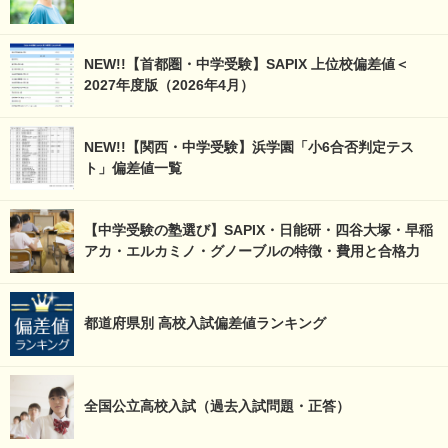
NEW!!【首都圏・中学受験】SAPIX 上位校偏差値＜
2027年度版（2026年4月）
NEW!!【関西・中学受験】浜学園「小6合否判定テス
ト」偏差値一覧
【中学受験の塾選び】SAPIX・日能研・四谷大塚・早稲
アカ・エルカミノ・グノーブルの特徴・費用と合格力
都道府県別 高校入試偏差値ランキング
全国公立高校入試（過去入試問題・正答）