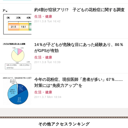
約4割が症状アリ!? 子どもの花粉症に関する調査
生活・健康
2011.3.8 Tue 16:42
14％が子どもが危険な目にあった経験あり、86％
がGPSが有効
生活・健康
2011.3.8 Tue 10:39
今年の花粉症、現役医師「患者が多い」67％……
対策には“免疫力アップ”を
生活・健康
2011.3.7 Mon 18:04
その他アクセスランキング