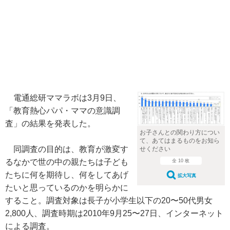
電通総研ママラボは3月9日、
「教育熱心パパ・ママの意識調
査」の結果を発表した。
お子さんとの関わり方につい
て、あてはまるものをお知ら
同調査の目的は、教育が激変す
せください
るなかで世の中の親たちは子ども
全 10 枚
たちに何を期待し、何をしてあげ
拡大写真
たいと思っているのかを明らかに
すること。調査対象は長子が小学生以下の20〜50代男女
2,800人、調査時期は2010年9月25〜27日、インターネット
による調査。