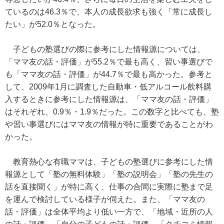
ているのは46.3％で、本人の成長欲求も強く「常に成長し
たい」が52.0％となった。
子どもの塾選びの際に参考にした情報源については、
「ママ友の話・評価」が55.2％で最も高く、習い事選びで
も「ママ友の話・評価」が44.7％で最も高かった。参考と
して、2009年1月に調査した自動車・低アルコール飲料購
入するときに参考にした情報源は、「ママ友の話・評価」
はそれぞれ、0.9％・1.9％だった。この数字と比べても、塾
や習い事選びにはママ友の情報が特に重要であることがわ
かった。
教育熱心な有職ママは、子どもの塾選びに参考にした情
報源として「塾の無料体験」「塾の説明会」「塾の先生の
話を直接聞く」が特に高く、仕事の合間に実際に塾まで足
を運んで検討している様子が伺えた。また、「ママ友の
話・評価」は全体平均より低い一方で、「地域・近所の人