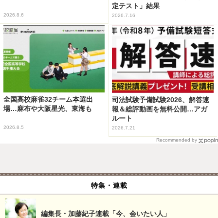
定テスト」結果
2026.8.6
2026.7.16
全国高校麻雀32チーム本選出
司法試験予備試験2026、解答速
場…麻布や大阪星光、東海も
報＆総評動画を無料公開…アガ
ルート
2026.8.5
2026.7.21
Recommended by
特集・連載
編集長・加藤紀子連載「今、会いたい人」