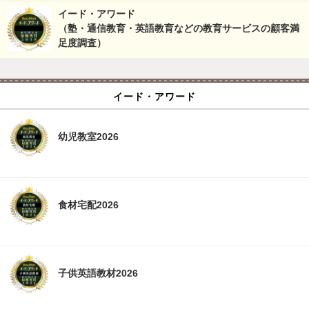
イード・アワード
（塾・通信教育・英語教育などの教育サービスの顧客満
足度調査）
イード・アワード
幼児教室2026
食材宅配2026
子供英語教材2026