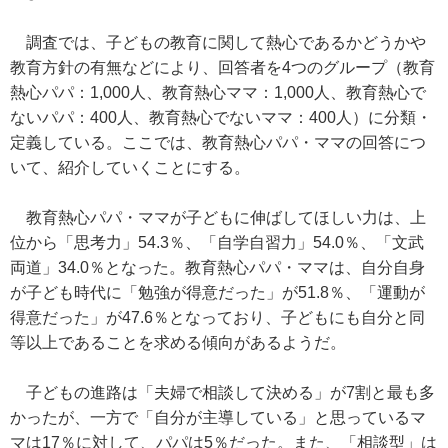
調査では、子どもの教育に関して熱心であるかどうかや
教育方針の有無などにより、回答者を4つのグループ（教育
熱心パパ：1,000人、教育熱心ママ：1,000人、教育熱心で
ないパパ：400人、教育熱心でないママ：400人）に分類・
定義している。ここでは、教育熱心パパ・ママの回答につ
いて、紹介していくことにする。
教育熱心パパ・ママが子どもに伸ばしてほしい力は、上
位から「思考力」54.3％、「自学自習力」54.0％、「文武
両道」34.0％となった。教育熱心パパ・ママは、自分自身
が子ども時代に「勉強が得意だった」が51.8％、「運動が
得意だった」が47.6％となっており、子どもにも自分と同
等以上であることを求める傾向があるようだ。
子どもの進路は「夫婦で相談して決める」が7割と最も多
かったが、一方で「自分が主導している」と思っているマ
マは17％に対して、パパは5％だった。また、「相談型」は