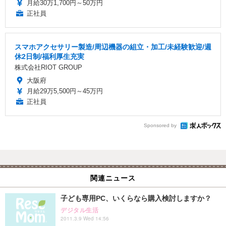
月給30万1,700円～50万円
正社員
スマホアクセサリー製造/周辺機器の組立・加工/未経験歓迎/週
休2日制/福利厚生充実
株式会社RIOT GROUP
大阪府
月給29万5,500円～45万円
正社員
Sponsored by
関連ニュース
子ども専用PC、いくらなら購入検討しますか？
デジタル生活
2011.3.9 Wed 14:56