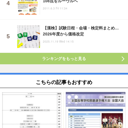
108点をルーヴルへ
2011.6.3 Fri 11:34
【漢検】試験日程・会場・検定料まとめ…
2026年度から価格改定
2025.11.19 Wed 14:15
ランキングをもっと見る
こちらの記事もおすすめ