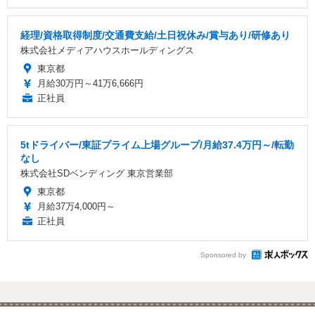
経理/資格取得制度/交通費支給/土日祝休み/賞与あり/研修あり
株式会社メディアハウスホールディングス
東京都
月給30万円～41万6,666円
正社員
5tドライバー/東証プライム上場グループ/月給37.4万円～/転勤
なし
株式会社SDベンディング 東京営業部
東京都
月給37万4,000円～
正社員
Sponsored by