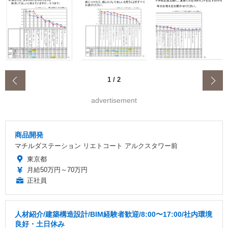
‹
1
/
2
advertisement
商品開発
マチルダステーション リエトコート アルクスタワー前
東京都
月給50万円～70万円
正社員
人材紹介/建築構造設計/BIM経験者歓迎/8:00〜17:00/社内環境
良好・土日休み