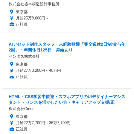
株式会社盛本構造設計事務所
東京都
月給25万8,000円～
正社員
AIアセット制作スタッフ・未経験歓迎「完全週休2日制/賞与年
2回」・年間休日125日・昇給あり
ベンタス株式会社
東京都
月給27万3,200円～40万円
正社員
HTML・CSS学習中歓迎・スマホアプリのUIデザイナーアシス
タント・センスを活かしたい方・キャリアアップ支援/正
株式会社Creer
東京都
月給22万7,700円～36万7,700円
正社員