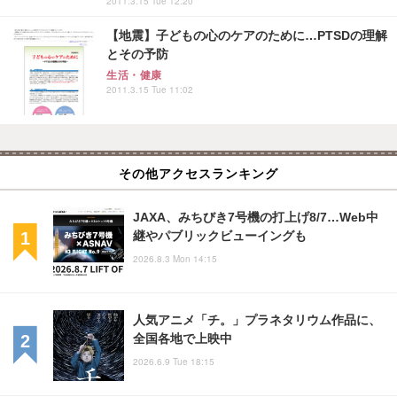
2011.3.15 Tue 12:20
【地震】子どもの心のケアのために…PTSDの理解
とその予防
生活・健康
2011.3.15 Tue 11:02
その他アクセスランキング
JAXA、みちびき7号機の打上げ8/7…Web中
継やパブリックビューイングも
2026.8.3 Mon 14:15
人気アニメ「チ。」プラネタリウム作品に、
全国各地で上映中
2026.6.9 Tue 18:15