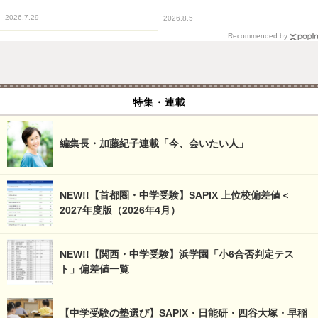
2026.7.29
2026.8.5
Recommended by
特集・連載
編集長・加藤紀子連載「今、会いたい人」
NEW!!【首都圏・中学受験】SAPIX 上位校偏差値＜
2027年度版（2026年4月）
NEW!!【関西・中学受験】浜学園「小6合否判定テス
ト」偏差値一覧
【中学受験の塾選び】SAPIX・日能研・四谷大塚・早稲