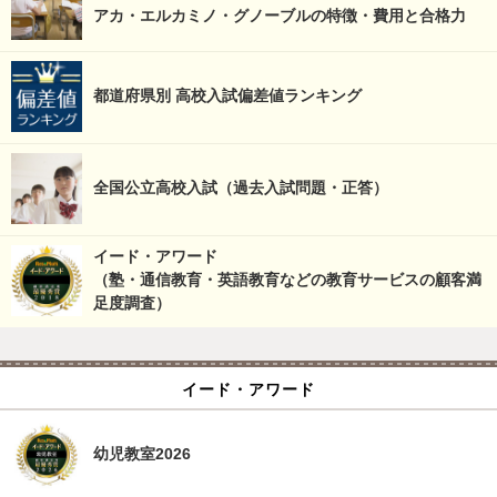
アカ・エルカミノ・グノーブルの特徴・費用と合格力
都道府県別 高校入試偏差値ランキング
全国公立高校入試（過去入試問題・正答）
イード・アワード
（塾・通信教育・英語教育などの教育サービスの顧客満
足度調査）
イード・アワード
幼児教室2026