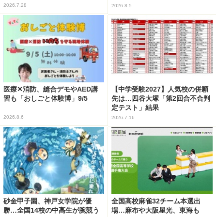
2026.7.28
2026.8.5
医療✕消防、縫合デモやAED講
【中学受験2027】人気校の併願
習も「おしごと体験博」9/5
先は…四谷大塚「第2回合不合判
定テスト」結果
2026.8.6
2026.7.16
砂金甲子園、神戸女学院が優
全国高校麻雀32チーム本選出
勝…全国14校の中高生が腕競う
場…麻布や大阪星光、東海も