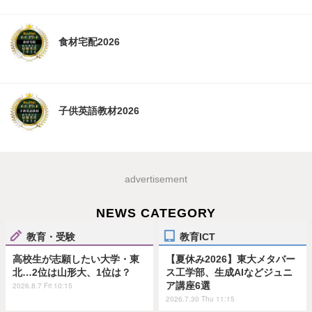
食材宅配2026
子供英語教材2026
advertisement
NEWS CATEGORY
教育・受験
教育ICT
高校生が志願したい大学・東
【夏休み2026】東大メタバー
北…2位は山形大、1位は？
ス工学部、生成AIなどジュニ
ア講座6選
2026.8.7 Fri 10:15
2026.7.30 Thu 11:15