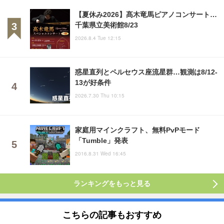
【夏休み2026】髙木竜馬ピアノコンサート…
千葉県立美術館8/23
2026.8.4 Tue 12:15
惑星直列とペルセウス座流星群…観測は8/12-
13が好条件
2026.7.30 Thu 10:15
家庭用マインクラフト、無料PvPモード
「Tumble」発表
2016.8.31 Wed 16:45
ランキングをもっと見る
こちらの記事もおすすめ