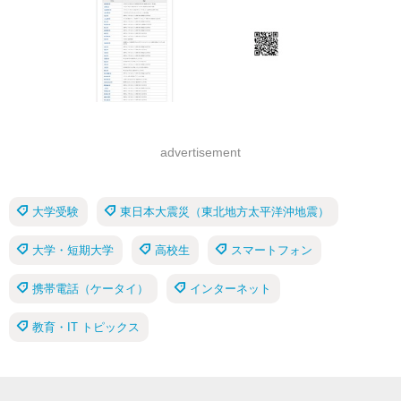
advertisement
大学受験
東日本大震災（東北地方太平洋沖地震）
大学・短期大学
高校生
スマートフォン
携帯電話（ケータイ）
インターネット
教育・IT トピックス