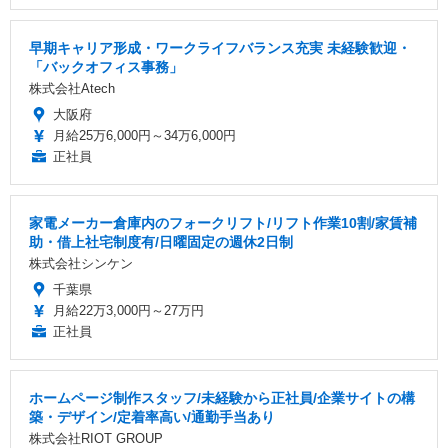
早期キャリア形成・ワークライフバランス充実 未経験歓迎・
「バックオフィス事務」
株式会社Atech
大阪府
月給25万6,000円～34万6,000円
正社員
家電メーカー倉庫内のフォークリフト/リフト作業10割/家賃補
助・借上社宅制度有/日曜固定の週休2日制
株式会社シンケン
千葉県
月給22万3,000円～27万円
正社員
ホームページ制作スタッフ/未経験から正社員/企業サイトの構
築・デザイン/定着率高い/通勤手当あり
株式会社RIOT GROUP