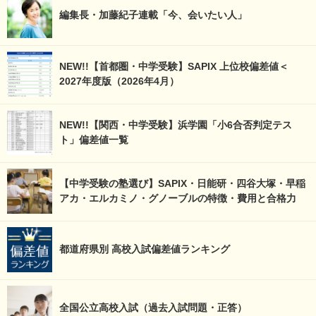
編集長・加藤紀子連載「今、会いたい人」
NEW!!【首都圏・中学受験】SAPIX 上位校偏差値＜
2027年度版（2026年4月）
NEW!!【関西・中学受験】浜学園「小6合否判定テス
ト」偏差値一覧
【中学受験の塾選び】SAPIX・日能研・四谷大塚・早稲
アカ・エルカミノ・グノーブルの特徴・費用と合格力
都道府県別 高校入試偏差値ランキング
全国公立高校入試（過去入試問題・正答）