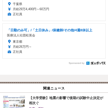
千葉県
月給29万4,400円～60万円
正社員
「日勤のみ可」/「土日休み」/保健師/その他/4週8休以上
医療法人社団松英会
東京都
月給26万円～
正社員
Sponsored by
関連ニュース
【大学受験】地震の影響で後期の試験中止決定が
相次ぐ