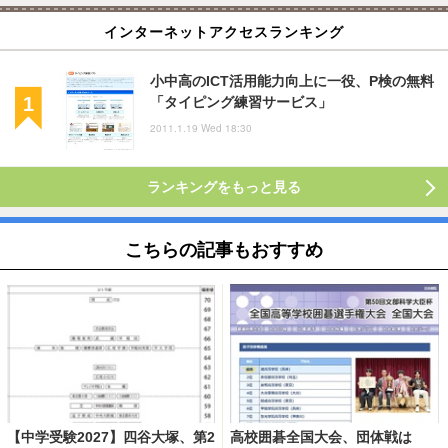
インターネットアクセスランキング
小中高のICT活用能力向上に一役、P検の無料
「タイピング練習サービス」
2011.1.19 Wed 18:30
ランキングをもっと見る
こちらの記事もおすすめ
【中学受験2027】四谷大塚、第2
高校囲碁全国大会、団体戦は