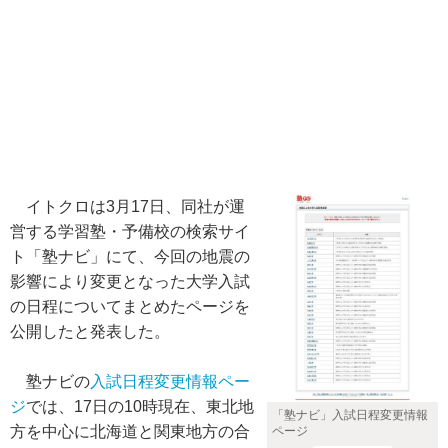
イトクロは3月17日、同社が運
営する学習塾・予備校の検索サイ
ト「塾ナビ」にて、今回の地震の
影響により変更となった大学入試
の日程についてまとめたページを
公開したと発表した。
塾ナビの
入試日程変更情報ペー
ジ
では、17日の10時現在、東北地
「塾ナビ」入試日程変更情報
方を中心に北海道と関東地方の合
ページ