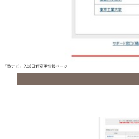
「塾ナビ」入試日程変更情報ページ