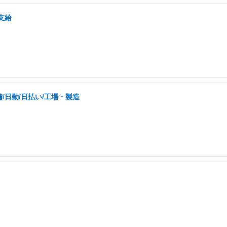
支給
日勤/日払い/工場・製造