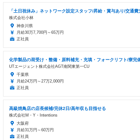
「土日祝休み」ネットワーク設定スタッフ/昇給・賞与あり/交通費
株式会社小林
神奈川県
月給30万7,700円～65万円
正社員
化学製品の荷受け・整備・原料補充・充填・フォークリフト/寮完備/
UTエージェント株式会社AGT南関東第一CU
千葉県
月給24万円～27万2,000円
正社員
高級焼鳥店の店長候補/完休2日/高年収も目指せる
株式会社M・Y・Intentions
大阪府
月給31万円～60万円
正社員