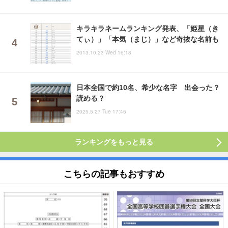
キラキラネームランキング発表、「姫星（き
てぃ）」「本気（まじ）」など奇抜な名前も
2013.10.23 Wed 16:18
日本全国で約10名、希少な名字 出会った？
読める？
2025.5.27 Tue 17:45
ランキングをもっと見る
こちらの記事もおすすめ