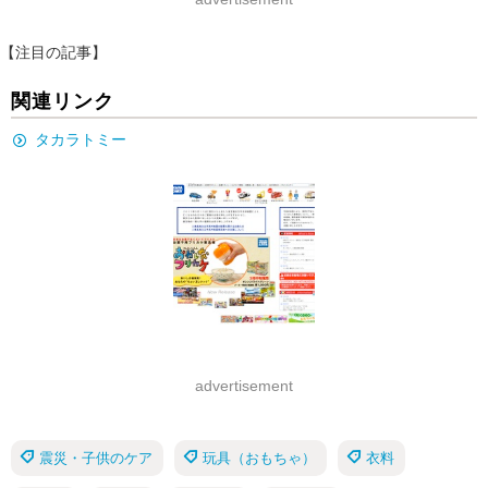
【注目の記事】
関連リンク
タカラトミー
advertisement
震災・子供のケア
玩具（おもちゃ）
衣料