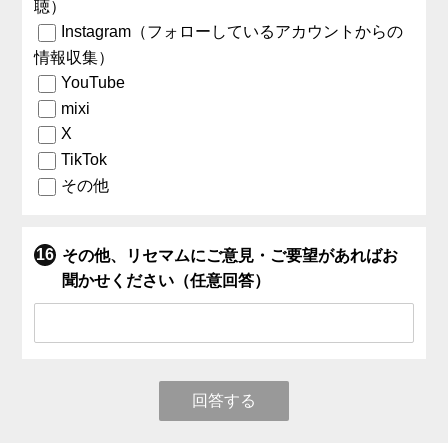
聴）
Instagram（フォローしているアカウントからの
情報収集）
YouTube
mixi
X
TikTok
その他
その他、リセマムにご意見・ご要望があればお
聞かせください（任意回答）
回答する