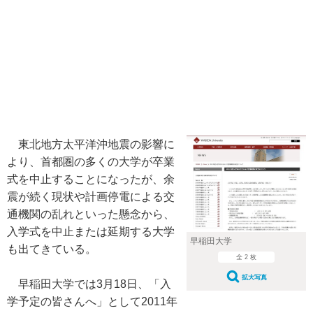
東北地方太平洋沖地震の影響に
より、首都圏の多くの大学が卒業
式を中止することになったが、余
震が続く現状や計画停電による交
通機関の乱れといった懸念から、
入学式を中止または延期する大学
早稲田大学
も出てきている。
全 2 枚
拡大写真
早稲田大学では3月18日、「入
学予定の皆さんへ」として2011年