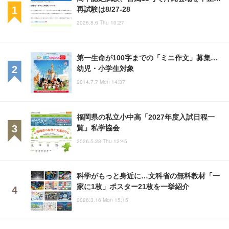
再試験は8/27-28
2026.8.6 Thu 10:27
第一生命が100字までの「ミニ作文」募集…
幼児・小学生対象
2014.7.7 Mon 14:37
福岡県の私立小中高「2027年度入試日程一
覧」私学協会
2026.5.28 Thu 12:45
科学がもっと身近に…文科省の無料教材「一
家に1枚」ポスター21枚を一挙紹介
2026.3.16 Mon 15:15