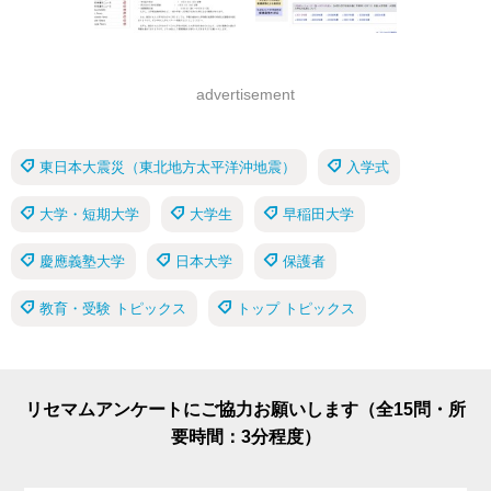
advertisement
東日本大震災（東北地方太平洋沖地震）
入学式
大学・短期大学
大学生
早稲田大学
慶應義塾大学
日本大学
保護者
教育・受験 トピックス
トップ トピックス
リセマムアンケートにご協力お願いします（全15問・所
要時間：3分程度）