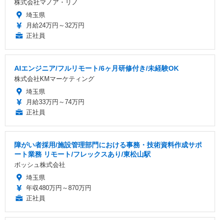
株式会社マノア・リノ
埼玉県
月給24万円～32万円
正社員
AIエンジニア/フルリモート/6ヶ月研修付き/未経験OK
株式会社KMマーケティング
埼玉県
月給33万円～74万円
正社員
障がい者採用/施設管理部門における事務・技術資料作成サポ
ート業務 リモート/フレックスあり/東松山駅
ボッシュ株式会社
埼玉県
年収480万円～870万円
正社員