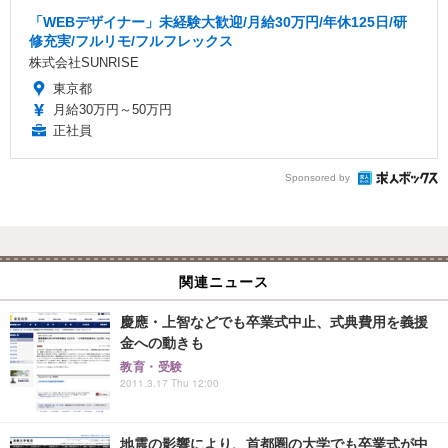
「WEBデザイナー」未経験大歓迎/月給30万円/年休125日/研
修充実/フルリモ/フルフレックス
株式会社SUNRISE
東京都
月給30万円～50万円
正社員
Sponsored by
関連ニュース
慶應・上智などでも卒業式中止、式典費用を義援
金への動きも
教育・受験
2011.3.17 Thu 12:00
地震の影響により、首都圏の大学でも卒業式が中