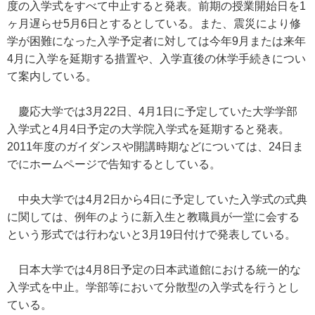
度の入学式をすべて中止すると発表。前期の授業開始日を1
ヶ月遅らせ5月6日とするとしている。また、震災により修
学が困難になった入学予定者に対しては今年9月または来年
4月に入学を延期する措置や、入学直後の休学手続きについ
て案内している。
慶応大学では3月22日、4月1日に予定していた大学学部
入学式と4月4日予定の大学院入学式を延期すると発表。
2011年度のガイダンスや開講時期などについては、24日ま
でにホームページで告知するとしている。
中央大学では4月2日から4日に予定していた入学式の式典
に関しては、例年のように新入生と教職員が一堂に会する
という形式では行わないと3月19日付けで発表している。
日本大学では4月8日予定の日本武道館における統一的な
入学式を中止。学部等において分散型の入学式を行うとし
ている。