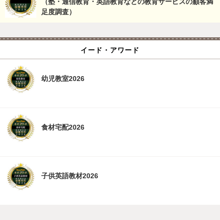
（塾・通信教育・英語教育などの教育サービスの顧客満
足度調査）
イード・アワード
幼児教室2026
食材宅配2026
子供英語教材2026