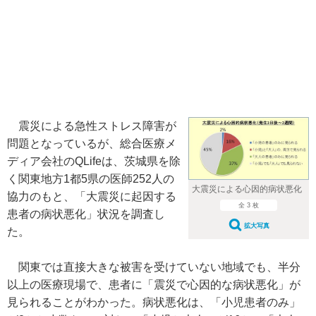
震災による急性ストレス障害が
問題となっているが、総合医療メ
ディア会社のQLifeは、茨城県を除
く関東地方1都5県の医師252人の
大震災による心因的病状悪化
協力のもと、「大震災に起因する
全 3 枚
患者の病状悪化」状況を調査し
拡大写真
た。
関東では直接大きな被害を受けていない地域でも、半分
以上の医療現場で、患者に「震災で心因的な病状悪化」が
見られることがわかった。病状悪化は、「小児患者のみ」