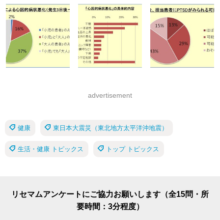
advertisement
健康
東日本大震災（東北地方太平洋沖地震）
生活・健康 トピックス
トップ トピックス
リセマムアンケートにご協力お願いします（全15問・所
要時間：3分程度）