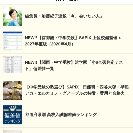
編集長・加藤紀子連載「今、会いたい人」
NEW!!【首都圏・中学受験】SAPIX 上位校偏差値＜
2027年度版（2026年4月）
NEW!!【関西・中学受験】浜学園「小6合否判定テス
ト」偏差値一覧
【中学受験の塾選び】SAPIX・日能研・四谷大塚・早稲
アカ・エルカミノ・グノーブルの特徴・費用と合格力
都道府県別 高校入試偏差値ランキング