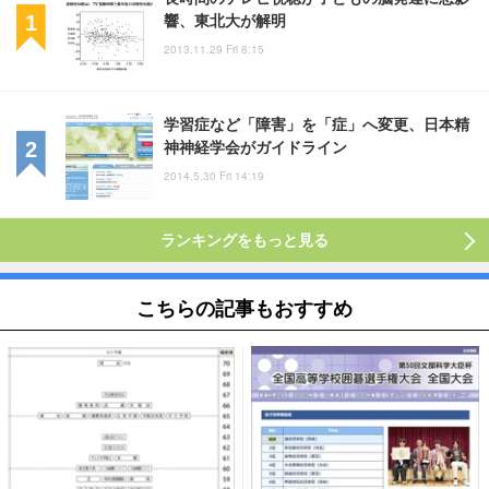
響、東北大が解明
2013.11.29 Fri 8:15
学習症など「障害」を「症」へ変更、日本精
神神経学会がガイドライン
2014.5.30 Fri 14:19
ランキングをもっと見る
こちらの記事もおすすめ