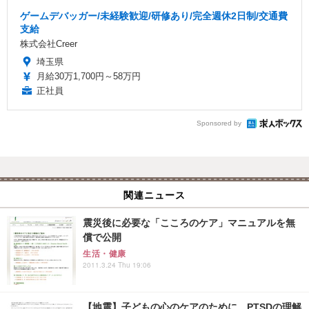
ゲームデバッガー/未経験歓迎/研修あり/完全週休2日制/交通費
支給
株式会社Creer
埼玉県
月給30万1,700円～58万円
正社員
Sponsored by
関連ニュース
震災後に必要な「こころのケア」マニュアルを無
償で公開
生活・健康
2011.3.24 Thu 19:06
【地震】子どもの心のケアのために…PTSDの理解