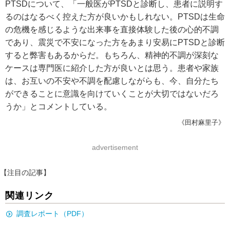
PTSDについて、「一般医がPTSDと診断し、患者に説明す
るのはなるべく控えた方が良いかもしれない。PTSDは生命
の危機を感じるような出来事を直接体験した後の心的不調
であり、震災で不安になった方をあまり安易にPTSDと診断
すると弊害もあるからだ。もちろん、精神的不調が深刻な
ケースは専門医に紹介した方が良いとは思う。患者や家族
は、お互いの不安や不調を配慮しながらも、今、自分たち
ができることに意識を向けていくことが大切ではないだろ
うか」とコメントしている。
《田村麻里子》
advertisement
【注目の記事】
関連リンク
調査レポート（PDF）