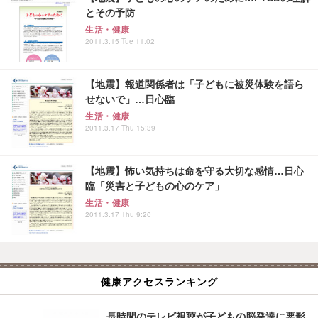
とその予防
生活・健康
2011.3.15 Tue 11:02
【地震】報道関係者は「子どもに被災体験を語ら
せないで」…日心臨
生活・健康
2011.3.17 Thu 15:39
【地震】怖い気持ちは命を守る大切な感情…日心
臨「災害と子どもの心のケア」
生活・健康
2011.3.17 Thu 9:20
健康アクセスランキング
長時間のテレビ視聴が子どもの脳発達に悪影