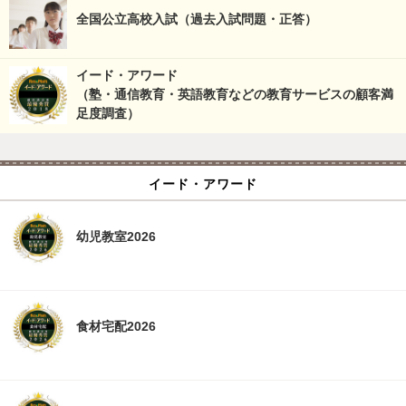
全国公立高校入試（過去入試問題・正答）
イード・アワード
（塾・通信教育・英語教育などの教育サービスの顧客満
足度調査）
イード・アワード
幼児教室2026
食材宅配2026