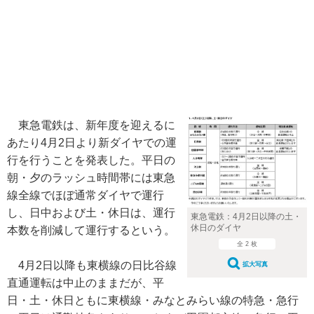
東急電鉄は、新年度を迎えるに
あたり4月2日より新ダイヤでの運
行を行うことを発表した。平日の
朝・夕のラッシュ時間帯には東急
線全線でほぼ通常ダイヤで運行
し、日中および土・休日は、運行
東急電鉄：4月2日以降の土・
休日のダイヤ
本数を削減して運行するという。
全 2 枚
4月2日以降も東横線の日比谷線
拡大写真
直通運転は中止のままだが、平
日・土・休日ともに東横線・みなとみらい線の特急・急行