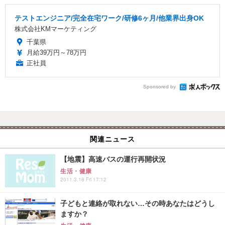
テストエンジニア/完全在宅ワーク/研修6ヶ月/他業界出身OK
株式会社KMマーケティング
千葉県
月給39万円～78万円
正社員
Sponsored by
関連ニュース
【地震】高速バスの運行再開状況
生活・健康
2011.3.18 Fri 17:12
子どもと連絡が取れない…その時あなたはどうし
ますか？