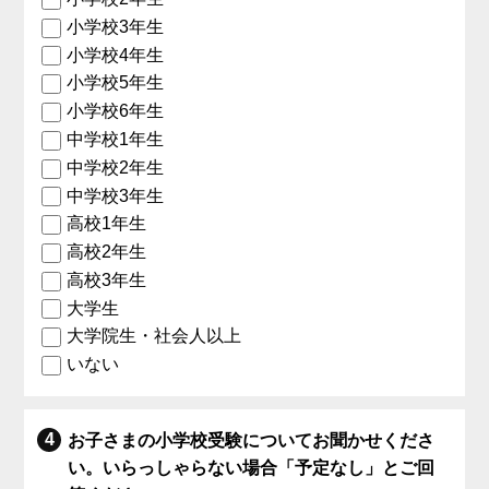
小学校3年生
小学校4年生
小学校5年生
小学校6年生
中学校1年生
中学校2年生
中学校3年生
高校1年生
高校2年生
高校3年生
大学生
大学院生・社会人以上
いない
お子さまの小学校受験についてお聞かせくださ
い。いらっしゃらない場合「予定なし」とご回