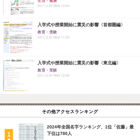
生活・健康
2011.3.30 Wed 13:53
入学式や授業開始に震災の影響〈首都圏編〉
教育・受験
2011.3.30 Wed 11:23
入学式や授業開始に震災の影響〈東北編〉
教育・受験
2011.3.30 Wed 12:08
その他アクセスランキング
2024年全国名字ランキング、1位「佐藤」最
下位は780人