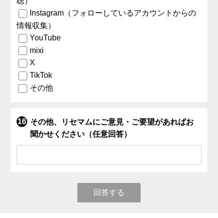
聴）
Instagram（フォローしているアカウントからの
情報収集）
YouTube
mixi
X
TikTok
その他
その他、リセマムにご意見・ご要望があればお
聞かせください（任意回答）
回答する