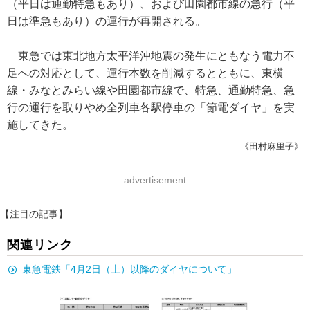
（平日は通勤特急もあり）、および田園都市線の急行（平
日は準急もあり）の運行が再開される。
東急では東北地方太平洋沖地震の発生にともなう電力不
足への対応として、運行本数を削減するとともに、東横
線・みなとみらい線や田園都市線で、特急、通勤特急、急
行の運行を取りやめ全列車各駅停車の「節電ダイヤ」を実
施してきた。
《田村麻里子》
advertisement
【注目の記事】
関連リンク
東急電鉄「4月2日（土）以降のダイヤについて」