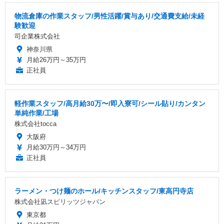
物流倉庫の作業スタッフ/男性活躍/賞与あり/交通費支給/未経
験歓迎
司企業株式会社
神奈川県
月給26万円～35万円
正社員
軽作業スタッフ/高月給30万〜/即入寮可/シール貼り/カンタン
単純作業/工場
株式会社tocca
大阪府
月給30万円～34万円
正社員
ラーメン・つけ麺のホール/キッチンスタッフ/東高円寺店
株式会社凪スピリッツジャパン
東京都