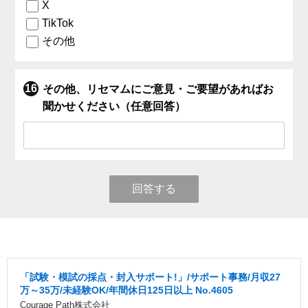
X
TikTok
その他
その他、リセマムにご意見・ご要望があればお
聞かせください（任意回答）
回答する
「試験・模試の採点・封入サポート!」/サポート事務/月収27
万～35万/未経験OK/年間休日125日以上 No.4605
Courage Path株式会社