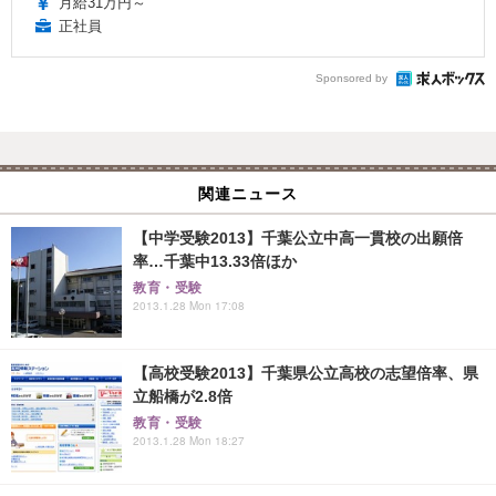
月給31万円～
正社員
Sponsored by
関連ニュース
【中学受験2013】千葉公立中高一貫校の出願倍
率…千葉中13.33倍ほか
教育・受験
2013.1.28 Mon 17:08
【高校受験2013】千葉県公立高校の志望倍率、県
立船橋が2.8倍
教育・受験
2013.1.28 Mon 18:27