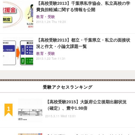
【高校受験2013】千葉県私学協会、私立高校の学
費負担軽減に関する情報を公開
教育・受験
2013.1.24 Thu 19:20
【高校受験2013】都立・千葉県立・私立の面接状
況と作文・小論文課題一覧
教育・受験
2013.1.22 Tue 11:31
受験アクセスランキング
【高校受験2015】大阪府公立後期出願状況
（確定）、豊中1.98倍
2015.3.11 Wed 13:01