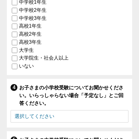
中学校1年生
中学校2年生
中学校3年生
高校1年生
高校2年生
高校3年生
大学生
大学院生・社会人以上
いない
お子さまの小学校受験についてお聞かせくださ
い。いらっしゃらない場合「予定なし」とご回
答ください。