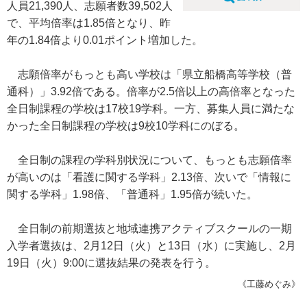
人員21,390人、志願者数39,502人
で、平均倍率は1.85倍となり、昨
年の1.84倍より0.01ポイント増加した。
志願倍率がもっとも高い学校は「県立船橋高等学校（普
通科）」3.92倍である。倍率が2.5倍以上の高倍率となった
全日制課程の学校は17校19学科。一方、募集人員に満たな
かった全日制課程の学校は9校10学科にのぼる。
全日制の課程の学科別状況について、もっとも志願倍率
が高いのは「看護に関する学科」2.13倍、次いで「情報に
関する学科」1.98倍、「普通科」1.95倍が続いた。
全日制の前期選抜と地域連携アクティブスクールの一期
入学者選抜は、2月12日（火）と13日（水）に実施し、2月
19日（火）9:00に選抜結果の発表を行う。
《工藤めぐみ》