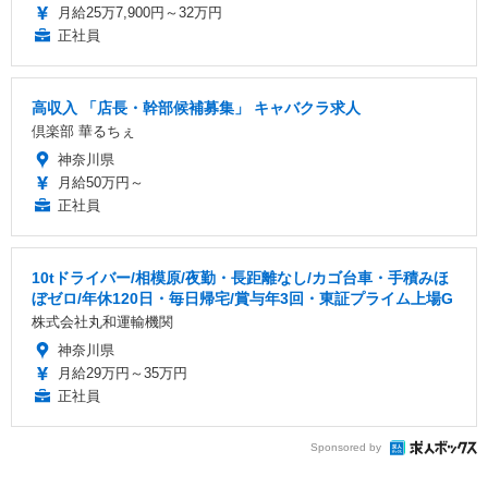
月給25万7,900円～32万円
正社員
高収入 「店長・幹部候補募集」 キャバクラ求人
倶楽部 華るちぇ
神奈川県
月給50万円～
正社員
10tドライバー/相模原/夜勤・長距離なし/カゴ台車・手積みほ
ぼゼロ/年休120日・毎日帰宅/賞与年3回・東証プライム上場G
株式会社丸和運輸機関
神奈川県
月給29万円～35万円
正社員
Sponsored by