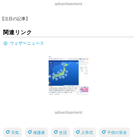
advertisement
【注目の記事】
関連リンク
ウェザーニュース
advertisement
天気
保護者
生活
入学式
子供の安全