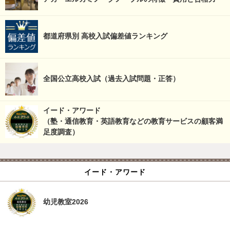
都道府県別 高校入試偏差値ランキング
全国公立高校入試（過去入試問題・正答）
イード・アワード
（塾・通信教育・英語教育などの教育サービスの顧客満
足度調査）
イード・アワード
幼児教室2026