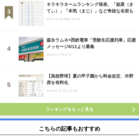
キラキラネームランキング発表、「姫星（き
てぃ）」「本気（まじ）」など奇抜な名前も
2013.10.23 Wed 16:18
森永ラムネ×西鉄電車「受験生応援列車」応援
メッセージ8/12より募集
2026.8.7 Fri 9:15
【高校野球】夏の甲子園から料金改定、外野
席を有料化
2018.4.12 Thu 14:45
ランキングをもっと見る
こちらの記事もおすすめ