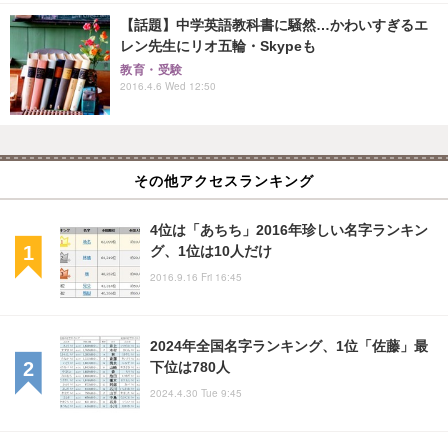
【話題】中学英語教科書に騒然…かわいすぎるエ
レン先生にリオ五輪・Skypeも
教育・受験
2016.4.6 Wed 12:50
その他アクセスランキング
4位は「あちち」2016年珍しい名字ランキン
グ、1位は10人だけ
2016.9.16 Fri 16:45
2024年全国名字ランキング、1位「佐藤」最
下位は780人
2024.4.30 Tue 9:45