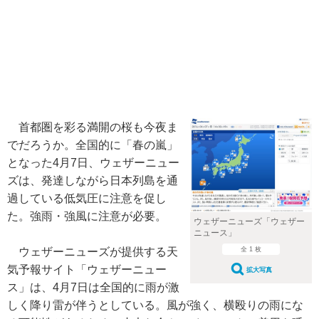
首都圏を彩る満開の桜も今夜ま
でだろうか。全国的に「春の嵐」
となった4月7日、ウェザーニュー
ズは、発達しながら日本列島を通
過している低気圧に注意を促し
た。強雨・強風に注意が必要。
ウェザーニューズ「ウェザー
ニュース」
全 1 枚
ウェザーニューズが提供する天
気予報サイト「ウェザーニュー
拡大写真
ス」は、4月7日は全国的に雨が激
しく降り雷が伴うとしている。風が強く、横殴りの雨にな