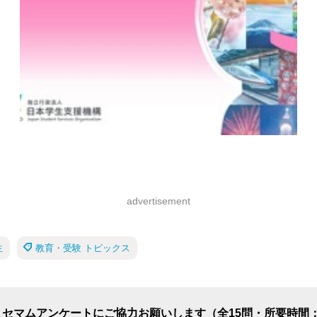
advertisement
生
教育・受験 トピックス
リセマムアンケートにご協力お願いします（全15問・所要時間：