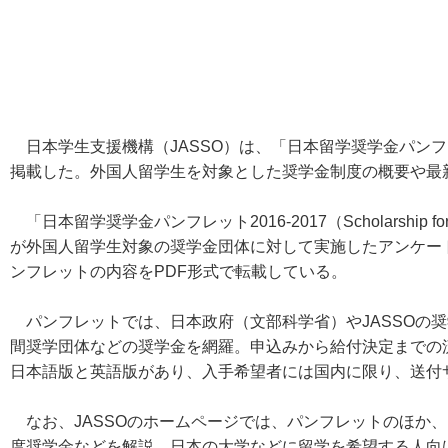
日本学生支援機構（JASSO）は、「日本留学奨学金パンフレッ
掲載した。外国人留学生を対象とした奨学金制度の概要や最
「日本留学奨学金パンフレット2016-2017（Scholarship for Inte
が外国人留学生対象の奨学金団体に対して実施したアンケー
ンフレットの内容をPDF形式で転載している。
パンフレットでは、日本政府（文部科学省）やJASSOの
間奨学団体などの奨学金を網羅。申込みから給付決定までの
日本語版と英語版があり、入手希望者には国内に限り、送付
なお、JASSOのホームページでは、パンフレットのほか
度奨学金などを解説。日本の大学などに留学を希望する人向