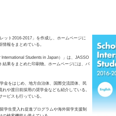
ト2016-2017」を作成し、ホームページに
新情報をまとめている。
rnational Students in Japan）」は、JASSO
ト結果をまとめた印刷物。ホームページには、パ
奨学金をはじめ、地方自治体、国際交流団体、民
流れや渡日前採用の奨学金なども紹介している。
サービスも行っている。
、留学生受入れ促進プログラムや海外留学支援制
けの検索機能も備えている。