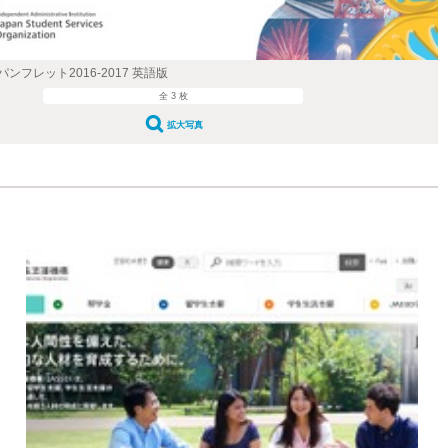
ンフレット2016-2017 英語版
全 3 枚
拡大写真