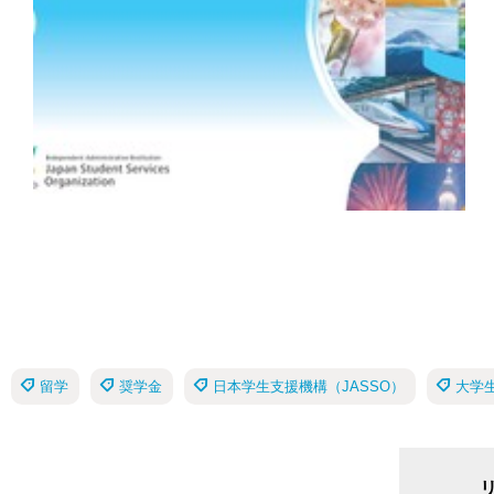
留学
奨学金
日本学生支援機構（JASSO）
大学