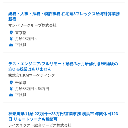
総務・人事・法務・特許事務 在宅週3フレックス給与計算業務
新宿
マンパワーグループ株式会社
東京都
月給28万円～
正社員
テストエンジニア/フルリモート勤務/6ヶ月研修付き/未経験の
方OK/残業はありません
株式会社KMマーケティング
千葉県
月給35万円～64万円
正社員
神奈川県/月給 22万円〜28万円/営業事務 横浜市 年間休日123
日 リモートワークも相談可
レイズネクスト総合サービス株式会社