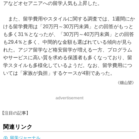
アなどオセアニアへの留学人気も上昇した。
また、留学費用やスタイルに関する調査では、1週間にか
ける留学費用は「20万円～30万円未満」との回答がもっと
も多く31％となったが、「30万円～40万円未満」との回答
も29.4％と多く、中間的な金額も選ばれている傾向が見ら
れた。アジア留学など格安留学が増える一方、プログラム
やサービスに高い質を求める保護者も多くなっており、留
学スタイルも多様化しているようだ。なお、留学費用につ
いては「家族が負担」するケースが4割であった。
《畑山望》
advertisement
【注目の記事】
関連リンク
留学ジャーナル