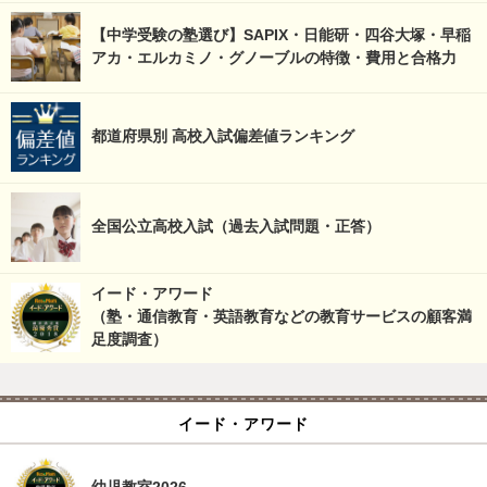
【中学受験の塾選び】SAPIX・日能研・四谷大塚・早稲
アカ・エルカミノ・グノーブルの特徴・費用と合格力
都道府県別 高校入試偏差値ランキング
全国公立高校入試（過去入試問題・正答）
イード・アワード
（塾・通信教育・英語教育などの教育サービスの顧客満
足度調査）
イード・アワード