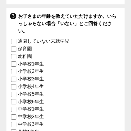
お子さまの年齢を教えていただけますか。いら
っしゃらない場合「いない」とご回答くださ
い。
通園していない未就学児
保育園
幼稚園
小学校1年生
小学校2年生
小学校3年生
小学校4年生
小学校5年生
小学校6年生
中学校1年生
中学校2年生
中学校3年生