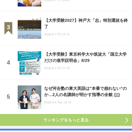
【大学受験2027】神戸大「志」特別選抜を終
了
2026.8.7 Fri 13:15
【大学受験】東京科学大や筑波大「国立大学
だけの進学説明会」8/29
2026.8.7 Fri 17:15
なぜ河合塾の東大英語は"本番で崩れない"の
か…2人の名講師が明かす指導の全貌
PR
2026.8.4 Tue 18:15
ランキングをもっと見る