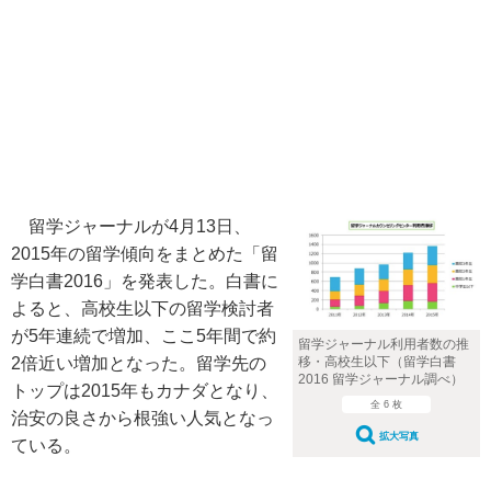
留学ジャーナルが4月13日、
2015年の留学傾向をまとめた「留
学白書2016」を発表した。白書に
よると、高校生以下の留学検討者
が5年連続で増加、ここ5年間で約
留学ジャーナル利用者数の推
2倍近い増加となった。留学先の
移・高校生以下（留学白書
2016 留学ジャーナル調べ）
トップは2015年もカナダとなり、
全 6 枚
治安の良さから根強い人気となっ
拡大写真
ている。