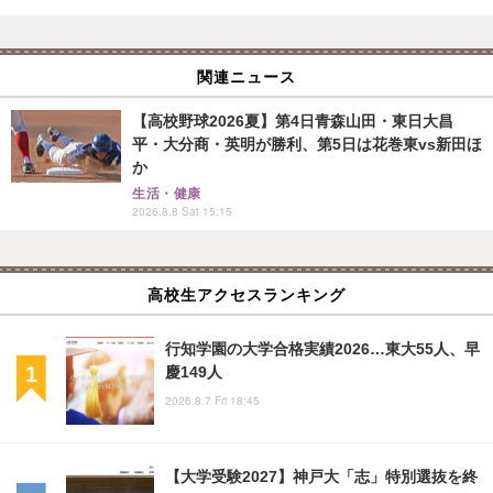
関連ニュース
【高校野球2026夏】第4日青森山田・東日大昌
平・大分商・英明が勝利、第5日は花巻東vs新田ほ
か
生活・健康
2026.8.8 Sat 15:15
高校生アクセスランキング
行知学園の大学合格実績2026…東大55人、早
慶149人
2026.8.7 Fri 18:45
【大学受験2027】神戸大「志」特別選抜を終