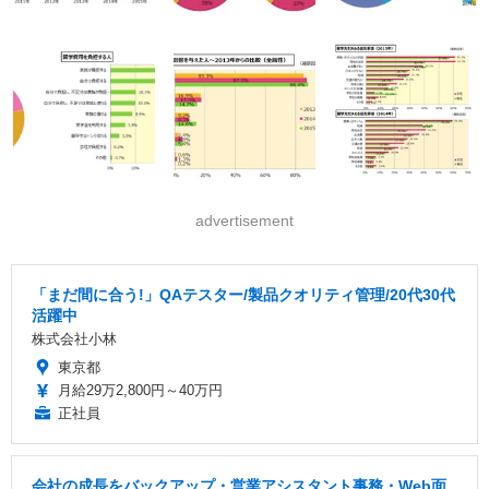
advertisement
「まだ間に合う!」QAテスター/製品クオリティ管理/20代30代
活躍中
株式会社小林
東京都
月給29万2,800円～40万円
正社員
会社の成長をバックアップ・営業アシスタント事務・Web面