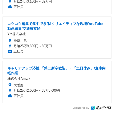
月給24万3,100円～32万円
正社員
コツコツ編集で集中できる!クリエイティブな現場/YouTube
動画編集/交通費支給
Yts株式会社
神奈川県
月給25万9,600円～60万円
正社員
キャリアアップ応援 「第二新卒歓迎」・「土日休み」/倉庫内
軽作業
株式会社Amark
大阪府
月給25万2,000円～33万3,000円
正社員
Sponsored by