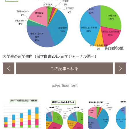
大学生の留学傾向（留学白書2016 留学ジャーナル調べ）
この記事へ戻る
advertisement