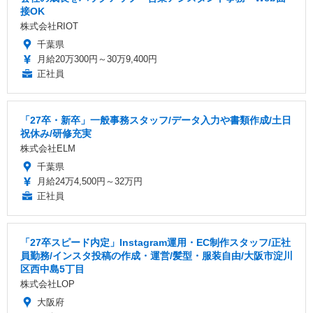
接OK
株式会社RIOT
千葉県
月給20万300円～30万9,400円
正社員
「27卒・新卒」一般事務スタッフ/データ入力や書類作成/土日
祝休み/研修充実
株式会社ELM
千葉県
月給24万4,500円～32万円
正社員
「27卒スピード内定」Instagram運用・EC制作スタッフ/正社
員勤務/インスタ投稿の作成・運営/髪型・服装自由/大阪市淀川
区西中島5丁目
株式会社LOP
大阪府