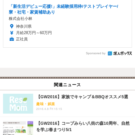
「新生活デビュー応援!」未経験採用枠/テストプレイヤー/
寮・社宅・家賃補助あり
株式会社小林
神奈川県
月給28万円～60万円
正社員
Sponsored by
関連ニュース
【GW2016】家族でキャンプ＆BBQオススメ5選
趣味・娯楽
2016.4.8 Fri 15:15
【GW2016】コープみらい八街の森10周年、自然
を学ぶ春まつり5/1