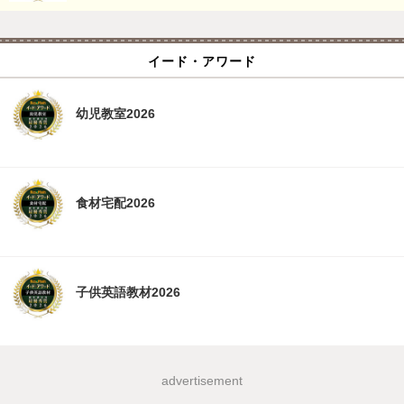
イード・アワード
幼児教室2026
食材宅配2026
子供英語教材2026
advertisement