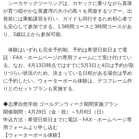
シーカヤックツーリングは、カヤックに乗りながら真珠
が育つ穏やかな英虞湾の大小の島々を周遊するツアー。出
発前には乗船講習を行い、ガイドも同行するため初心者で
も安心して参加できる。1.5時間コースと3時間コースがあ
り、3歳以上から参加可能。
体験はいずれも完全予約制。予約は希望日前日まで電
話・FAX・ホームページの専用フォームにて受け付けてい
る。なお、4月13日時点ではすでに5月3日と4日は予約が取
りづらい状況のため、決まっている日程がある場合は早め
に予約したい。ウォーターボール体験は、デコフレーム作
りとのセットプランも実施する。
◆志摩自然学校 ゴールデンウィーク期間実施プラン
開催期間：4月29日（金・祝）～5月8日（日）
申込方法：希望日前日までに電話・FAX・ホームページ専
用フォームより申し込む
【ウォーターボール体験】