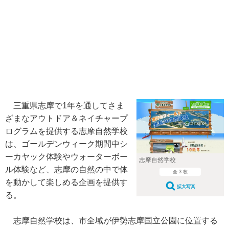
三重県志摩で1年を通してさま
ざまなアウトドア＆ネイチャープ
ログラムを提供する志摩自然学校
は、ゴールデンウィーク期間中シ
ーカヤック体験やウォーターボー
志摩自然学校
ル体験など、志摩の自然の中で体
全 3 枚
を動かして楽しめる企画を提供す
拡大写真
る。
志摩自然学校は、市全域が伊勢志摩国立公園に位置する