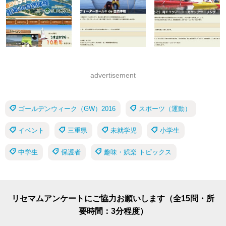
advertisement
ゴールデンウィーク（GW）2016
スポーツ（運動）
イベント
三重県
未就学児
小学生
中学生
保護者
趣味・娯楽 トピックス
リセマムアンケートにご協力お願いします（全15問・所
要時間：3分程度）