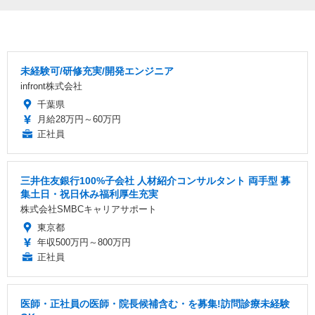
未経験可/研修充実/開発エンジニア
infront株式会社
千葉県
月給28万円～60万円
正社員
三井住友銀行100%子会社 人材紹介コンサルタント 両手型 募
集土日・祝日休み福利厚生充実
株式会社SMBCキャリアサポート
東京都
年収500万円～800万円
正社員
医師・正社員の医師・院長候補含む・を募集!訪問診療未経験