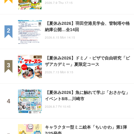
2026.7.9 Thu 17:15
【夏休み2026】羽田空港見学会、管制塔や格
納庫公開…全14回
2026.6.15 Mon 14:15
【夏休み2026】ドミノ・ピザで自由研究「ピ
ザアカデミー」夏限定コース
2026.7.13 Mon 9:15
【夏休み2026】魚に触れて学ぶ「おさかな」
イベント8/8…川崎市
2026.8.7 Fri 10:45
キャラクター型ミニ絵本「ちいかわ」第1弾
7/25発売