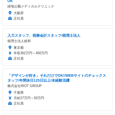
OK
緑地公園メディカルクリニック
大阪府
正社員
入力スタッフ、税務会計スタッフ/税理士法人
税理士法人総和
東京都
年収362万円～450万円
正社員
「デザインが好き」それだけでOK!/WEBサイトのチェックス
タッフ/年間休日125日以上/未経験活躍
株式会社RIOT GROUP
千葉県
月給27万円～50万円
正社員