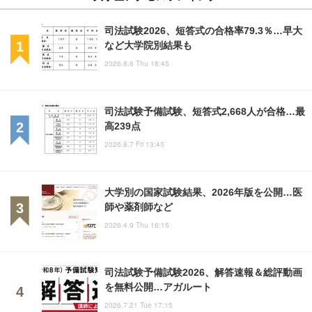
司法試験2026、短答式の合格率79.3％…早大
など大学院別結果も
2026.8.6 Thu 18:45
司法試験予備試験、短答式2,668人が合格…最
高239点
2026.8.7 Fri 13:45
大学別の国家試験結果、2026年版を公開…医
師や薬剤師など
2026.4.9 Thu 16:15
司法試験予備試験2026、解答速報＆総評動画
を無料公開…アガルート
2026.7.21 Tue 17:15