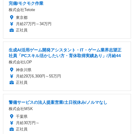
完備/モクモク作業
株式会社Tetote
東京都
月給27万円～34万円
正社員
生成AI活用ゲーム開発アシスタント・IT・ゲーム業界志望正
社員「PCスキル活かしたい方・育休取得実績あり」/月給44
株式会社LOP
神奈川県
月給29万6,300円～55万円
正社員
警備サービスの法人提案営業/土日祝休み/ノルマなし
株式会社MSK
千葉県
月給30万円～
正社員