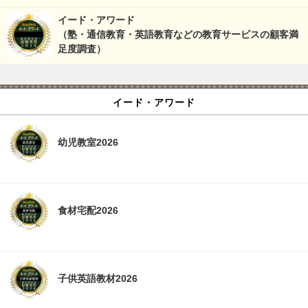
イード・アワード
（塾・通信教育・英語教育などの教育サービスの顧客満
足度調査）
イード・アワード
幼児教室2026
食材宅配2026
子供英語教材2026