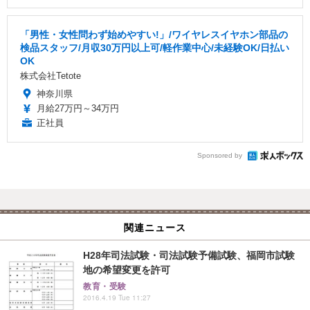
「男性・女性問わず始めやすい!」/ワイヤレスイヤホン部品の
検品スタッフ/月収30万円以上可/軽作業中心/未経験OK/日払い
OK
株式会社Tetote
神奈川県
月給27万円～34万円
正社員
Sponsored by
関連ニュース
H28年司法試験・司法試験予備試験、福岡市試験
地の希望変更を許可
教育・受験
2016.4.19 Tue 11:27