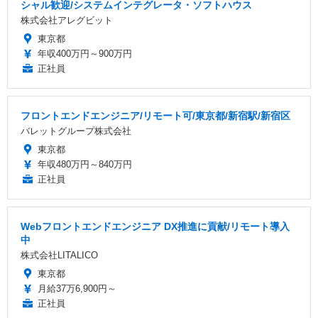
シャル歓迎/システムインテグレータ・ソフトハウス
株式会社アレグビット
東京都
年収400万円～900万円
正社員
フロントエンドエンジニア/リモート可/東京都/新宿駅/新宿区
バレットグループ株式会社
東京都
年収480万円～840万円
正社員
Webフロントエンドエンジニア DX推進に貢献/リモート導入
中
株式会社LITALICO
東京都
月給37万6,900円～
正社員