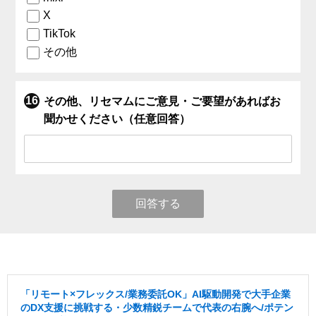
X
TikTok
その他
その他、リセマムにご意見・ご要望があればお
聞かせください（任意回答）
回答する
「リモート×フレックス/業務委託OK」AI駆動開発で大手企業
のDX支援に挑戦する・少数精鋭チームで代表の右腕へ/ポテン