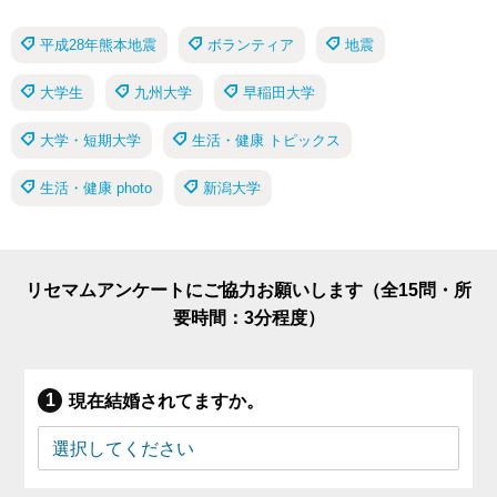
平成28年熊本地震
ボランティア
地震
大学生
九州大学
早稲田大学
大学・短期大学
生活・健康 トピックス
生活・健康 photo
新潟大学
リセマムアンケートにご協力お願いします（全15問・所
要時間：3分程度）
現在結婚されてますか。