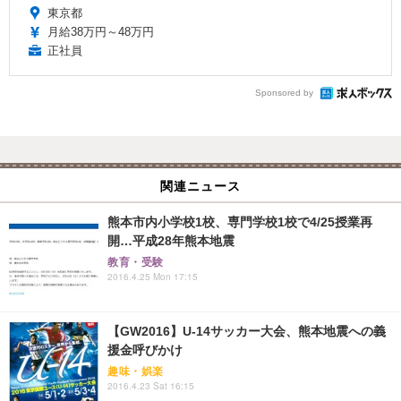
東京都
月給38万円～48万円
正社員
Sponsored by
関連ニュース
熊本市内小学校1校、専門学校1校で4/25授業再
開…平成28年熊本地震
教育・受験
2016.4.25 Mon 17:15
【GW2016】U-14サッカー大会、熊本地震への義
援金呼びかけ
趣味・娯楽
2016.4.23 Sat 16:15