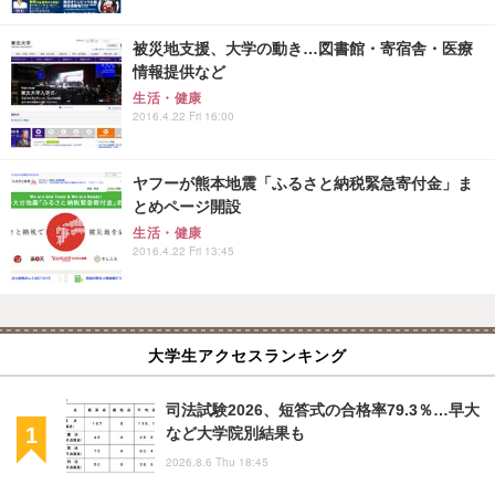
被災地支援、大学の動き…図書館・寄宿舎・医療
情報提供など
生活・健康
2016.4.22 Fri 16:00
ヤフーが熊本地震「ふるさと納税緊急寄付金」ま
とめページ開設
生活・健康
2016.4.22 Fri 13:45
大学生アクセスランキング
司法試験2026、短答式の合格率79.3％…早大
など大学院別結果も
2026.8.6 Thu 18:45