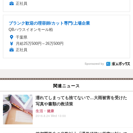
正社員
ブランク歓迎の理容師/カット専門/上場企業
QBハウスイオンモール柏
千葉県
月給25万500円～26万500円
正社員
Sponsored by
関連ニュース
濡れてしまっても捨てないで…大雨被害を受けた
写真や書類の救済策
生活・健康
2016.8.24 Wed 13:00