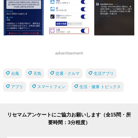
advertisement
台風
天気
交通・クルマ
生活アプリ
アプリ
スマートフォン
生活・健康 トピックス
リセマムアンケートにご協力お願いします（全15問・所
要時間：3分程度）