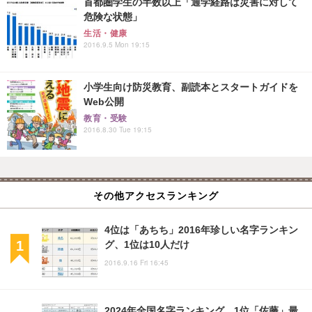
首都圏学生の半数以上「通学経路は災害に対して
危険な状態」
生活・健康
2016.9.5 Mon 19:15
小学生向け防災教育、副読本とスタートガイドを
Web公開
教育・受験
2016.8.30 Tue 19:15
その他アクセスランキング
4位は「あちち」2016年珍しい名字ランキン
グ、1位は10人だけ
2016.9.16 Fri 16:45
2024年全国名字ランキング、1位「佐藤」最