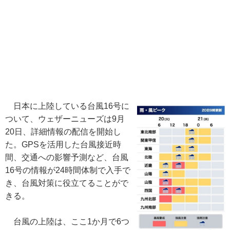
日本に上陸している台風16号に
ついて、ウェザーニューズは9月
20日、詳細情報の配信を開始し
た。GPSを活用した台風接近時
間、交通への影響予測など、台風
16号の情報が24時間体制で入手で
き、台風対策に役立てることがで
きる。
台風の上陸は、ここ1か月で6つ