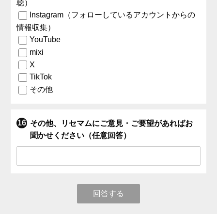
聴）
Instagram（フォローしているアカウントからの
情報収集）
YouTube
mixi
X
TikTok
その他
その他、リセマムにご意見・ご要望があればお
聞かせください（任意回答）
回答する