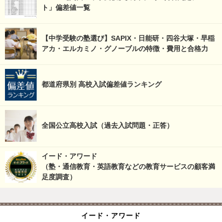
ト」偏差値一覧
【中学受験の塾選び】SAPIX・日能研・四谷大塚・早稲
アカ・エルカミノ・グノーブルの特徴・費用と合格力
都道府県別 高校入試偏差値ランキング
全国公立高校入試（過去入試問題・正答）
イード・アワード
（塾・通信教育・英語教育などの教育サービスの顧客満
足度調査）
イード・アワード