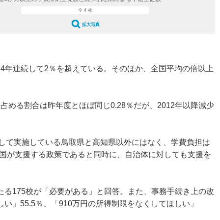
全 4 枚
拡大写真
、4年連続して2％を超えている。そのほか、全国平均の倍以上
占める割合は昨年度とほぼ同じ0.28％だが、2012年以降減少
して実施している鳥取県と高知県以外にはなく、学費負担は
、国が支援する政策であると同時に、自治体に対しても支援を
たる175校が「必要がある」と回答。また、事務手続き上の改
」55.5％、「910万円の所得制限をなくしてほしい」