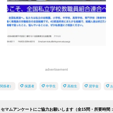
advertisement
関係者）
保護者
中学生
高校生
奨学金
リセマムアンケートにご協力お願いします（全15問・所要時間：