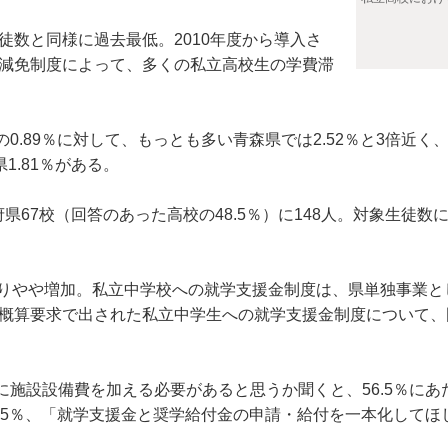
徒数と同様に過去最低。2010年度から導入さ
の減免制度によって、多くの私立高校生の学費滞
.89％に対して、もっとも多い青森県では2.52％と3倍近く
1.81％がある。
7校（回答のあった高校の48.5％）に148人。対象生徒数に
りやや増加。私立中学校への就学支援金制度は、県単独事業と
予算概算要求で出された私立中学生への就学支援金制度について
設設備費を加える必要があると思うか聞くと、56.5％にあ
5％、「就学支援金と奨学給付金の申請・給付を一本化してほしい