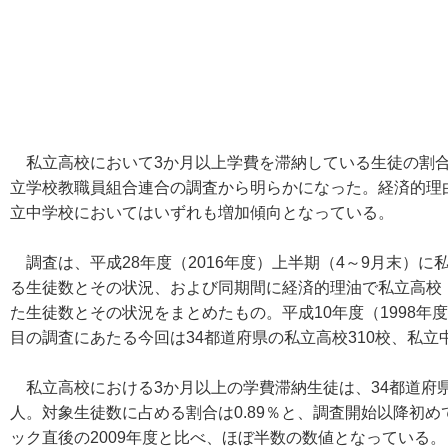
私立高校において3か月以上学費を滞納している生徒の割合が
立学校教職員組合連合の調査から明らかになった。経済的理
立中学校においてはいずれも増加傾向となっている。
調査は、平成28年度（2016年度）上半期（4～9月末）に
る生徒数とその状況、および同期間に経済的理油で私立高校
た生徒数とその状況をまとめたもの。平成10年度（1998年
目の調査にあたる今回は34都道府県の私立高校310校、私立
私立高校における3か月以上の学費滞納生徒は、34都道府県24
人。対象生徒数に占める割合は0.89％と、調査開始以降初
ック直後の2009年度と比べ、ほぼ半数の数値となっている。