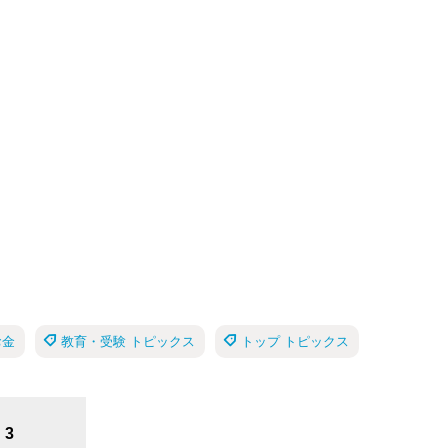
お金
教育・受験 トピックス
トップ トピックス
3