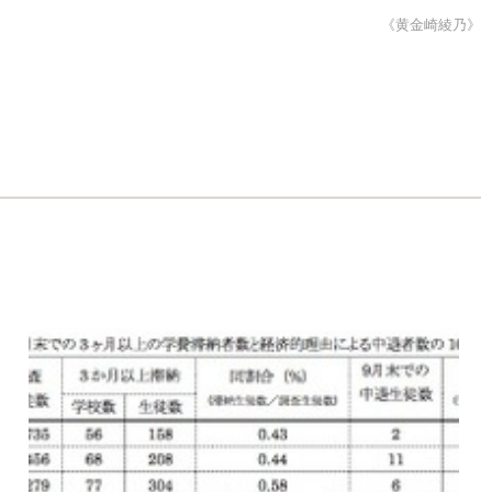
《黄金崎綾乃》