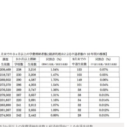
る3か月以上の学費滞納生徒数と経済的理由による中退生徒数