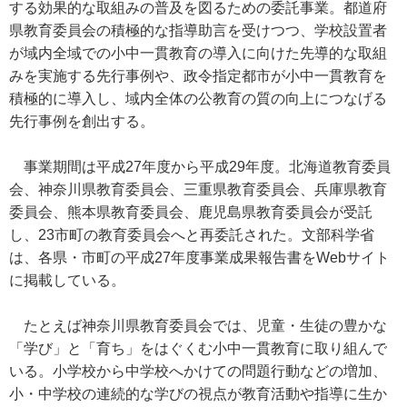
する効果的な取組みの普及を図るための委託事業。都道府
県教育委員会の積極的な指導助言を受けつつ、学校設置者
が域内全域での小中一貫教育の導入に向けた先導的な取組
みを実施する先行事例や、政令指定都市が小中一貫教育を
積極的に導入し、域内全体の公教育の質の向上につなげる
先行事例を創出する。
事業期間は平成27年度から平成29年度。北海道教育委員
会、神奈川県教育委員会、三重県教育委員会、兵庫県教育
委員会、熊本県教育委員会、鹿児島県教育委員会が受託
し、23市町の教育委員会へと再委託された。文部科学省
は、各県・市町の平成27年度事業成果報告書をWebサイト
に掲載している。
たとえば神奈川県教育委員会では、児童・生徒の豊かな
「学び」と「育ち」をはぐくむ小中一貫教育に取り組んで
いる。小学校から中学校へかけての問題行動などの増加、
小・中学校の連続的な学びの視点が教育活動や指導に生か