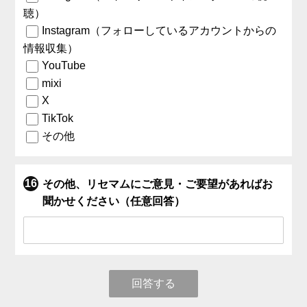
聴）
Instagram（フォローしているアカウントからの
情報収集）
YouTube
mixi
X
TikTok
その他
その他、リセマムにご意見・ご要望があればお
聞かせください（任意回答）
回答する