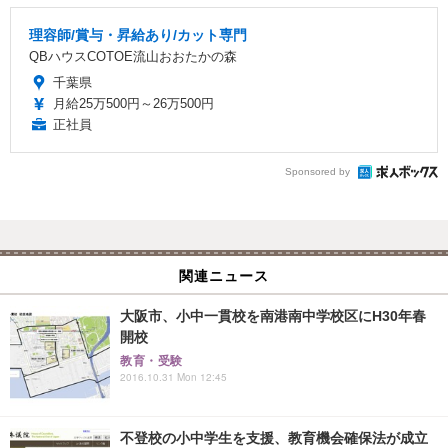
理容師/賞与・昇給あり/カット専門
QBハウスCOTOE流山おおたかの森
千葉県
月給25万500円～26万500円
正社員
Sponsored by
関連ニュース
大阪市、小中一貫校を南港南中学校区にH30年春
開校
教育・受験
2016.10.31 Mon 12:45
不登校の小中学生を支援、教育機会確保法が成立