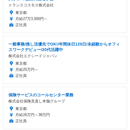
トランスコスモス株式会社
東京都
月給27万3,000円～
正社員
一般事務/推し活優先でOK!/年間休日129日/未経験からオフィ
スワークデビュー/20代活躍中
株式会社エクシードジャパン
東京都
月給25万円～
正社員
保険サービスのコールセンター業務
株式会社保険見直し本舗グループ
東京都
月給26万円～38万円
正社員