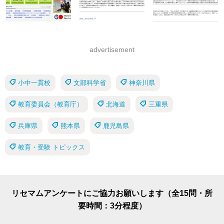
advertisement
小中一貫校
文部科学省
神奈川県
教育委員会（教育庁）
北海道
三重県
兵庫県
熊本県
鹿児島県
教育・受験 トピックス
リセマムアンケートにご協力お願いします（全15問・所
要時間：3分程度）