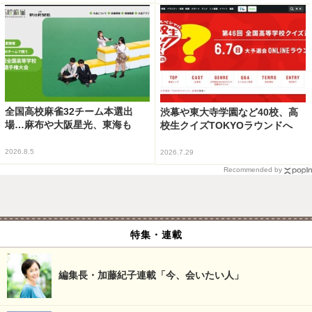
全国高校麻雀32チーム本選出
渋幕や東大寺学園など40校、高
場…麻布や大阪星光、東海も
校生クイズTOKYOラウンドへ
2026.8.5
2026.7.29
Recommended by
特集・連載
編集長・加藤紀子連載「今、会いたい人」