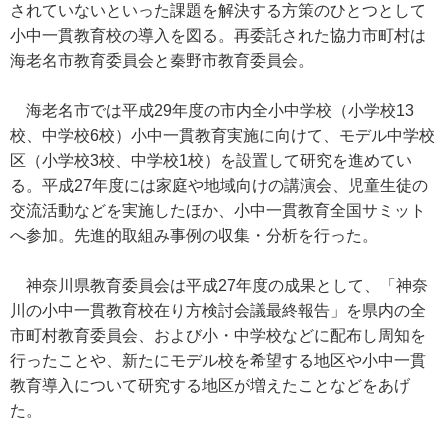
されていないといった課題を解決する方策のひとつとして
小中一貫教育校の導入を図る。再委託された協力市町村は
海老名市教育委員会と秦野市教育委員会。
海老名市では平成29年度の市内全小中学校（小学校13
校、中学校6校）小中一貫教育実施に向けて、モデル中学校
区（小学校3校、中学校1校）を設置して研究を進めてい
る。平成27年度には家庭や地域向けの講演会、児童生徒の
交流活動などを実施したほか、小中一貫教育全国サミット
へ参加。先進的取組み事例の収集・分析を行った。
神奈川県教育委員会は平成27年度の成果として、「神奈
川の小中一貫教育校在り方検討会議最終報告」を県内の全
市町村教育委員会、および小・中学校などに配布し周知を
行ったことや、新たにモデル校を希望する地区や小中一貫
教育導入について研究する地区が増えたことなどをあげ
た。