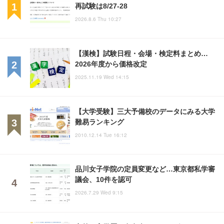
再試験は8/27-28
2026.8.6 Thu 10:27
【漢検】試験日程・会場・検定料まとめ…
2026年度から価格改定
2025.11.19 Wed 14:15
【大学受験】三大予備校のデータにみる大学
難易ランキング
2010.12.14 Tue 16:12
品川女子学院の定員変更など…東京都私学審
議会、10件を認可
2026.7.29 Wed 9:15