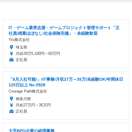
IT・ゲーム業界志望・ゲームプロジェクト管理サポート「正
社員/残業ほぼなし/社会保険完備」・未経験歓迎
Yts株式会社
埼玉県
月給29万5,100円～60万円
正社員
「8月入社可能!」/IT事務/月収27万～35万/未経験OK/年間休日
125日以上 No.5928
Courage Path株式会社
神奈川県
月給27万円～35万円
正社員
大手BPO企業の経理事務