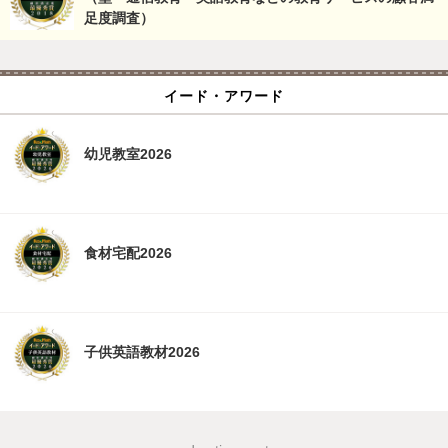
足度調査）
イード・アワード
幼児教室2026
食材宅配2026
子供英語教材2026