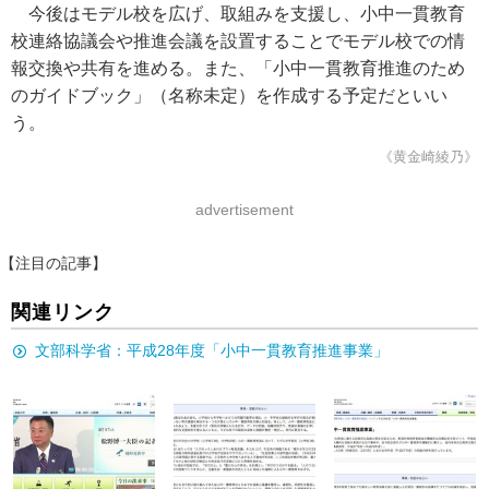
今後はモデル校を広げ、取組みを支援し、小中一貫教育
校連絡協議会や推進会議を設置することでモデル校での情
報交換や共有を進める。また、「小中一貫教育推進のため
のガイドブック」（名称未定）を作成する予定だといい
う。
《黄金崎綾乃》
advertisement
【注目の記事】
関連リンク
文部科学省：平成28年度「小中一貫教育推進事業」