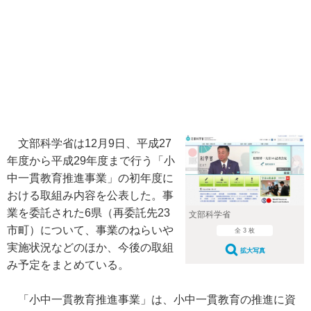
文部科学省は12月9日、平成27
年度から平成29年度まで行う「小
中一貫教育推進事業」の初年度に
おける取組み内容を公表した。事
業を委託された6県（再委託先23
文部科学省
市町）について、事業のねらいや
全 3 枚
実施状況などのほか、今後の取組
拡大写真
み予定をまとめている。
「小中一貫教育推進事業」は、小中一貫教育の推進に資