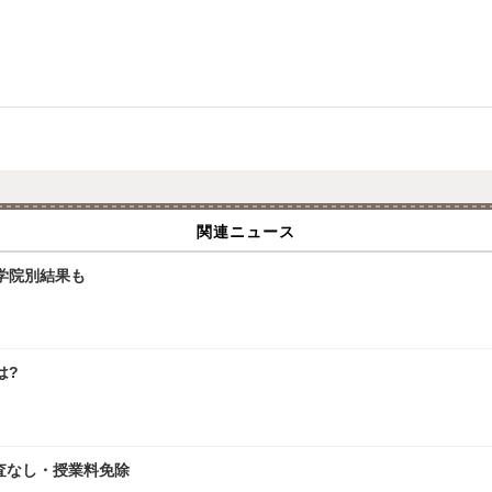
関連ニュース
大学院別結果も
は?
査なし・授業料免除