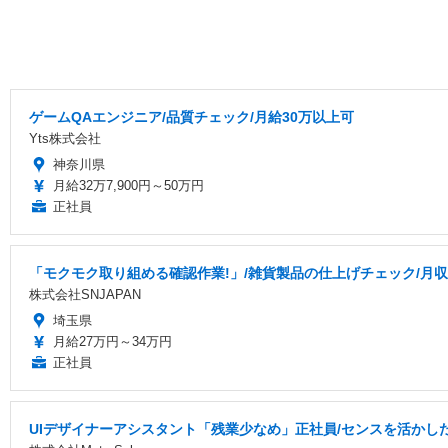
ゲームQAエンジニア/品質チェック/月給30万以上可
Yts株式会社
神奈川県
月給32万7,900円～50万円
正社員
「モクモク取り組める確認作業!」/雑貨製品の仕上げチェック/月収3
株式会社SNJAPAN
埼玉県
月給27万円～34万円
正社員
UIデザイナーアシスタント「残業少なめ」正社員/センスを活かした