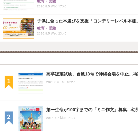
教育・受験
2026.8.5 Wed 17:45
子供に合った本選びを支援「ヨンデミーレベル本棚
教育・受験
2026.8.5 Wed 23:45
高卒認定試験、台風13号で沖縄会場を中止…再試験
2026.8.6 Thu 10:27
第一生命が100字までの「ミニ作文」募集…幼
2014.7.7 Mon 14:37