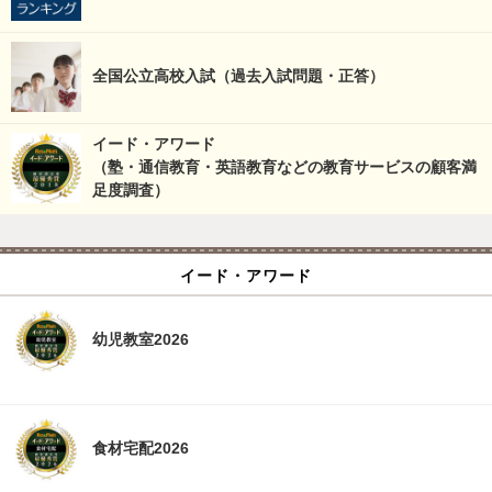
全国公立高校入試（過去入試問題・正答）
イード・アワード
（塾・通信教育・英語教育などの教育サービスの顧客満
足度調査）
イード・アワード
幼児教室2026
食材宅配2026