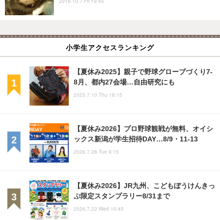
2016.10.7 Fri 19:45
小学生アクセスランキング
【夏休み2025】親子で野球グローブづくり7-
8月、都内27会場…自由研究にも
2025.7.10 Thu 18:15
【夏休み2026】プロ野球観戦が無料、オイシ
ックス新潟が学生招待DAY…8/9・11-13
2026.7.28 Tue 9:15
【夏休み2026】JR九州、こどもぼうけんきっ
ぷ限定スタンプラリー8/31まで
2026.7.22 Wed 10:45