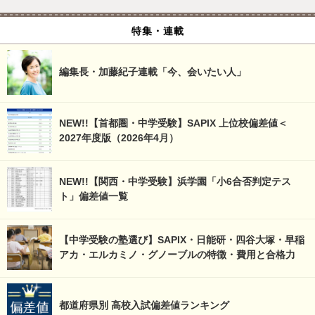
特集・連載
編集長・加藤紀子連載「今、会いたい人」
NEW!!【首都圏・中学受験】SAPIX 上位校偏差値＜
2027年度版（2026年4月）
NEW!!【関西・中学受験】浜学園「小6合否判定テス
ト」偏差値一覧
【中学受験の塾選び】SAPIX・日能研・四谷大塚・早稲
アカ・エルカミノ・グノーブルの特徴・費用と合格力
都道府県別 高校入試偏差値ランキング