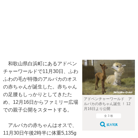
和歌山県白浜町にあるアドベン
チャーワールドで11月30日、ふわ
ふわの毛が特徴のアルパカのオス
の赤ちゃんが誕生した。赤ちゃん
の足腰もしっかりとしてきたた
アドベンチャーワールド ア
め、12月16日からファミリー広場
ルパカの赤ちゃん誕生 ！ 12
月16日より公開
での親子公開をスタートする。
全 3 枚
アルパカの赤ちゃんはオスで、
拡大写真
11月30日午後2時半に体重5,135g