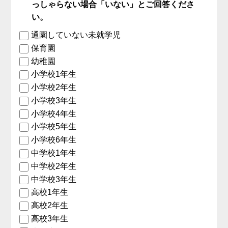
っしゃらない場合「いない」とご回答くださ
い。
通園していない未就学児
保育園
幼稚園
小学校1年生
小学校2年生
小学校3年生
小学校4年生
小学校5年生
小学校6年生
中学校1年生
中学校2年生
中学校3年生
高校1年生
高校2年生
高校3年生