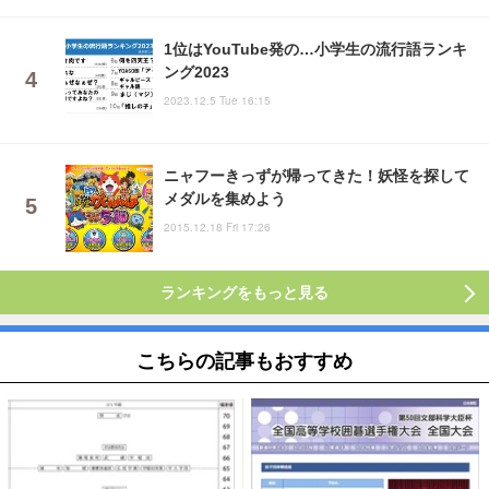
1位はYouTube発の…小学生の流行語ランキ
ング2023
2023.12.5 Tue 16:15
ニャフーきっずが帰ってきた！妖怪を探して
メダルを集めよう
2015.12.18 Fri 17:26
ランキングをもっと見る
こちらの記事もおすすめ