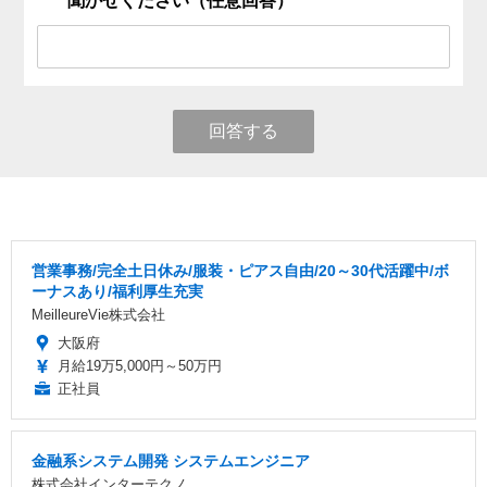
聞かせください（任意回答）
回答する
営業事務/完全土日休み/服装・ピアス自由/20～30代活躍中/ボ
ーナスあり/福利厚生充実
MeilleureVie株式会社
大阪府
月給19万5,000円～50万円
正社員
金融系システム開発 システムエンジニア
株式会社インターテクノ