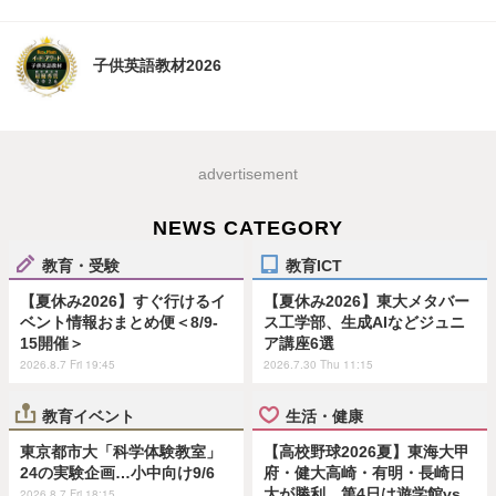
子供英語教材2026
advertisement
NEWS CATEGORY
教育・受験
教育ICT
【夏休み2026】すぐ行けるイ
【夏休み2026】東大メタバー
ベント情報おまとめ便＜8/9-
ス工学部、生成AIなどジュニ
15開催＞
ア講座6選
2026.8.7 Fri 19:45
2026.7.30 Thu 11:15
教育イベント
生活・健康
東京都市大「科学体験教室」
【高校野球2026夏】東海大甲
24の実験企画…小中向け9/6
府・健大高崎・有明・長崎日
大が勝利…第4日は遊学館vs
2026.8.7 Fri 18:15