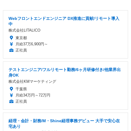
Webフロントエンドエンジニア DX推進に貢献/リモート導入
中
株式会社LITALICO
東京都
月給37万6,900円～
正社員
テストエンジニア/フルリモート勤務/6ヶ月研修付き/他業界出
身OK
株式会社KMマーケティング
千葉県
月給34万円～72万円
正社員
経理・会計・財務/M・Shine経理事務デビュー 大手で安心在
宅あり