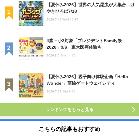
【夏休み2026】世界の人気昆虫が大集合…け
やきひろば7/18
2026.7.15 Wed 10:45
4歳～小3対象「プレジデントFamily祭
2026」9/6、東大医療体験も
2026.8.6 Thu 11:15
【夏休み2026】親子向け体験企画「Hello
Wonder」高輪ゲートウェイシティ
2026.7.23 Thu 9:15
ランキングをもっと見る
こちらの記事もおすすめ