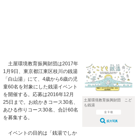
土屋環境教育振興財団は2017年
1月9日、東京都江東区枝川の銭湯
「白山湯」にて、4歳から6歳の児
童60名を対象にした銭湯イベント
を開催する。応募は2016年12月
土屋環境教育振興財団 こど
25日まで。お絵かきコース30名、
も銭湯
あひる作りコース30名、合計60名
全 9 枚
を募集する。
拡大写真
イベントの目的は「銭湯でしか