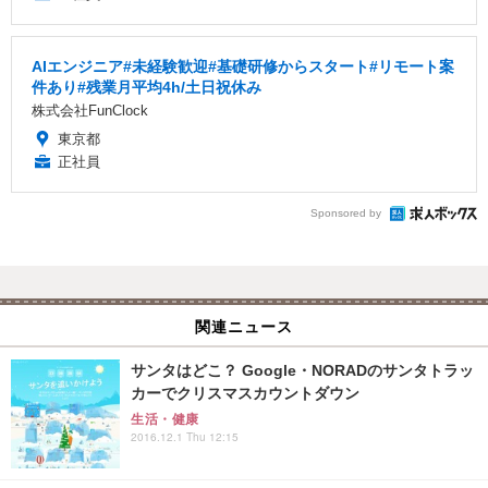
AIエンジニア#未経験歓迎#基礎研修からスタート#リモート案
件あり#残業月平均4h/土日祝休み
株式会社FunClock
東京都
正社員
Sponsored by
関連ニュース
サンタはどこ？ Google・NORADのサンタトラッ
カーでクリスマスカウントダウン
生活・健康
2016.12.1 Thu 12:15