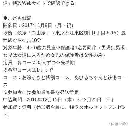
湯」特設Webサイトで確認できる。
◆こども銭湯
開催日：2017年1月9日（月・祝）
場所：銭湯「白山湯」（東京都江東区枝川1丁目-6-15）豊
洲駅から徒歩10分
対象年齢：4～6歳の児童※保護者1名要同伴（男児は男湯、
女児は女湯に入るため女児の保護者は女性のみ）
定員：各コース30人ずつ※先着順
※希望コースは1つまで
コース：お絵かきと銭湯コース、あひるちゃんと銭湯コー
ス
※参加者には参加通知書を発送予定
申込期間：2016年12月15日（木）～12月25日（日）
参加費：無料（参加者全員に、銭湯タオルセットプレゼン
ト）
《佐藤亜希》