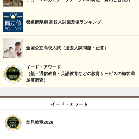
都道府県別 高校入試偏差値ランキング
全国公立高校入試（過去入試問題・正答）
イード・アワード
（塾・通信教育・英語教育などの教育サービスの顧客満
足度調査）
イード・アワード
幼児教室2026