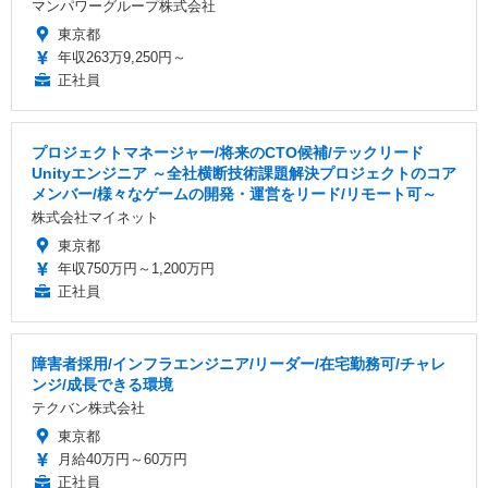
マンパワーグループ株式会社
東京都
年収263万9,250円～
正社員
プロジェクトマネージャー/将来のCTO候補/テックリード
Unityエンジニア ～全社横断技術課題解決プロジェクトのコア
メンバー/様々なゲームの開発・運営をリード/リモート可～
株式会社マイネット
東京都
年収750万円～1,200万円
正社員
障害者採用/インフラエンジニア/リーダー/在宅勤務可/チャレ
ンジ/成長できる環境
テクバン株式会社
東京都
月給40万円～60万円
正社員