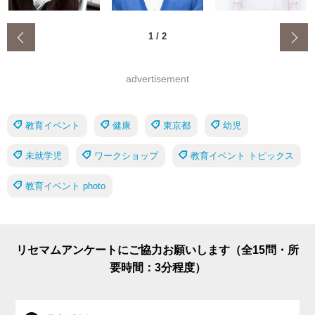
‹
1
/
2
advertisement
教育イベント
健康
東京都
幼児
未就学児
ワークショップ
教育イベント トピックス
教育イベント photo
リセマムアンケートにご協力お願いします（全15問・所
要時間：3分程度）