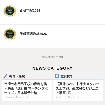
食材宅配2026
子供英語教材2026
advertisement
NEWS CATEGORY
教育・受験
教育ICT
台湾の名門男子校の青春を描
【夏休み2026】東大メタバー
く映画『進行曲 マーチングボ
ス工学部、生成AIなどジュニ
ーイズ』日本版予告編
ア講座6選
2026.8.10 Mon 15:15
2026.7.30 Thu 11:15