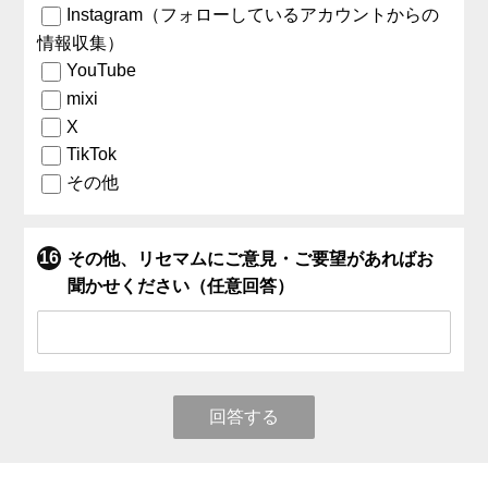
Instagram（フォローしているアカウントからの
情報収集）
YouTube
mixi
X
TikTok
その他
その他、リセマムにご意見・ご要望があればお
聞かせください（任意回答）
回答する