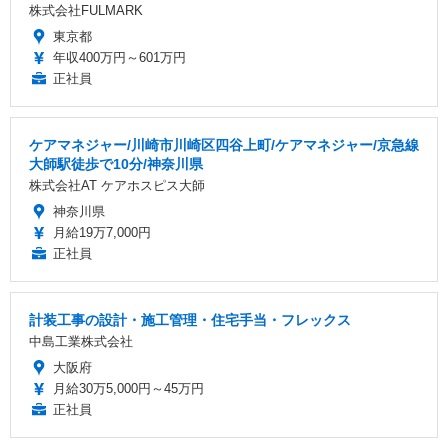
株式会社FULMARK
東京都
年収400万円～601万円
正社員
ケアマネジャー/川崎市川崎区四谷上町/ケアマネジャー/京急線
大師駅徒歩で10分/神奈川県
株式会社AT ケアホスピス大師
神奈川県
月給19万7,000円
正社員
計装工事の設計・施工管理・住宅手当・フレックス
中島工業株式会社
大阪府
月給30万5,000円～45万円
正社員