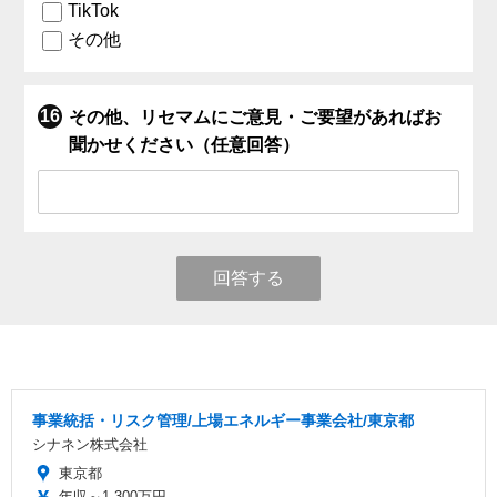
TikTok
その他
その他、リセマムにご意見・ご要望があればお
聞かせください（任意回答）
回答する
事業統括・リスク管理/上場エネルギー事業会社/東京都
シナネン株式会社
東京都
年収～1,300万円