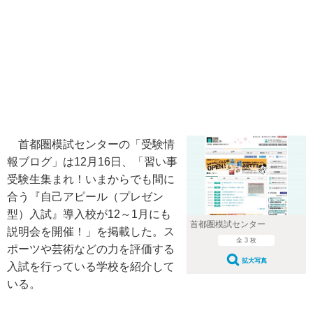
首都圏模試センターの「受験情
報ブログ」は12月16日、「習い事
受験生集まれ！いまからでも間に
合う『自己アピール（プレゼン
型）入試』導入校が12～1月にも
首都圏模試センター
説明会を開催！」を掲載した。ス
全 3 枚
ポーツや芸術などの力を評価する
拡大写真
入試を行っている学校を紹介して
いる。