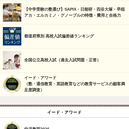
【中学受験の塾選び】SAPIX・日能研・四谷大塚・早稲
アカ・エルカミノ・グノーブルの特徴・費用と合格力
都道府県別 高校入試偏差値ランキング
全国公立高校入試（過去入試問題・正答）
イード・アワード
（塾・通信教育・英語教育などの教育サービスの顧客満
足度調査）
イード・アワード