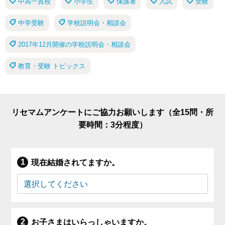
中高一貫校
小学生
保護者
入試
受験
中学受験
学校説明会・相談会
2017年12月開催の学校説明会・相談会
教育・受験 トピックス
リセマムアンケートにご協力お願いします（全15問・所
要時間：3分程度）
現在結婚されてますか。
お子さまはいらっしゃいますか。