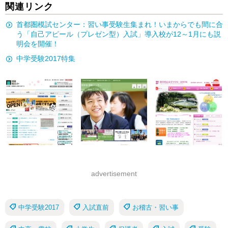
関連リンク
首都圏模試センター：習い事受験生集まれ！いまからでも間に合
う「自己アピール（プレゼン型）入試」導入校が12～1月にも説
明会を開催！
中学受験2017特集
advertisement
中学受験2017
入試直前
お稽古・習い事