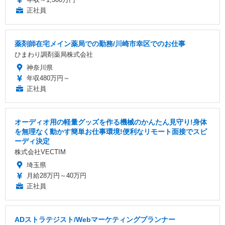
正社員
薬剤師在宅メイン薬局での勤務/川崎市幸区でのお仕事
ひまわり調剤薬局株式会社
神奈川県
年収480万円～
正社員
オーディオ用の軽量グッズを作る機械のかんたん見守り!身体
を無理なく動かす簡単お仕事環境!便利なリモート面接でスピ
ーディ決定
株式会社VECTIM
埼玉県
月給28万円～40万円
正社員
ADストラテジスト/Webマーケティングプランナー