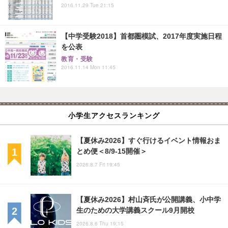
2016.11.29 Tue 21:15
【中学受験2018】首都圏模試、2017年度実施日程
を公表
教育・受験
2016.11.14 Mon 11:45
小学生アクセスランキング
【夏休み2026】すぐ行けるイベント情報おま
とめ便＜8/9-15開催＞
2026.8.7 Fri 19:45
【夏休み2026】村山斉氏が公開講義、小中学
生のための大学講義スクール9月開校
2026.8.6 Thu 19:15