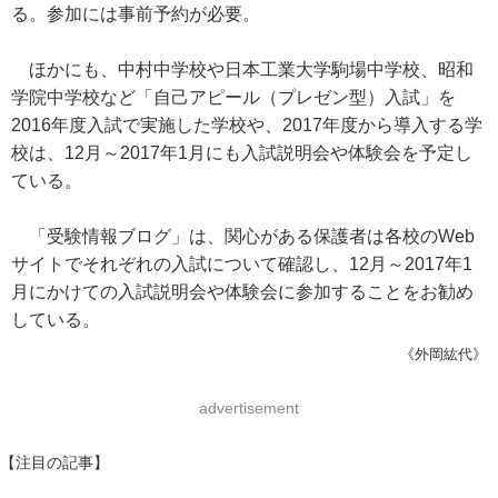
る。参加には事前予約が必要。
ほかにも、中村中学校や日本工業大学駒場中学校、昭和
学院中学校など「自己アピール（プレゼン型）入試」を
2016年度入試で実施した学校や、2017年度から導入する学
校は、12月～2017年1月にも入試説明会や体験会を予定し
ている。
「受験情報ブログ」は、関心がある保護者は各校のWeb
サイトでそれぞれの入試について確認し、12月～2017年1
月にかけての入試説明会や体験会に参加することをお勧め
している。
《外岡紘代》
advertisement
【注目の記事】