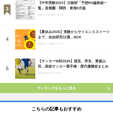
【中学受験2023】日能研「予想R4偏差値一
覧」首都圏・関西・東海9月版
2022.10.3 Mon 12:45
【夏休み2026】実験からサイエンススイーツ
まで、自由研究32選…NGK
2026.7.13 Mon 10:15
【サッカーW杯2026】国見、帝京、青森山
田…高校サッカー選手権・歴代優勝校まとめ
2026.6.26 Fri 10:15
ランキングをもっと見る
こちらの記事もおすすめ