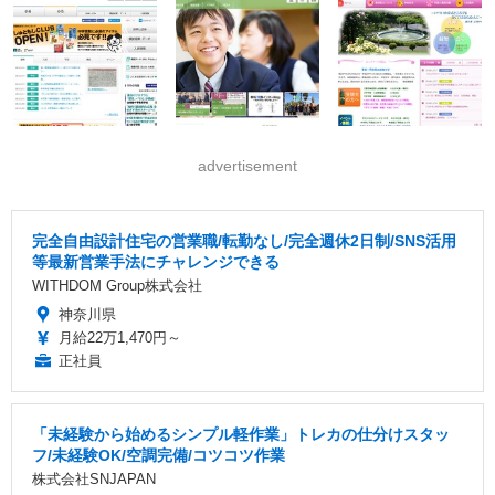
advertisement
完全自由設計住宅の営業職/転勤なし/完全週休2日制/SNS活用
等最新営業手法にチャレンジできる
WITHDOM Group株式会社
神奈川県
月給22万1,470円～
正社員
「未経験から始めるシンプル軽作業」トレカの仕分けスタッ
フ/未経験OK/空調完備/コツコツ作業
株式会社SNJAPAN