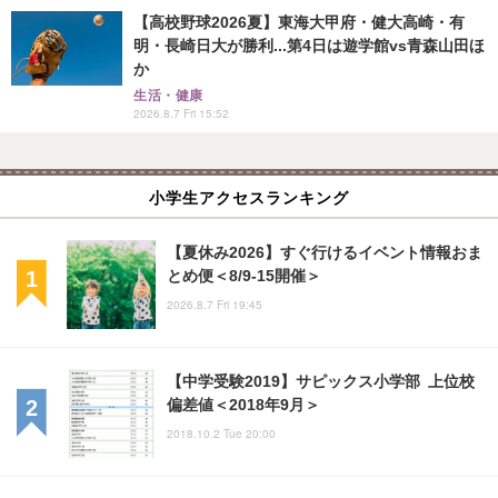
【高校野球2026夏】東海大甲府・健大高崎・有
明・長崎日大が勝利...第4日は遊学館vs青森山田ほ
か
生活・健康
2026.8.7 Fri 15:52
小学生アクセスランキング
【夏休み2026】すぐ行けるイベント情報おま
とめ便＜8/9-15開催＞
2026.8.7 Fri 19:45
【中学受験2019】サピックス小学部 上位校
偏差値＜2018年9月＞
2018.10.2 Tue 20:00