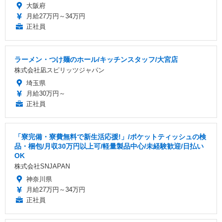
大阪府
月給27万円～34万円
正社員
ラーメン・つけ麺のホール/キッチンスタッフ/大宮店
株式会社凪スピリッツジャパン
埼玉県
月給30万円～
正社員
「寮完備・寮費無料で新生活応援!」/ポケットティッシュの検
品・梱包/月収30万円以上可/軽量製品中心/未経験歓迎/日払い
OK
株式会社SNJAPAN
神奈川県
月給27万円～34万円
正社員