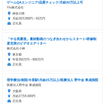
ゲームQAエンジニア/品質チェック/月給30万以上可
Yts株式会社
神奈川県
月給29万300円～50万円
正社員
「やる気重視」素材動画のつなぎ合わせからスタート/研修制
度充実のビデオエディター
株式会社小林
東京都
年収350万円～800万円
正社員
理学療法/病院/今里駅/月給25万以上/医療法人 野中会 東成病院
医療法人野中会 東成病院
大阪府
月給27万8,000円
正社員