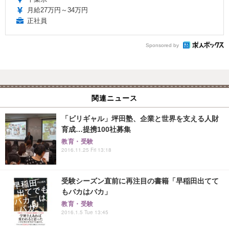
月給27万円～34万円
正社員
Sponsored by
関連ニュース
「ビリギャル」坪田塾、企業と世界を支える人財
育成…提携100社募集
教育・受験
2016.11.25 Fri 13:18
受験シーズン直前に再注目の書籍「早稲田出てて
もバカはバカ」
教育・受験
2016.1.5 Tue 13:45