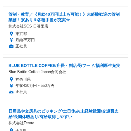
管制・教育／《月給40万円以上も可能！》未経験歓迎の管制
業務！寮あり＆各種手当が充実☆
株式会社SGS 日暮里店
東京都
月給25万円
正社員
BLUE BOTTLE COFFEE/店長・副店長/フード/福利厚生充実
Blue Bottle Coffee Japan合同会社
神奈川県
年収430万円～550万円
正社員
日用品や文房具のピッキング/土日休み/未経験歓迎/交通費支
給/長期休暇あり/有給取得しやすい
株式会社Tetote
千葉県