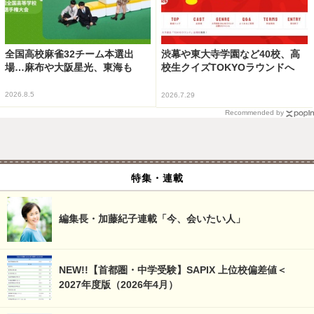
全国高校麻雀32チーム本選出
渋幕や東大寺学園など40校、高
場…麻布や大阪星光、東海も
校生クイズTOKYOラウンドへ
2026.8.5
2026.7.29
Recommended by
特集・連載
編集長・加藤紀子連載「今、会いたい人」
NEW!!【首都圏・中学受験】SAPIX 上位校偏差値＜
2027年度版（2026年4月）