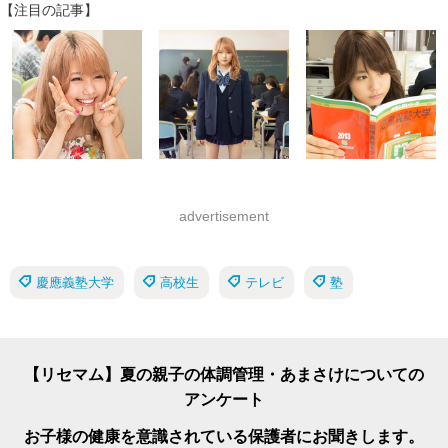
【注目の記事】
advertisement
慶應義塾大学
高校生
テレビ
塾
【リセマム】夏の親子の体調管理・あまさけについての
アンケート
お子様の健康を意識されている保護者にお聞きします。