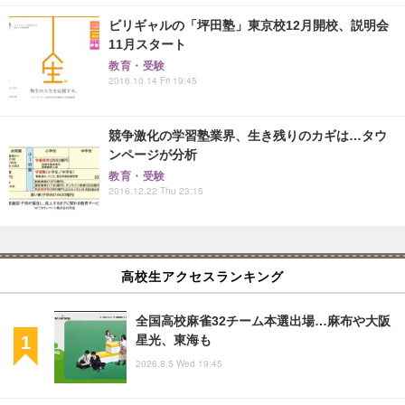
ビリギャルの「坪田塾」東京校12月開校、説明会
11月スタート
教育・受験
2016.10.14 Fri 19:45
競争激化の学習塾業界、生き残りのカギは…タウ
ンページが分析
教育・受験
2016.12.22 Thu 23:15
高校生アクセスランキング
全国高校麻雀32チーム本選出場…麻布や大阪
星光、東海も
2026.8.5 Wed 19:45