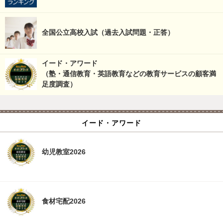
全国公立高校入試（過去入試問題・正答）
イード・アワード
（塾・通信教育・英語教育などの教育サービスの顧客満
足度調査）
イード・アワード
幼児教室2026
食材宅配2026