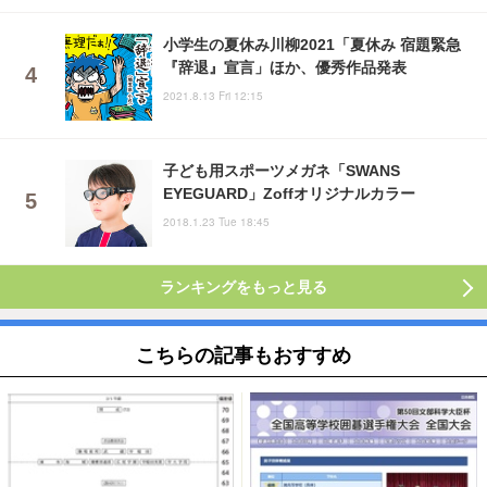
小学生の夏休み川柳2021「夏休み 宿題緊急
『辞退』宣言」ほか、優秀作品発表
2021.8.13 Fri 12:15
子ども用スポーツメガネ「SWANS
EYEGUARD」Zoffオリジナルカラー
2018.1.23 Tue 18:45
ランキングをもっと見る
こちらの記事もおすすめ