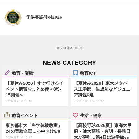
子供英語教材2026
advertisement
NEWS CATEGORY
教育・受験
教育ICT
【夏休み2026】すぐ行けるイ
【夏休み2026】東大メタバー
ベント情報おまとめ便＜8/9-
ス工学部、生成AIなどジュニ
15開催＞
ア講座6選
2026.8.7 Fri 19:45
2026.7.30 Thu 11:15
教育イベント
生活・健康
東京都市大「科学体験教室」
【高校野球2026夏】東海大甲
24の実験企画…小中向け9/6
府・健大高崎・有明・長崎日
大が勝利…第4日は遊学館vs
2026.8.7 Fri 18:15