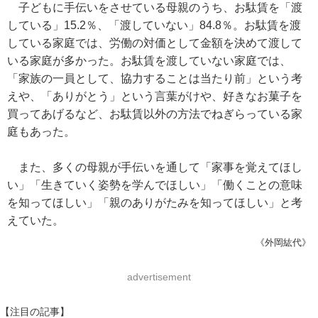
子どもに手伝いをさせている母親のうち、お駄賃を「渡
している」15.2％、「渡していない」84.8％。お駄賃を渡
している家庭では、労働の対価として金額を決めて渡して
いる家庭が多かった。お駄賃を渡していない家庭では、
「家族の一員として、協力することは当たり前」という考
えや、「ありがとう」という言葉がけや、好きなお菓子を
買ってあげるなど、お駄賃以外の方法でねぎらっている家
庭もあった。
また、多くの母親が手伝いを通して「家事を覚えてほし
い」「生きていく姿勢を学んでほしい」「働くことの意味
を知ってほしい」「親のありがたみを知ってほしい」と考
えていた。
《外岡紘代》
advertisement
【注目の記事】