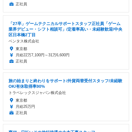
正社員
「27卒」ゲームテクニカルサポートスタッフ正社員「ゲーム
業界デビュー・シフト相談可」/定着率高い・未経験歓迎/中央
区日本橋2丁目
ベンタス株式会社
東京都
月給22万7,100円～31万6,600円
正社員
旅の始まりと終わりをサポート/外貨両替受付スタッフ/未経験
OK/有休取得率90%
トラベレックスジャパン株式会社
東京都
月給25万円
正社員