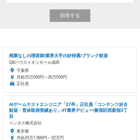
回答する
残業なしの理容師/業界大手の好待遇/ブランク歓迎
QBハウスイオンモール成田
千葉県
月給25万500円～26万500円
正社員
AIゲームテストエンジニア「27卒」正社員「コンテンツ好き
歓迎・育休取得実績あり」/IT業界デビュー/新宿区西新宿3丁
目
ベンタス株式会社
東京都
月給25万7,900円～32万円