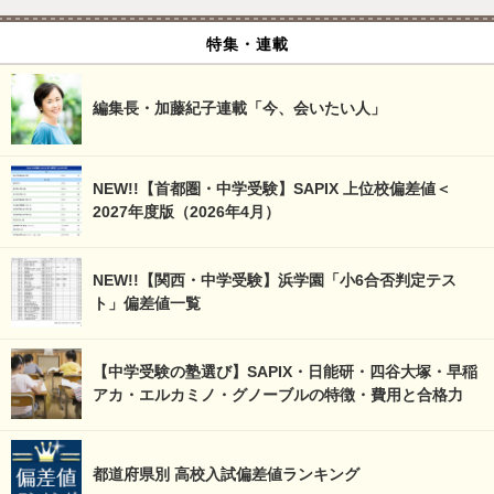
特集・連載
編集長・加藤紀子連載「今、会いたい人」
NEW!!【首都圏・中学受験】SAPIX 上位校偏差値＜
2027年度版（2026年4月）
NEW!!【関西・中学受験】浜学園「小6合否判定テス
ト」偏差値一覧
【中学受験の塾選び】SAPIX・日能研・四谷大塚・早稲
アカ・エルカミノ・グノーブルの特徴・費用と合格力
都道府県別 高校入試偏差値ランキング