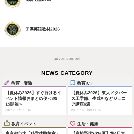
子供英語教材2026
advertisement
NEWS CATEGORY
教育・受験
教育ICT
【夏休み2026】すぐ行けるイ
【夏休み2026】東大メタバー
ベント情報おまとめ便＜8/9-
ス工学部、生成AIなどジュニ
15開催＞
ア講座6選
2026.8.7 Fri 19:45
2026.7.30 Thu 11:15
教育イベント
生活・健康
東京都市大「科学体験教室」
【高校野球2026夏】第4日青