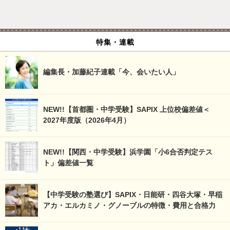
特集・連載
編集長・加藤紀子連載「今、会いたい人」
NEW!!【首都圏・中学受験】SAPIX 上位校偏差値＜
2027年度版（2026年4月）
NEW!!【関西・中学受験】浜学園「小6合否判定テス
ト」偏差値一覧
【中学受験の塾選び】SAPIX・日能研・四谷大塚・早稲
アカ・エルカミノ・グノーブルの特徴・費用と合格力