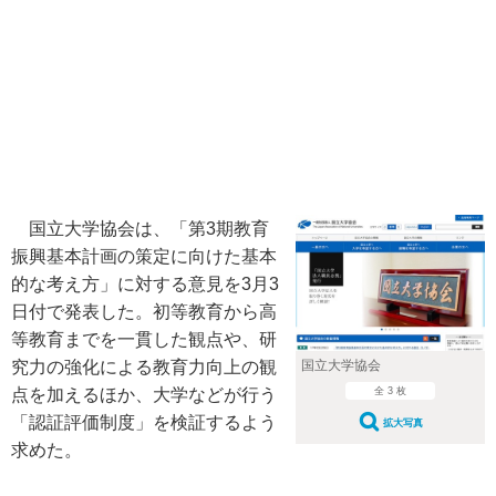
国立大学協会は、「第3期教育
振興基本計画の策定に向けた基本
的な考え方」に対する意見を3月3
日付で発表した。初等教育から高
等教育までを一貫した観点や、研
国立大学協会
究力の強化による教育力向上の観
全 3 枚
点を加えるほか、大学などが行う
「認証評価制度」を検証するよう
拡大写真
求めた。