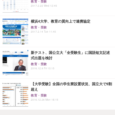
教育・受験
2017.2.22 Wed 12:45
横浜4大学、教育の質向上で連携協定
教育・受験
2017.2.14 Tue 11:45
新テスト、国公立大「全受験生」に国語短文記述
式出題を検討
教育・受験
2016.12.9 Fri 13:15
【大学受験】全国の学生寮設置状況、国立大で9割
超え
教育・受験
2016.12.26 Mon 18:15