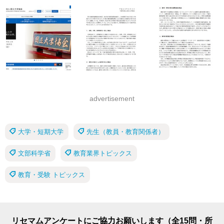
advertisement
大学・短期大学
先生（教員・教育関係者）
文部科学省
教育業界トピックス
教育・受験 トピックス
リセマムアンケートにご協力お願いします（全15問・所