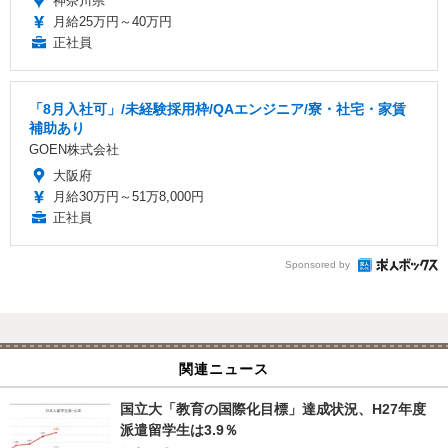
神奈川県
月給25万円～40万円
正社員
「8月入社可」/未経験採用枠/QAエンジニア/寮・社宅・家賃
補助あり
GOEN株式会社
大阪府
月給30万円～51万8,000円
正社員
Sponsored by
関連ニュース
国立大「教育の国際化目標」達成状況、H27年度
派遣留学生は3.9％