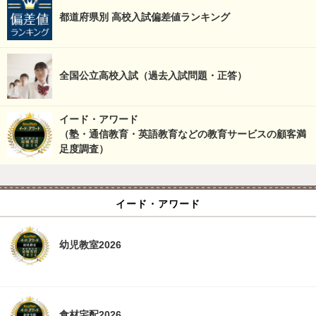
都道府県別 高校入試偏差値ランキング
全国公立高校入試（過去入試問題・正答）
イード・アワード
（塾・通信教育・英語教育などの教育サービスの顧客満
足度調査）
イード・アワード
幼児教室2026
食材宅配2026