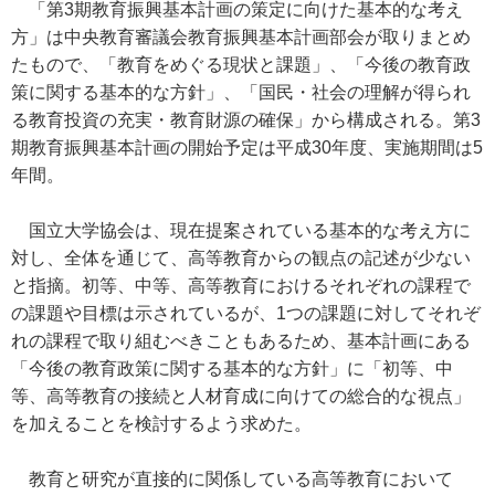
「第3期教育振興基本計画の策定に向けた基本的な考え
方」は中央教育審議会教育振興基本計画部会が取りまとめ
たもので、「教育をめぐる現状と課題」、「今後の教育政
策に関する基本的な方針」、「国民・社会の理解が得られ
る教育投資の充実・教育財源の確保」から構成される。第3
期教育振興基本計画の開始予定は平成30年度、実施期間は5
年間。
国立大学協会は、現在提案されている基本的な考え方に
対し、全体を通じて、高等教育からの観点の記述が少ない
と指摘。初等、中等、高等教育におけるそれぞれの課程で
の課題や目標は示されているが、1つの課題に対してそれぞ
れの課程で取り組むべきこともあるため、基本計画にある
「今後の教育政策に関する基本的な方針」に「初等、中
等、高等教育の接続と人材育成に向けての総合的な視点」
を加えることを検討するよう求めた。
教育と研究が直接的に関係している高等教育において