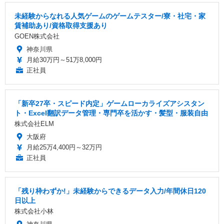
未経験からなれる人気ゲームのゲームテスター/寮・社宅・家
賃補助あり/資格取得支援あり
GOEN株式会社
神奈川県
月給30万円～51万8,000円
正社員
「新卒27卒・スピード内定」ゲームローカライズアシスタン
ト・Excel翻訳データ管理・専門卒を活かす・髪型・服装自由
株式会社ELM
大阪府
月給25万4,400円～32万円
正社員
「残り枠わずか!」未経験からできるデータ入力/年間休日120
日以上
株式会社小林