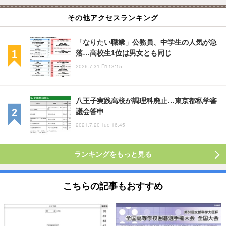
その他アクセスランキング
「なりたい職業」公務員、中学生の人気が急
落…高校生1位は男女とも同じ
2026.7.31 Fri 13:15
八王子実践高校が調理科廃止…東京都私学審
議会答申
2021.7.20 Tue 16:45
ランキングをもっと見る
こちらの記事もおすすめ