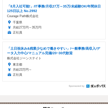
「8月入社可能!」/IT事務/月収27万～35万/未経験OK/年間休日
125日以上 No.2992
Courage Path株式会社
千葉県
月給27万円～35万円
正社員
「土日祝休み&残業少なめで働きやすい」/一般事務/高収入/デ
ータ入力中心/マニュアル完備/20~30代歓迎
株式会社ジーンステイト
東京都
月給23万円～
正社員
Sponsored by