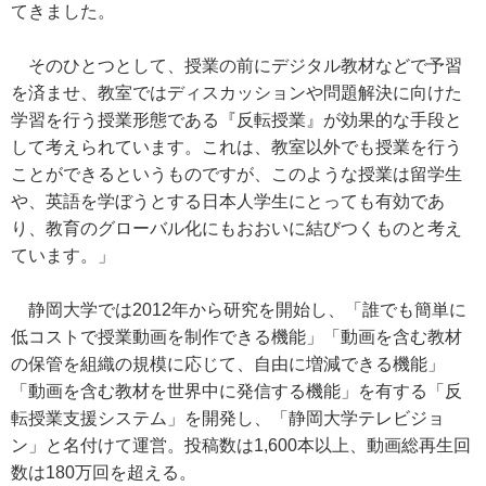
てきました。
そのひとつとして、授業の前にデジタル教材などで予習
を済ませ、教室ではディスカッションや問題解決に向けた
学習を行う授業形態である『反転授業』が効果的な手段と
して考えられています。これは、教室以外でも授業を行う
ことができるというものですが、このような授業は留学生
や、英語を学ぼうとする日本人学生にとっても有効であ
り、教育のグローバル化にもおおいに結びつくものと考え
ています。」
静岡大学では2012年から研究を開始し、「誰でも簡単に
低コストで授業動画を制作できる機能」「動画を含む教材
の保管を組織の規模に応じて、自由に増減できる機能」
「動画を含む教材を世界中に発信する機能」を有する「反
転授業支援システム」を開発し、「静岡大学テレビジョ
ン」と名付けて運営。投稿数は1,600本以上、動画総再生回
数は180万回を超える。