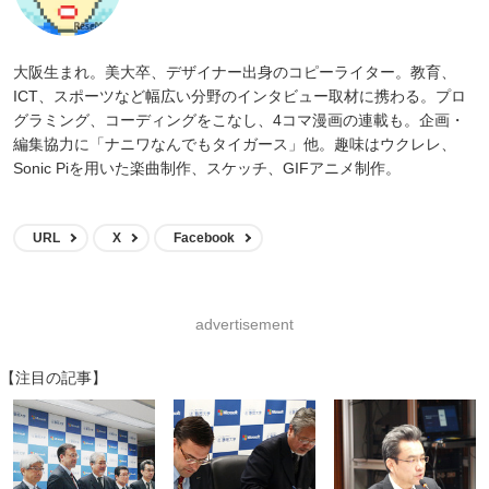
大阪生まれ。美大卒、デザイナー出身のコピーライター。教育、
ICT、スポーツなど幅広い分野のインタビュー取材に携わる。プロ
グラミング、コーディングをこなし、4コマ漫画の連載も。企画・
編集協力に「ナニワなんでもタイガース」他。趣味はウクレレ、
Sonic Piを用いた楽曲制作、スケッチ、GIFアニメ制作。
URL
X
Facebook
advertisement
【注目の記事】