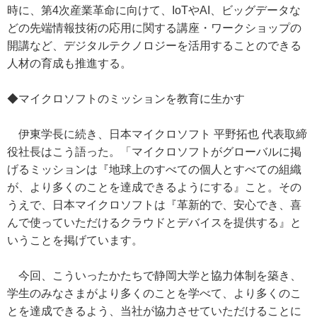
時に、第4次産業革命に向けて、IoTやAI、ビッグデータな
どの先端情報技術の応用に関する講座・ワークショップの
開講など、デジタルテクノロジーを活用することのできる
人材の育成も推進する。
◆マイクロソフトのミッションを教育に生かす
伊東学長に続き、日本マイクロソフト 平野拓也 代表取締
役社長はこう語った。「マイクロソフトがグローバルに掲
げるミッションは『地球上のすべての個人とすべての組織
が、より多くのことを達成できるようにする』こと。その
うえで、日本マイクロソフトは『革新的で、安心でき、喜
んで使っていただけるクラウドとデバイスを提供する』と
いうことを掲げています。
今回、こういったかたちで静岡大学と協力体制を築き、
学生のみなさまがより多くのことを学べて、より多くのこ
とを達成できるよう、当社が協力させていただけることに