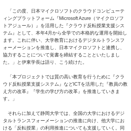
「この度、日本マイクロソフトのクラウドコンピューテ
ィングプラットフォーム『Microsoft Azure（マイクロソフ
トアジュール）』を活用した『クラウド反転授業支援シス
テム』として、本年4月から全学での本格的な運用を開始し
ます。これに伴い、大学教育におけるデジタルトランスフ
ォーメーションを推進し、日本マイクロソフトと連携し、
協力することについて覚書を締結することといたしまし
た。」と伊東学長は語り、こう続けた。
「本プロジェクトでは質の高い教育を行うために『クラ
ウド反転授業支援システム』などICTを活用した『教員の教
え方の改革』『学生の学び方の改革』を推進していきま
す。」
それらに加えて静岡大学では、全国の大学におけるデジ
タルトランスフォーメーションの推進に向け、他大学にお
ける「反転授業」の利用推進についても支援していく。同