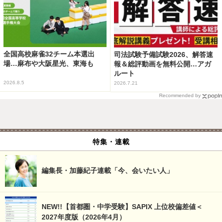
全国高校麻雀32チーム本選出
司法試験予備試験2026、解答速
場…麻布や大阪星光、東海も
報＆総評動画を無料公開…アガ
ルート
2026.8.5
2026.7.21
Recommended by
特集・連載
編集長・加藤紀子連載「今、会いたい人」
NEW!!【首都圏・中学受験】SAPIX 上位校偏差値＜
2027年度版（2026年4月）