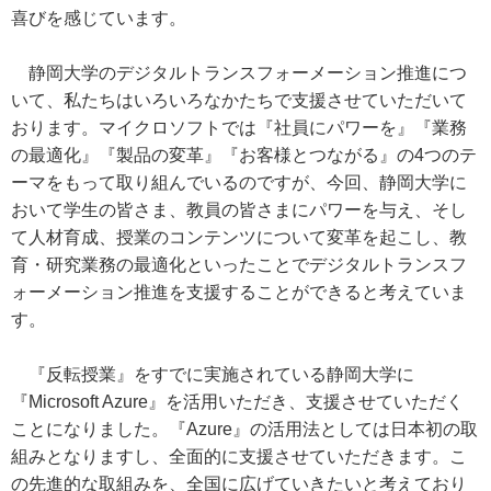
喜びを感じています。
静岡大学のデジタルトランスフォーメーション推進につ
いて、私たちはいろいろなかたちで支援させていただいて
おります。マイクロソフトでは『社員にパワーを』『業務
の最適化』『製品の変革』『お客様とつながる』の4つのテ
ーマをもって取り組んでいるのですが、今回、静岡大学に
おいて学生の皆さま、教員の皆さまにパワーを与え、そし
て人材育成、授業のコンテンツについて変革を起こし、教
育・研究業務の最適化といったことでデジタルトランスフ
ォーメーション推進を支援することができると考えていま
す。
『反転授業』をすでに実施されている静岡大学に
『Microsoft Azure』を活用いただき、支援させていただく
ことになりました。『Azure』の活用法としては日本初の取
組みとなりますし、全面的に支援させていただきます。こ
の先進的な取組みを、全国に広げていきたいと考えており