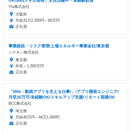
OK/SNSスキル習得」女性活躍中・未経験歓迎
Yts株式会社
大阪府
月給31万2,300円～60万円
正社員
事業統括・リスク管理/上場エネルギー事業会社/東京都
シナネン株式会社
東京都
年収～1,300万円
正社員
「SNS・動画アプリを支える仕事!」/アプリ開発エンジニア/
月収30万可/未経験OK/スキルアップ支援/リモート面接OK
BCC株式会社
埼玉県
月給40万円～44万1,000円
正社員