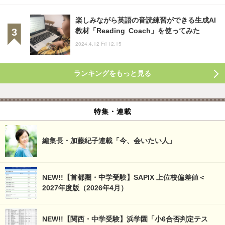
楽しみながら英語の音読練習ができる生成AI
教材「Reading Coach」を使ってみた
2024.4.12 Fri 12:15
ランキングをもっと見る
特集・連載
編集長・加藤紀子連載「今、会いたい人」
NEW!!【首都圏・中学受験】SAPIX 上位校偏差値＜
2027年度版（2026年4月）
NEW!!【関西・中学受験】浜学園「小6合否判定テス