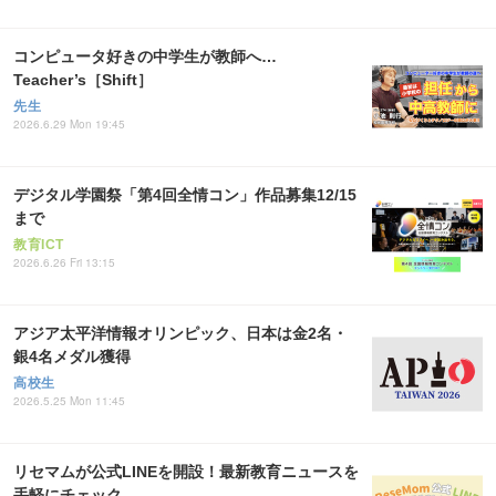
コンピュータ好きの中学生が教師へ…
Teacher’s［Shift］
先生
2026.6.29 Mon 19:45
デジタル学園祭「第4回全情コン」作品募集12/15
まで
教育ICT
2026.6.26 Fri 13:15
アジア太平洋情報オリンピック、日本は金2名・
銀4名メダル獲得
高校生
2026.5.25 Mon 11:45
リセマムが公式LINEを開設！最新教育ニュースを
手軽にチェック