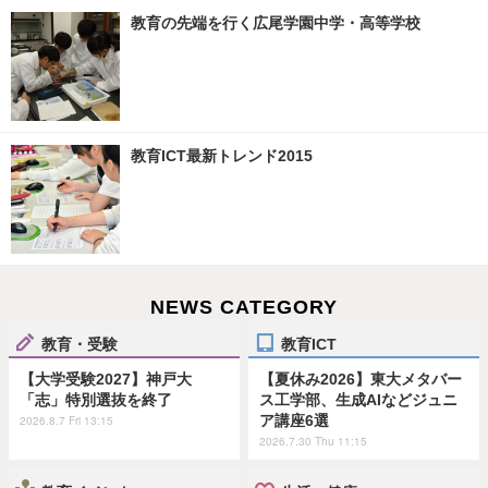
教育の先端を行く広尾学園中学・高等学校
教育ICT最新トレンド2015
NEWS CATEGORY
教育・受験
教育ICT
【大学受験2027】神戸大
【夏休み2026】東大メタバー
「志」特別選抜を終了
ス工学部、生成AIなどジュニ
ア講座6選
2026.8.7 Fri 13:15
2026.7.30 Thu 11:15