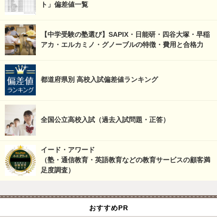
ト」偏差値一覧
【中学受験の塾選び】SAPIX・日能研・四谷大塚・早稲
アカ・エルカミノ・グノーブルの特徴・費用と合格力
都道府県別 高校入試偏差値ランキング
全国公立高校入試（過去入試問題・正答）
イード・アワード
（塾・通信教育・英語教育などの教育サービスの顧客満
足度調査）
おすすめPR