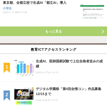
東京都、全都立校で生成AI「都立AI」導入
小学生
2025.5.14 Wed 10:45
もっと見る
教育ICTアクセスランキング
生成AI、医師国家試験で上位合格者並みの成
績
2025.4.3 Thu 13:15
デジタル学園祭「第4回全情コン」作品募集
12/15まで
2026.6.26 Fri 13:15