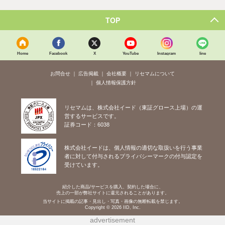
TOP
Home
Facebook
X
YouTube
Instagram
line
お問合せ
広告掲載
会社概要
リセマムについて
個人情報保護方針
リセマムは、株式会社イード（東証グロース上場）の運
営するサービスです。
証券コード：6038
株式会社イードは、個人情報の適切な取扱いを行う事業
者に対して付与されるプライバシーマークの付与認定を
受けています。
紹介した商品/サービスを購入、契約した場合に、
売上の一部が弊社サイトに還元されることがあります。
当サイトに掲載の記事・見出し・写真・画像の無断転載を禁じます。
Copyright © 2026 IID, Inc.
advertisement