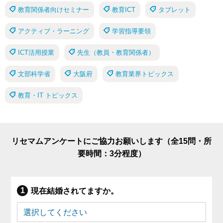
教育関係者向けセミナー
教育ICT
タブレット
アクティブ・ラーニング
学習指導要領
ICT活用授業
先生（教員・教育関係者）
文部科学省
大阪府
教育業界トピックス
教育・IT トピックス
リセマムアンケートにご協力お願いします（全15問・所
要時間：3分程度）
現在結婚されてますか。