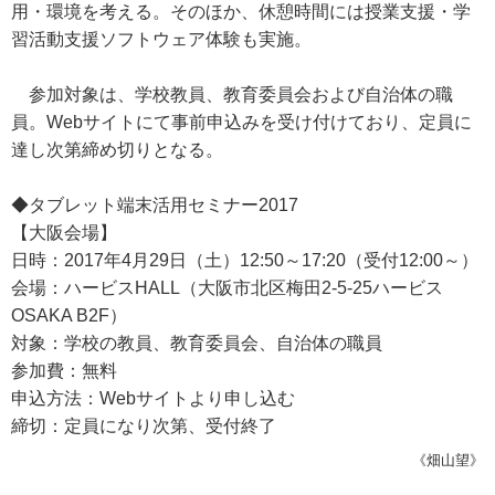
用・環境を考える。そのほか、休憩時間には授業支援・学
習活動支援ソフトウェア体験も実施。
参加対象は、学校教員、教育委員会および自治体の職
員。Webサイトにて事前申込みを受け付けており、定員に
達し次第締め切りとなる。
◆タブレット端末活用セミナー2017
【大阪会場】
日時：2017年4月29日（土）12:50～17:20（受付12:00～）
会場：ハービスHALL（大阪市北区梅田2-5-25ハービス
OSAKA B2F）
対象：学校の教員、教育委員会、自治体の職員
参加費：無料
申込方法：Webサイトより申し込む
締切：定員になり次第、受付終了
《畑山望》