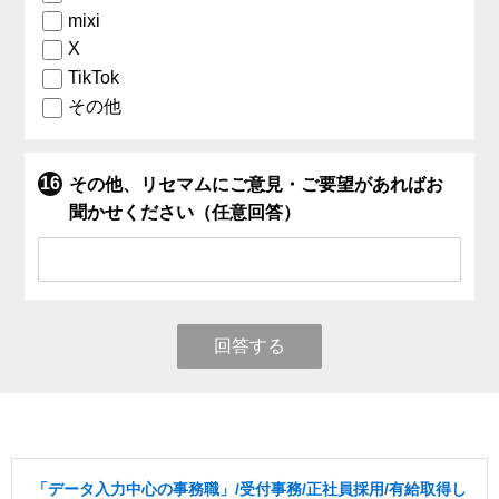
mixi
X
TikTok
その他
その他、リセマムにご意見・ご要望があればお
聞かせください（任意回答）
回答する
「データ入力中心の事務職」/受付事務/正社員採用/有給取得し