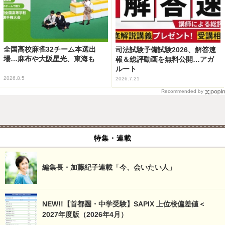
全国高校麻雀32チーム本選出
司法試験予備試験2026、解答速
場…麻布や大阪星光、東海も
報＆総評動画を無料公開…アガ
ルート
2026.8.5
2026.7.21
Recommended by
特集・連載
編集長・加藤紀子連載「今、会いたい人」
NEW!!【首都圏・中学受験】SAPIX 上位校偏差値＜
2027年度版（2026年4月）