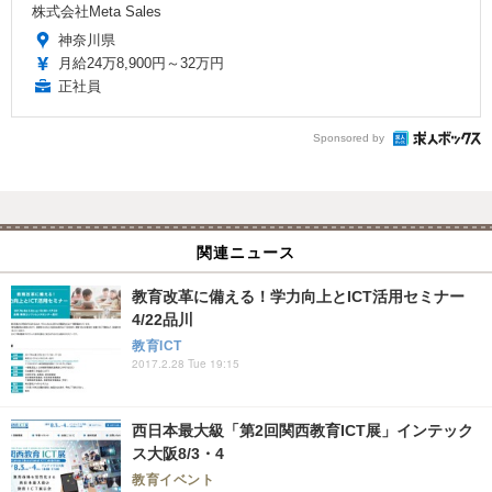
株式会社Meta Sales
神奈川県
月給24万8,900円～32万円
正社員
Sponsored by
関連ニュース
教育改革に備える！学力向上とICT活用セミナー
4/22品川
教育ICT
2017.2.28 Tue 19:15
西日本最大級「第2回関西教育ICT展」インテック
ス大阪8/3・4
教育イベント