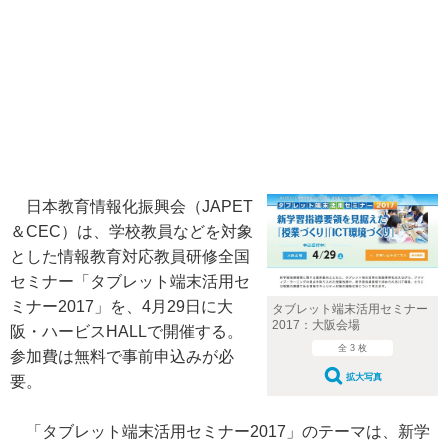
日本教育情報化振興会（JAPET
＆CEC）は、学校教員などを対象
とした情報教育対応教員研修全国
セミナー「タブレット端末活用セ
ミナー2017」を、4月29日に大
タブレット端末活用セミナー
2017：大阪会場
阪・ハービスHALLで開催する。
全 3 枚
参加費は無料で事前申込みが必
拡大写真
要。
「タブレット端末活用セミナー2017」のテーマは、新学