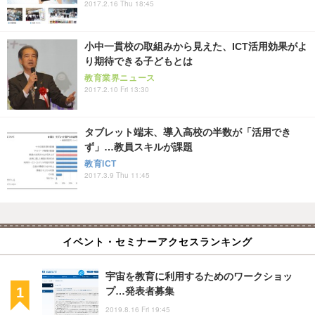
2017.2.16 Thu 18:45
小中一貫校の取組みから見えた、ICT活用効果がよ
り期待できる子どもとは
教育業界ニュース
2017.2.10 Fri 13:30
タブレット端末、導入高校の半数が「活用でき
ず」…教員スキルが課題
教育ICT
2017.3.9 Thu 11:45
イベント・セミナーアクセスランキング
宇宙を教育に利用するためのワークショッ
プ…発表者募集
2019.8.16 Fri 19:45