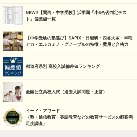
NEW!!【関西・中学受験】浜学園「小6合否判定テス
ト」偏差値一覧
【中学受験の塾選び】SAPIX・日能研・四谷大塚・早稲
アカ・エルカミノ・グノーブルの特徴・費用と合格力
都道府県別 高校入試偏差値ランキング
全国公立高校入試（過去入試問題・正答）
イード・アワード
（塾・通信教育・英語教育などの教育サービスの顧客満
足度調査）