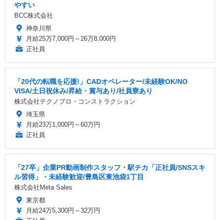
やすい
BCC株式会社
神奈川県
月給25万7,000円～26万8,000円
正社員
「20代の転職を応援!」CADオペレーター/未経験OK/NO
VISA/土日祝休み/昇給・賞与あり/社員寮あり
株式会社テクノプロ・コンストラクション
埼玉県
月給23万1,000円～60万円
正社員
「27卒」企業PR動画制作スタッフ・駅チカ「正社員/SNSスキ
ル習得」・未経験歓迎/豊島区東池袋1丁目
株式会社Meta Sales
東京都
月給24万5,300円～32万円