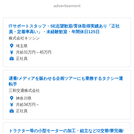
advertisement
ITサポートスタッフ・SE志望歓迎/育休取得実績あり「正社
員・定着率高い」・未経験歓迎・年間休日125日
株式会社キソシン
埼玉県
月給31万円～45万円
正社員
遅番/メディアを賑わせる企画ツアーにも乗務するタクシー運
転手
三和交通株式会社
神奈川県
月給34万円～
正社員
トラクター等の小型モーターの加工・組立など/2交替/寮完備/