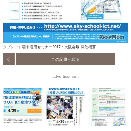
タブレット端末活用セミナー2017：大阪会場 開催概要
この記事へ戻る
advertisement