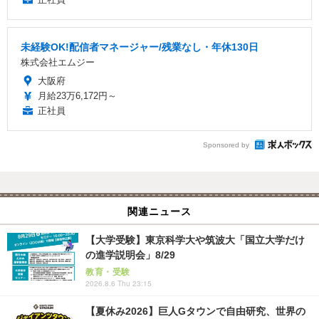
未経験OK!配信者マネージャー/残業なし・年休130日
株式会社エムジー
大阪府
月給23万6,172円～
正社員
Sponsored by
関連ニュース
【大学受験】東京科学大や筑波大「国立大学だけ
の進学説明会」8/29
教育・受験
2026.8.6 Thu 23:15
【夏休み2026】巨人Gタウンで自由研究、世界の