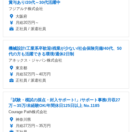
賞与あり/20代～30代活躍中
フジアルテ株式会社
大阪府
月給20万円～
正社員 / 派遣社員
機械設計/工業系卒歓迎/残業が少ない/社会保険完備/40代、50
代の方も活躍できる環境/週休2日制
アネックス・ジャパン株式会社
東京都
月給32万円～40万円
正社員 / 派遣社員
「試験・模試の採点・封入サポート!」/サポート事務/月収27
万～35万/未経験OK/年間休日125日以上 No.1185
Courage Path株式会社
神奈川県
月給27万円～35万円
正社員