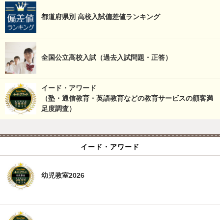
都道府県別 高校入試偏差値ランキング
全国公立高校入試（過去入試問題・正答）
イード・アワード
（塾・通信教育・英語教育などの教育サービスの顧客満
足度調査）
イード・アワード
幼児教室2026