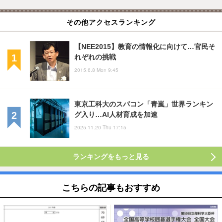
その他アクセスランキング
【NEE2015】教育の情報化に向けて…官民そ
れぞれの挑戦
2015.6.8 Mon 9:45
東京工科大のスパコン「青嵐」世界ランキン
グ入り…AI人材育成を加速
2025.11.20 Thu 17:15
ランキングをもっと見る
こちらの記事もおすすめ