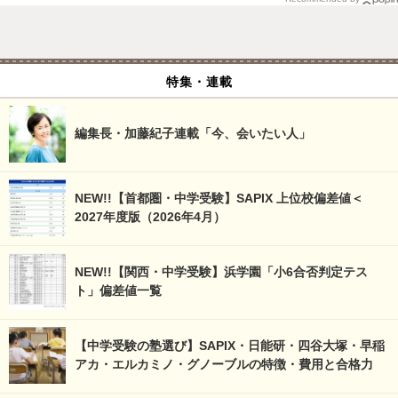
特集・連載
編集長・加藤紀子連載「今、会いたい人」
NEW!!【首都圏・中学受験】SAPIX 上位校偏差値＜
2027年度版（2026年4月）
NEW!!【関西・中学受験】浜学園「小6合否判定テス
ト」偏差値一覧
【中学受験の塾選び】SAPIX・日能研・四谷大塚・早稲
アカ・エルカミノ・グノーブルの特徴・費用と合格力