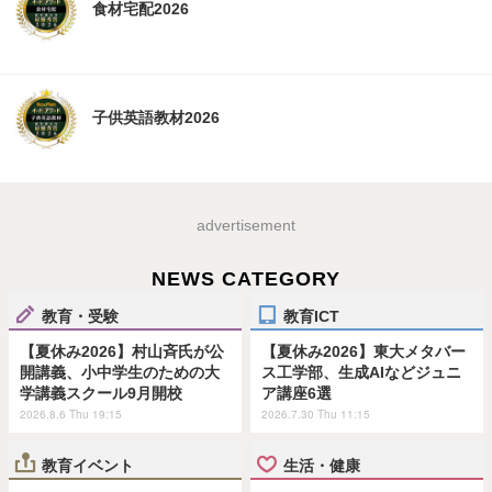
食材宅配2026
子供英語教材2026
advertisement
NEWS CATEGORY
教育・受験
教育ICT
【夏休み2026】村山斉氏が公
【夏休み2026】東大メタバー
開講義、小中学生のための大
ス工学部、生成AIなどジュニ
学講義スクール9月開校
ア講座6選
2026.8.6 Thu 19:15
2026.7.30 Thu 11:15
教育イベント
生活・健康