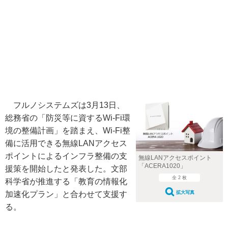
フルノシステムズは3月13日、
総務省の「防災等に資するWi-Fi環
境の整備計画」を踏まえ、Wi-Fi整
備に活用できる無線LANアクセス
ポイントによるインフラ整備の支
無線LANアクセスポイント
「ACERA1020」
援策を開始したと発表した。文部
全 2 枚
科学省が推進する「教育の情報化
加速化プラン」と合わせて支援す
拡大写真
る。