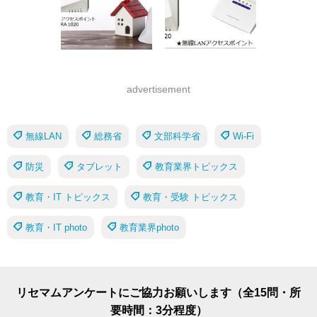
advertisement
無線LAN
総務省
文部科学省
Wi-Fi
防災
タブレット
教育業界トピックス
教育・IT トピックス
教育・受験 トピックス
教育・IT photo
教育業界photo
リセマムアンケートにご協力お願いします（全15問・所
要時間：3分程度）