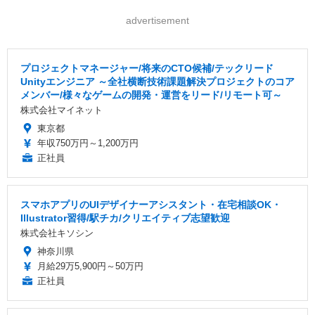
advertisement
プロジェクトマネージャー/将来のCTO候補/テックリード
Unityエンジニア ～全社横断技術課題解決プロジェクトのコア
メンバー/様々なゲームの開発・運営をリード/リモート可～
株式会社マイネット
東京都
年収750万円～1,200万円
正社員
スマホアプリのUIデザイナーアシスタント・在宅相談OK・
Illustrator習得/駅チカ/クリエイティブ志望歓迎
株式会社キソシン
神奈川県
月給29万5,900円～50万円
正社員