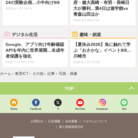
24の実験企画…小中向け9/6
府・健大高崎・有明・長崎日
大が勝利…第4日は遊学館vs
2026.8.7 Fri 18:15
青森山田ほか
2026.8.8 Sat 9:52
デジタル生活
趣味・娯楽
Google、アプリ向け年齢確認
【夏休み2026】魚に触れて学
APIを年内に世界展開…未成年
ぶ「おさかな」イベント8/8…
者保護を強化
川崎市
2026.7.31 Fri 13:45
2026.8.7 Fri 10:45
ホーム
›
教育ICT
›
その他
›
記事
›
写真・画像
TOP
Home
Facebook
X
YouTube
Instagram
line
お問合せ
広告掲載
会社概要
リセマムについて
個人情報保護方針