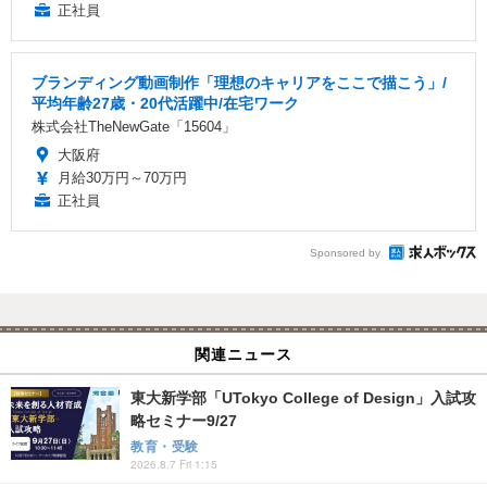
正社員
ブランディング動画制作「理想のキャリアをここで描こう」/
平均年齢27歳・20代活躍中/在宅ワーク
株式会社TheNewGate「15604」
大阪府
月給30万円～70万円
正社員
Sponsored by
関連ニュース
東大新学部「UTokyo College of Design」入試攻
略セミナー9/27
教育・受験
2026.8.7 Fri 1:15