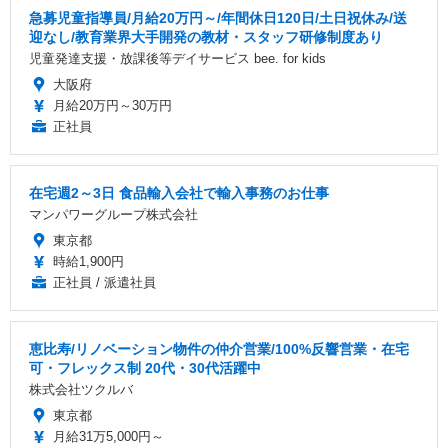
急募児童指導員/月給20万円～/年間休日120日/土日祝休み/送
迎なし/教育業界大手開発の教材・スタッフ研修制度あり
児童発達支援・放課後等デイサービス bee. for kids
大阪府
月給20万円～30万円
正社員
在宅週2～3日 食品輸入会社で輸入事務のお仕事
マンパワーグループ株式会社
東京都
時給1,900円
正社員 / 派遣社員
恵比寿/リノベーション物件の仲介営業/100%反響営業・在宅
可・フレックス制 20代・30代活躍中
株式会社ツクルバ
東京都
月給31万5,000円～