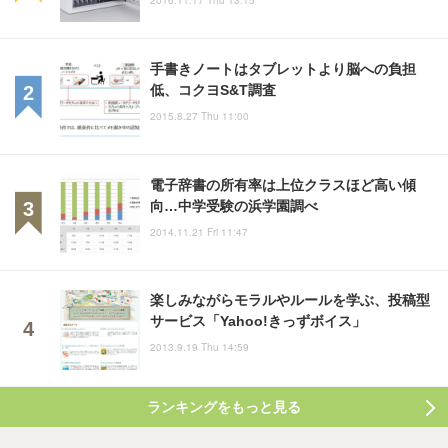
2016.11.17 Thu 13:15
手書きノートはタブレットより脳への負担
低、コクヨS&T調査
2015.8.27 Thu 11:00
電子辞書の所有率は上位クラスほど高い傾
向…中学受験の浜学園調べ
2014.11.21 Fri 11:47
楽しみながらモラルやルールを学ぶ、投稿型
サービス「Yahoo!きっずボイス」
2013.9.19 Thu 14:59
ランキングをもっと見る