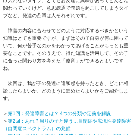
け入れないタイプ、とてもお友達に興味があってどんどん
関わっていくけど、意思疎通で問題を起こしてしまうタイ
プなど、発達の凸凹は人それぞれです。
障害の内容に合わせてどのように対応するべきかという
知識はとても重要ですが、まずはその子自身が何に困って
いて、何が苦手なのかをわかってあげることがもっとも重
要なことです。そのうえで、得た知識を活用して、その子
に合った関わり方を考えた「療育」ができるとよいです
ね。
次回は、我が子の発達に違和感を持ったとき、どこに相
談したらよいか、どのように進めたらよいかをご紹介しま
す。
＞
第1回：発達障害とは？ 4つの分類や定義を解説
＞
第2回：あれ？周りの子と違う…自閉症や広汎性発達障害
（自閉症スペクトラム）の兆候