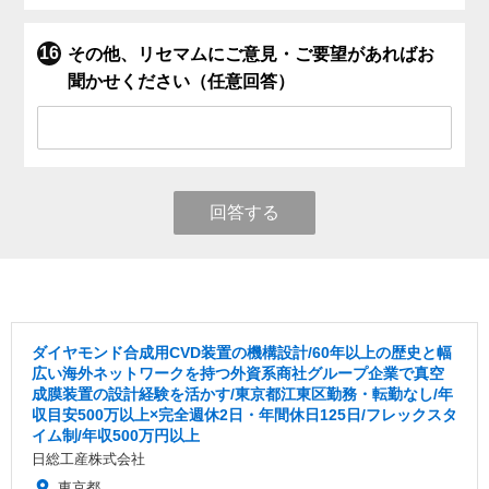
その他、リセマムにご意見・ご要望があればお
聞かせください（任意回答）
回答する
ダイヤモンド合成用CVD装置の機構設計/60年以上の歴史と幅
広い海外ネットワークを持つ外資系商社グループ企業で真空
成膜装置の設計経験を活かす/東京都江東区勤務・転勤なし/年
収目安500万以上×完全週休2日・年間休日125日/フレックスタ
イム制/年収500万円以上
日総工産株式会社
東京都