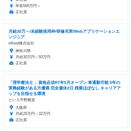
年収500万円～
正社員
月給30万～/未経験採用枠/研修充実/Webアプリケーションエ
ンジニア
infront株式会社
神奈川県
月給30万円～50万円
正社員
「理学療法士 」資格必須R7年5月オープン 車通勤可能 5年の
実務経験がある方優遇 完全週休2日 残業ほぼなし キャリアア
ップを目指せる環境
といろ平野教室
大阪府
月給25万円～32万円
正社員