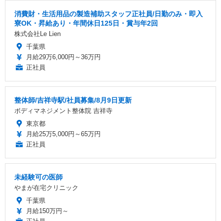
消費財・生活用品の製造補助スタッフ正社員/日勤のみ・即入
寮OK・昇給あり・年間休日125日・賞与年2回
株式会社Le Lien
千葉県
月給29万6,000円～36万円
正社員
整体師/吉祥寺駅/社員募集/8月9日更新
ボディマネジメント整体院 吉祥寺
東京都
月給25万5,000円～65万円
正社員
未経験可の医師
やまが在宅クリニック
千葉県
月給150万円～