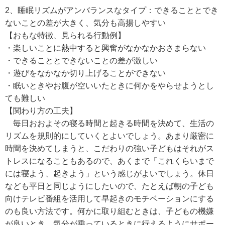
2、睡眠リズムがアンバランスなタイプ：できることとでき
ないことの差が大きく、気分も高揚しやすい
【おもな特徴、見られる行動例】
・楽しいことに熱中すると興奮がなかなかおさまらない
・できることとできないことの差が激しい
・遊びをなかなか切り上げることができない
・眠いときやお腹が空いいたときに何かをやらせようとし
ても難しい
【関わり方の工夫】
毎日おおよその寝る時間と起きる時間を決めて、生活の
リズムを規則的にしていくとよいでしょう。あまり厳密に
時間を決めてしまうと、こだわりの強い子どもはそれがス
トレスになることもあるので、あくまで「これくらいまで
には寝よう、起きよう」という感じがよいでしょう。休日
なども平日と同じようにしたいので、たとえば朝の子ども
向けテレビ番組を活用して早起きのモチベーションにする
のも良い方法です。何かに取り組むときは、子どもの機嫌
が良いとき、気分が乗っているときに行えるようにサポー