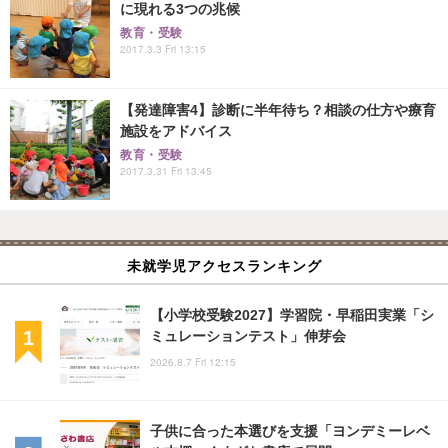
に現れる3つの兆候
教育・受験
2017.3.3 Fri 13:15
【発達障害4】診断に半年待ち？相談の仕方や療育
施設をアドバイス
教育・受験
2017.3.31 Fri 13:45
未就学児アクセスランキング
【小学校受験2027】学習院・早稲田実業「シ
ミュレーションテスト」伸芽会
2026.8.7 Fri 12:15
子供に合った本選びを支援「ヨンデミーレベ