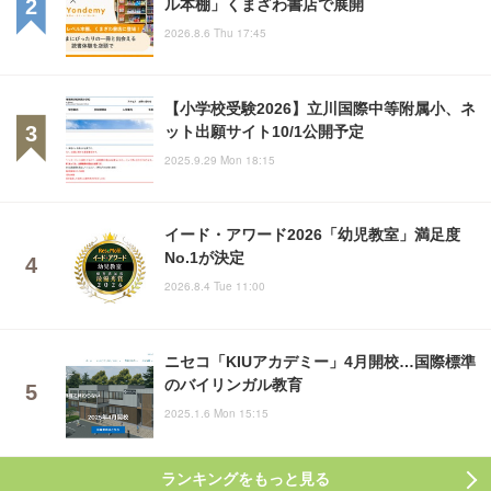
ル本棚」くまざわ書店で展開
2026.8.6 Thu 17:45
【小学校受験2026】立川国際中等附属小、ネ
ット出願サイト10/1公開予定
2025.9.29 Mon 18:15
イード・アワード2026「幼児教室」満足度
No.1が決定
2026.8.4 Tue 11:00
ニセコ「KIUアカデミー」4月開校…国際標準
のバイリンガル教育
2025.1.6 Mon 15:15
ランキングをもっと見る