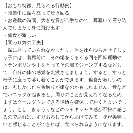
【おもな特徴、見られる行動例】
・授業中に席を立って歩き回る
・お遊戯の時間、大きな音が苦手なので、耳塞いで座り込
んでしまたり外に飛び出す
・偏食が激しい
【関わり方の工夫】
席に座っていられなかったり、体をゆらゆらさせてしま
う子には、着席前に、その場をくるくる回る回転運動や、
トランポリンや手をとってその場でジャンプするなどし
て、自分の体の感覚を刺激させましょう。すると、すっと
椅子に座って落ち着くことができます。偏食が激しいの
は、もしかしたら舌触りが嫌なのかもしれません。音など
でパニックが起きると、周りのことが見えなくなるため、
まずはクールダウンできる場所を確保しておくとよいでし
ょう。もし、きゅうりなどのシャキシャキ感が不快に感じ
るのであれば、すりおろしてからあげてみて、味が美味し
いと感じることができれば、食べられるようになります。