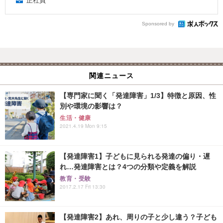
正社員
Sponsored by
関連ニュース
【専門家に聞く「発達障害」1/3】特徴と原因、性
別や環境の影響は？
生活・健康
2021.4.19 Mon 9:15
【発達障害1】子どもに見られる発達の偏り・遅
れ…発達障害とは？4つの分類や定義を解説
教育・受験
2017.2.17 Fri 13:30
【発達障害2】あれ、周りの子と少し違う？子ども