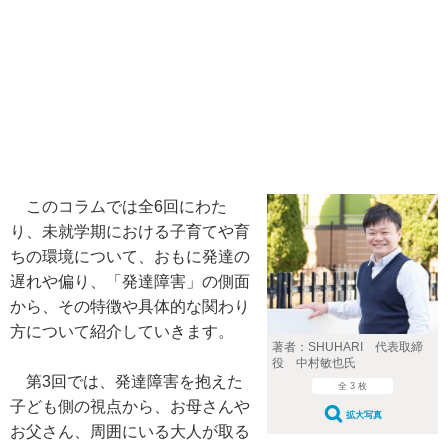
このコラムでは全6回にわた
り、未就学期における子育てや育
ちの環境について、おもに発達の
遅れや偏り、「発達障害」の側面
から、その特徴や具体的な関わり
方について紹介していきます。
著者：SHUHARI 代表取締
役 中村敏也氏
第3回では、発達障害を抱えた
全 3 枚
子ども側の視点から、お母さんや
拡大写真
お父さん、周囲にいる大人が取る