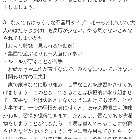
トしましょう。
3、なんでもゆっくりな不器用タイプ：ぼーっとしていて大
人のはたらきかけにも反応が少ない。やる気がないとみな
されてしまいがち
【おもな特徴、見られる行動例】
・集団で遊ぶよりも一人遊びが多い
・ルールが守ることが苦手
・お絵かきや工作が苦手なので、みんなについていけない
【関わり方の工夫】
家で家事などに取り組み、苦手なことを練習をさせてあ
げましょう。このとき、できることは積極的に取り組ませ
て、苦手なことは失敗させないように助けてあげることが
大事です。一つの習慣が身に付くと、ほかの習慣にも興味
がわき、習慣を獲得できます。たとえば、畳んである洗濯
物をしまうことができたら、今度は畳んでみることに挑戦
させるなどがよいでしょう。食卓に箸を用意できたら、次
はお皿のセット。食事に興味がわけば、今度は食材の準備