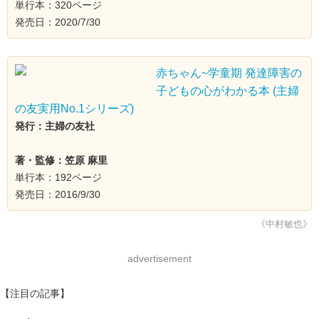
単行本：320ページ
発売日：2020/7/30
赤ちゃん~学童期 発達障害の
子どもの心がわかる本 (主婦
の友実用No.1シリーズ)
発行：主婦の友社
著・監修：笠原 麻里
単行本：192ページ
発売日：2016/9/30
《中村敏也》
advertisement
【注目の記事】