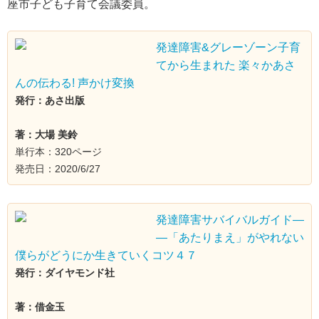
座市子ども子育て会議委員。
発達障害&グレーゾーン子育
てから生まれた 楽々かあさ
んの伝わる! 声かけ変換
発行：あさ出版
著：大場 美鈴
単行本：320ページ
発売日：2020/6/27
発達障害サバイバルガイド―
―「あたりまえ」がやれない
僕らがどうにか生きていくコツ４７
発行：ダイヤモンド社
著：借金玉