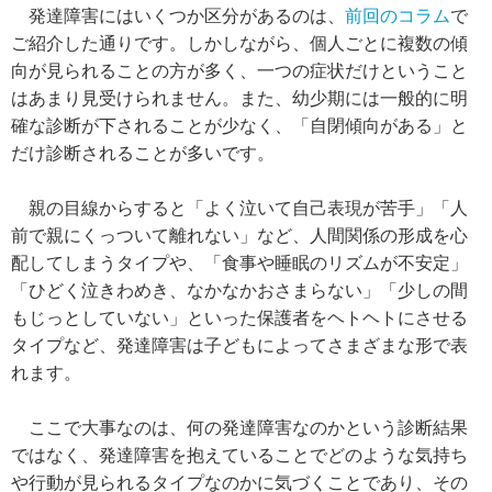
発達障害にはいくつか区分があるのは、
前回のコラム
で
ご紹介した通りです。しかしながら、個人ごとに複数の傾
向が見られることの方が多く、一つの症状だけということ
はあまり見受けられません。また、幼少期には一般的に明
確な診断が下されることが少なく、「自閉傾向がある」と
だけ診断されることが多いです。
親の目線からすると「よく泣いて自己表現が苦手」「人
前で親にくっついて離れない」など、人間関係の形成を心
配してしまうタイプや、「食事や睡眠のリズムが不安定」
「ひどく泣きわめき、なかなかおさまらない」「少しの間
もじっとしていない」といった保護者をヘトヘトにさせる
タイプなど、発達障害は子どもによってさまざまな形で表
れます。
ここで大事なのは、何の発達障害なのかという診断結果
ではなく、発達障害を抱えていることでどのような気持ち
や行動が見られるタイプなのかに気づくことであり、その