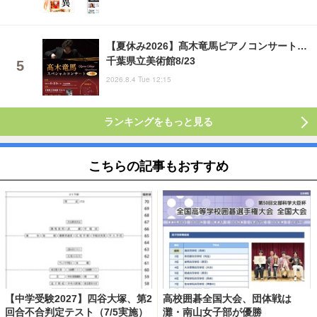
【夏休み2026】髙木竜馬ピアノコンサート…
千葉県立美術館8/23
2026.8.4 Tue 12:15
ランキングをもっと見る
こちらの記事もおすすめ
【中学受験2027】四谷大塚、第2
高校囲碁全国大会、団体戦は
回合不合判定テスト（7/5実施）
灘・南山女子部が優勝