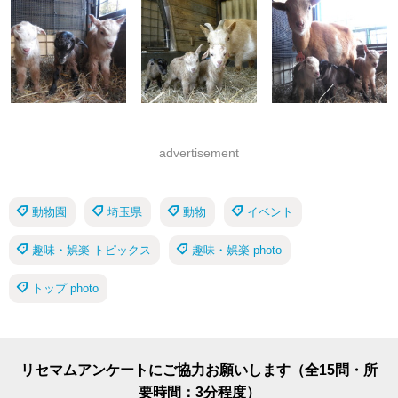
advertisement
動物園
埼玉県
動物
イベント
趣味・娯楽 トピックス
趣味・娯楽 photo
トップ photo
リセマムアンケートにご協力お願いします（全15問・所
要時間：3分程度）