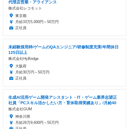
代理店営業・アライアンス
株式会社レコモット
東京都
月給33万5,000円～50万円
正社員
未経験採用枠/ゲームのQAエンジニア/研修制度充実/年間休日
125日以上
株式会社HyBridge
大阪府
月給30万円～50万円
正社員
生成AI活用ゲーム開発アシスタント・IT・ゲーム業界志望正
社員「PCスキル活かしたい方・育休取得実績あり」/月給40
株式会社GUM
神奈川県
月給26万9,600円～55万円
正社員