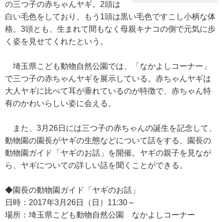
の三つ子の赤ちゃんヤギ。2頭は
白い毛色をしており、もう1頭は黒い毛色ですこし小柄な体
格。3頭とも、生まれて間もなく母親キナコの側で元気に歩
く姿を見せてくれたという。
埼玉県こども動物自然公園では、「なかよしコーナー」
で三つ子の赤ちゃんヤギを展示している。赤ちゃんヤギは
大人ヤギに比べて耳が垂れているのが特徴で、赤ちゃん特
有のかわいらしい姿に会える。
また、3月26日には三つ子の赤ちゃんの誕生を記念して、
動物園の園長がヤギの生態などについて話をする、園長の
動物園ガイド「ヤギのお話」を開催。ヤギの親子を見なが
ら、ヤギについての詳しい話を聞くことができる。
◆園長の動物園ガイド「ヤギのお話」
日時：2017年3月26日（日）11:30～
場所：埼玉県こども動物自然公園 なかよしコーナー