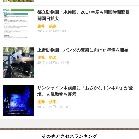
都立動物園・水族園、2017年度も開園時間延長・
開園日拡大
趣味・娯楽
2017.2.13 Mon 10:45
上野動物園、パンダの繁殖に向けた準備を開始
趣味・娯楽
2017.1.18 Wed 11:46
サンシャイン水族館に「おさかなトンネル」が登
場、人気動物も展示
趣味・娯楽
2017.3.16 Thu 19:45
その他アクセスランキング