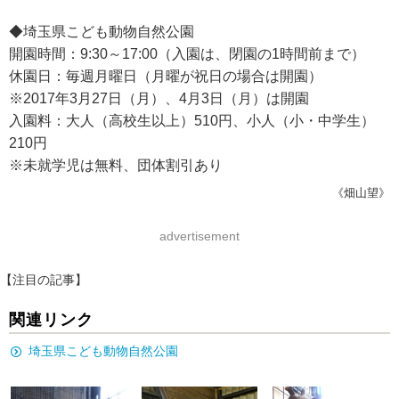
◆埼玉県こども動物自然公園
開園時間：9:30～17:00（入園は、閉園の1時間前まで）
休園日：毎週月曜日（月曜が祝日の場合は開園）
※2017年3月27日（月）、4月3日（月）は開園
入園料：大人（高校生以上）510円、小人（小・中学生）
210円
※未就学児は無料、団体割引あり
《畑山望》
advertisement
【注目の記事】
関連リンク
埼玉県こども動物自然公園