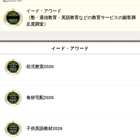
イード・アワード
（塾・通信教育・英語教育などの教育サービスの顧客満
足度調査）
イード・アワード
幼児教室2026
食材宅配2026
子供英語教材2026