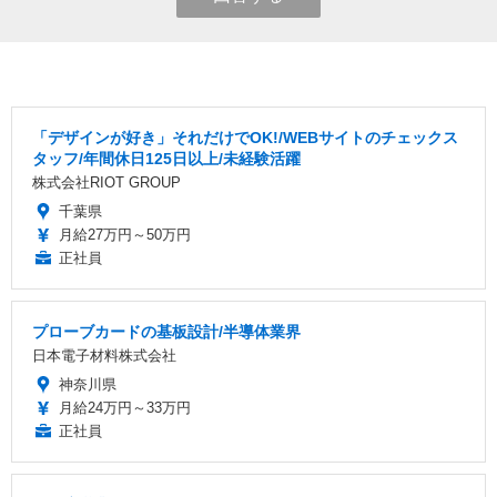
「デザインが好き」それだけでOK!/WEBサイトのチェックス
タッフ/年間休日125日以上/未経験活躍
株式会社RIOT GROUP
千葉県
月給27万円～50万円
正社員
プローブカードの基板設計/半導体業界
日本電子材料株式会社
神奈川県
月給24万円～33万円
正社員