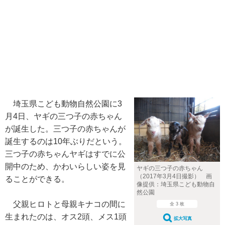
埼玉県こども動物自然公園に3
月4日、ヤギの三つ子の赤ちゃん
が誕生した。三つ子の赤ちゃんが
誕生するのは10年ぶりだという。
三つ子の赤ちゃんヤギはすでに公
開中のため、かわいらしい姿を見
ヤギの三つ子の赤ちゃん
（2017年3月4日撮影） 画
ることができる。
像提供：埼玉県こども動物自
然公園
父親ヒロトと母親キナコの間に
全 3 枚
生まれたのは、オス2頭、メス1頭
拡大写真