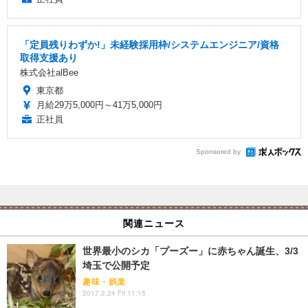
「定員残りわずか!」未経験採用枠/システムエンジニア/資格
取得支援あり
株式会社alBee
東京都
月給29万5,000円～41万5,000円
正社員
Sponsored by
関連ニュース
世界最小のシカ「プーズー」に赤ちゃん誕生、3/3
埼玉で公開予定
趣味・娯楽
2017.2.24 Fri 11:15