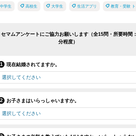
中学生
高校生
大学生
生活アプリ
教育・受験 
リセマムアンケートにご協力お願いします（全15問・所要時間：
分程度）
現在結婚されてますか。
お子さまはいらっしゃいますか。