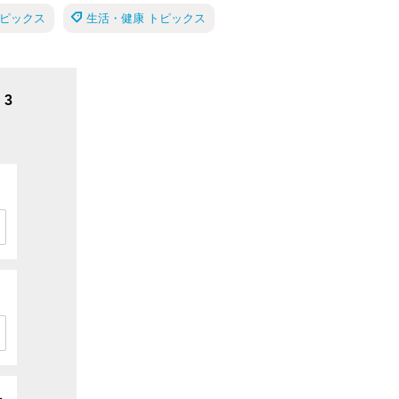
トピックス
生活・健康 トピックス
3