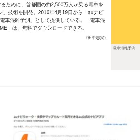
ために、首都圏の約2,500万人が乗る電車を
技術を開発。2016年4月19日から「auナビ
内で「電車混雑予測」として提供している。「電車混
TIME」は、無料でダウンロードできる。
《田中志実》
電車混雑予測