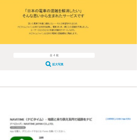
全 4 枚
拡大写真