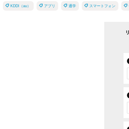
KDDI（au）
アプリ
通学
スマートフォン