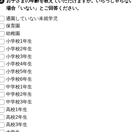
お子さまの年齢を教えていただけますか。いらっしゃらな
場合「いない」とご回答ください。
通園していない未就学児
保育園
幼稚園
小学校1年生
小学校2年生
小学校3年生
小学校4年生
小学校5年生
小学校6年生
中学校1年生
中学校2年生
中学校3年生
高校1年生
高校2年生
高校3年生