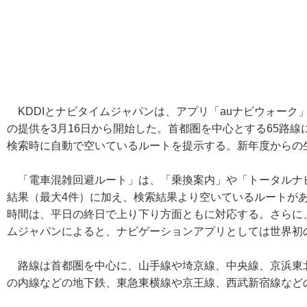
KDDIとナビタイムジャパンは、アプリ「auナビウォーク」と
の提供を3月16日から開始した。首都圏を中心とする65路
検索時に自動で空いているルートを提示する。新年度からの
「電車混雑回避ルート」は、「乗換案内」や「トータルナ
結果（最大4件）に加え、検索結果より空いているルートが
時間は、平日の終日で上り下り方面ともに対応する。さらに
ムジャパンによると、ナビゲーションアプリとしては世界初
路線は首都圏を中心に、山手線や埼京線、中央線、京浜東北
の内線などの地下鉄、東急東横線や京王線、西武新宿線など