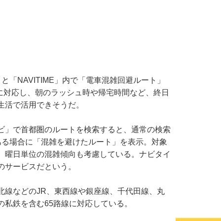
「NAVITIME」内で「電車混雑回避ルート」
線に対応し、朝のラッシュ時や帰宅時間など、終日
生活で活用できそうだ。
ビ」で首都圏のルートを検索すると、通常の検索
ある場合に「混雑を避けたルート」を表示。対象
、曜日単位の混雑傾向も考慮している。ナビタイ
のサービスだという。
線などのJR、東西線や銀座線、千代田線、丸
の私鉄を含む65路線に対応している。